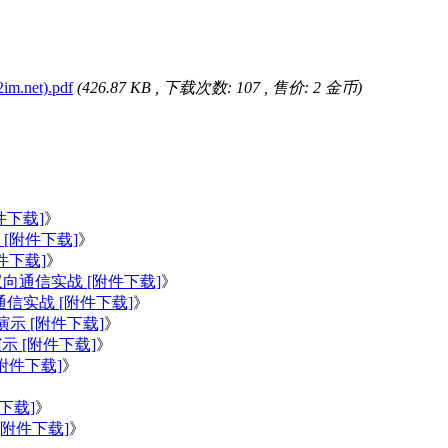
net).pdf
(
426.87 KB
, 下载次数:
107
, 售价:
2
金币)
件下载]
》
 [附件下载]
》
件下载]
》
DP双向通信实战 [附件下载]
》
向通信实战 [附件下载]
》
演示 [附件下载]
》
示 [附件下载]
》
附件下载]
》
》
件下载]
》
[附件下载]
》