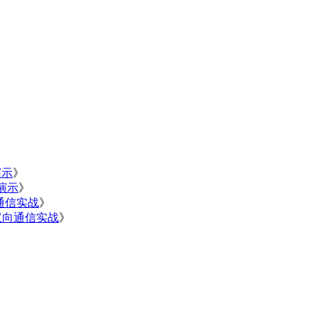
演示
》
o演示
》
向通信实战
》
DP双向通信实战
》