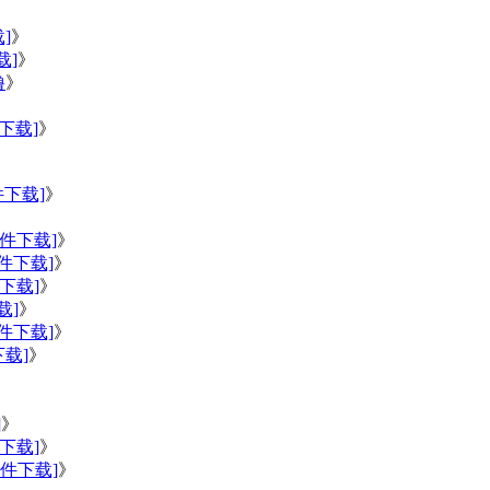
]
》
载]
》
撸
》
下载]
》
件下载]
》
附件下载]
》
件下载]
》
下载]
》
载]
》
件下载]
》
载]
》
》
]
》
下载]
》
件下载]
》