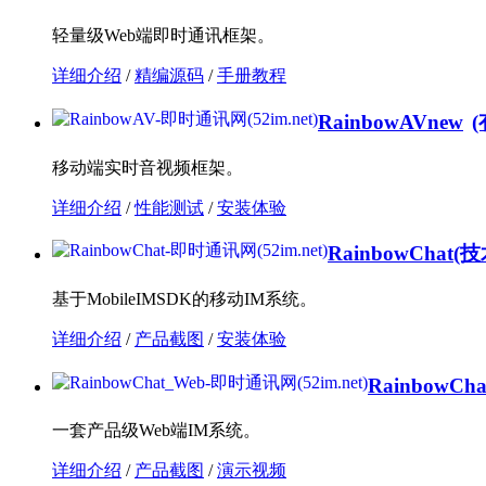
轻量级Web端即时通讯框架。
详细介绍
/
精编源码
/
手册教程
RainbowAV
new
移动端实时音视频框架。
详细介绍
/
性能测试
/
安装体验
RainbowChat
(技
基于MobileIMSDK的移动IM系统。
详细介绍
/
产品截图
/
安装体验
RainbowCha
一套产品级Web端IM系统。
详细介绍
/
产品截图
/
演示视频