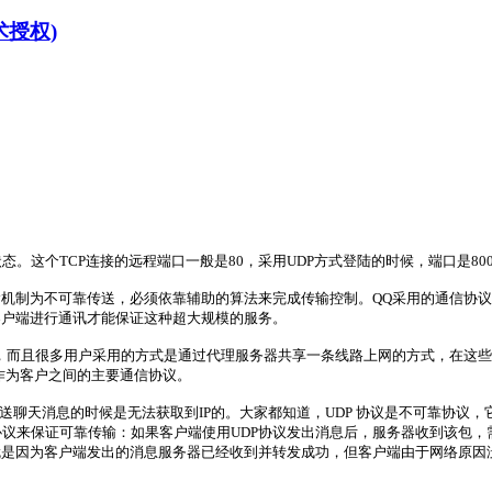
术授权)
态。这个TCP连接的远程端口一般是80，采用UDP方式登陆的时候，端口是800
机制为不可靠传送，必须依靠辅助的算法来完成传输控制。QQ采用的通信协议以
客户端进行通讯才能保证这种超大规模的服务。
杂，而且很多用户采用的方式是通过代理服务器共享一条线路上网的方式，在这些
P作为客户之间的主要通信协议。
发送聊天消息的时候是无法获取到IP的。大家都知道，UDP 协议是不可靠协
议来保证可靠传输：如果客户端使用UDP协议发出消息后，服务器收到该包，
就是因为客户端发出的消息服务器已经收到并转发成功，但客户端由于网络原因