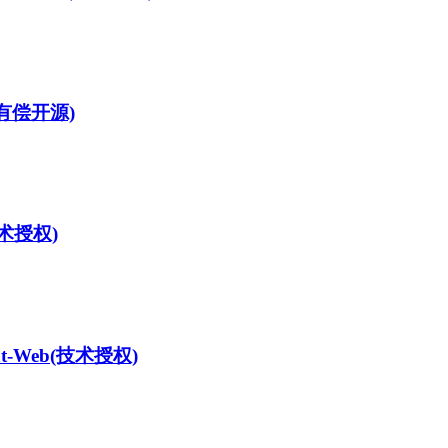
(有偿开源)
术授权)
t-Web
(技术授权)