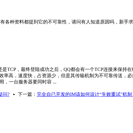
还有各种资料都提到它的不可靠性，请问有人知道原因吗，新手
P还是TCP，最终登陆成功之后，QQ都会有一个TCP连接来保持
它的效率高，速度快，占资源少，但是其传输机制为不可靠传送，
，一台服务器要同时容 ...
疑问?
▪
下一篇：
完全自已开发的IM该如何设计“失败重试”机制