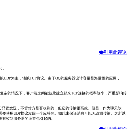
引用此评论
0。
UDP为主，辅以TCP协议。由于QQ的服务器设计容量是海量级的应用，一
复杂的情况下，客户端之间能彼此建立起来TCP连接的概率较小，严重影响传
议，它只管发送，不管对方是否收到的，但它的传输很高效。但是，作为聊天软
需要使用UDP协议发回一个应答包。如此来保证消息可以无遗漏传输。之所以
没有收到服务器的应答包引起的。
引用此评论