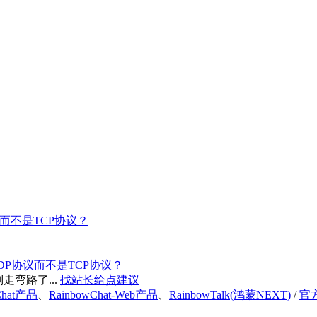
而不是TCP协议？
DP协议而不是TCP协议？
弯路了...
找站长给点建议
Chat产品
、
RainbowChat-Web产品
、
RainbowTalk(鸿蒙NEXT)
/
官