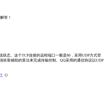
求解答！
在线状态。这个TCP连接的远程端口一般是80，采用UDP方式登
必须依靠辅助的算法来完成传输控制。QQ采用的通信协议以UDP
？