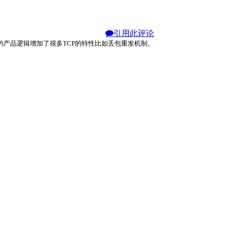
引用此评论
的产品逻辑增加了很多TCP的特性比如丢包重发机制。