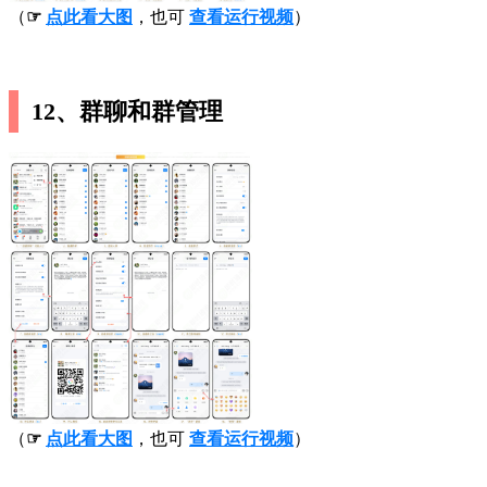
（
☞
点此看大图
，也可
查看运行视频
）
12、群聊和群管理
（
☞
点此看大图
，也可
查看运行视频
）