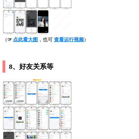
（
☞
点此看大图
，也可
查看运行视频
）
8、好友关系等