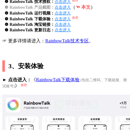
推荐
❷ RainbowTalk 技术授权：
点击进入
（
☜ 本文
）
❸ RainbowTalk 产品截图：
点击进入
❹ RainbowTalk 运行视频：
点击进入
推荐
❺ RainbowTalk 下载体验：
点击进入
❻ RainbowTalk 淘宝链接：
点击进入
❼ RainbowTalk 更新日志：
点击进入
☞ 更多详情请进入：
RainbowTalk技术专区
。
3、安装体验
► 点击进入：
《
RainbowTalk下载体验
(包括二维码、下载链接、测
推荐
》
试账号)