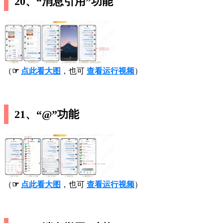
20、“消息引用”功能
（
☞
点此看大图
，也可
查看运行视频
）
21、“@”功能
（
☞
点此看大图
，也可
查看运行视频
）