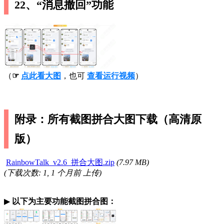
22、“消息撤回”功能
（
☞
点此看大图
，也可
查看运行视频
）
附录：所有截图拼合大图下载（高清原
版）
RainbowTalk_v2.6_拼合大图.zip
(
7.97 MB
)
(下载次数: 1, 1 个月前 上传)
▶
以下为主要功能截图拼合图：