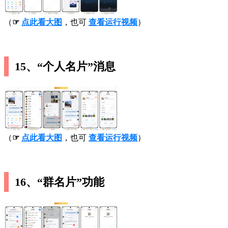
（
☞
点此看大图
，也可
查看运行视频
）
15、“个人名片”消息
（
☞
点此看大图
，也可
查看运行视频
）
16、“群名片”功能