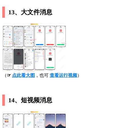
13、大文件消息
（
☞
点此看大图
，也可
查看运行视频
）
14、短视频消息