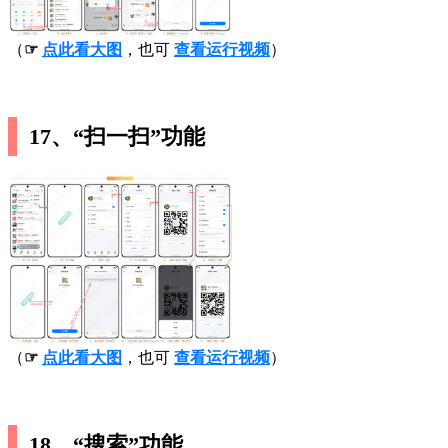
（
☞
点此看大图
，也可
查看运行视频
）
17、“扫一扫”功能
（
☞
点此看大图
，也可
查看运行视频
）
18、“搜索”功能