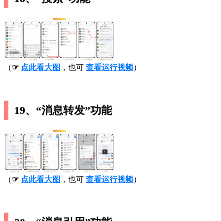
（
☞
点此看大图
，也可
查看运行视频
）
19、“消息转发”功能
（
☞
点此看大图
，也可
查看运行视频
）