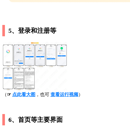
5、登录和注册等
（
☞
点此看大图
，也可
查看运行视频
）
6、首页等主要界面