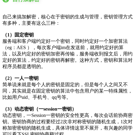
自己来搞加解密，核心在于密钥的生成与管理，密钥管理方式
有多种，主要有这么三种：
（1）固定密钥
服务端和客户端约定好一个密钥，同时约定好一个加密算法
（eg：AES ），每次客户端im在发送前，就用约定好的算
法，以及约定好的密钥加密再传输，服务端收到报文后，用约
定好的算法，约定好的密钥再解密。这种方式，密钥和算法对
程序员都是透明的。
（2）一人一密钥
简单说来就是每个人的密钥是固定的，但是每个人之间又不
同，其实就是在固定密钥的算法中包含用户的某一特殊属性，
比如用户uid、手机号、qq号等。
（3）动态密钥（一session一密钥）
动态密钥，一Session一密钥的安全性更高，每次会话前协商密
钥。密钥协商的过程要经过2次非对称密钥的随机生成，1次对
称加密密钥的随机生成，具体详情这里不展开，有兴趣的同学
可以看下SSL密钥协商额过程。