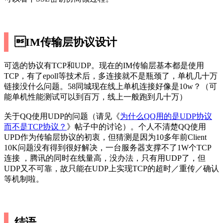
IM传输层协议设计
可选的协议有TCP和UDP。现在的IM传输层基本都是使用
TCP，有了epoll等技术后，多连接就不是瓶颈了，单机几十万
链接没什么问题。58同城现在线上单机连接好像是10w？（可
能单机性能测试可以到百万，线上一般跑到几十万）
关于QQ使用UDP的问题（请见《
为什么QQ用的是UDP协议
而不是TCP协议？
》帖子中的讨论）。个人不清楚QQ使用
UPD作为传输层协议的初衷，但猜测是因为10多年前Client
10K问题没有得到很好解决，一台服务器支撑不了1W个TCP
连接 ，腾讯的同时在线量高，没办法，只有用UDP了，但
UDP又不可靠，故只能在UDP上实现TCP的超时／重传／确认
等机制啦。
结语