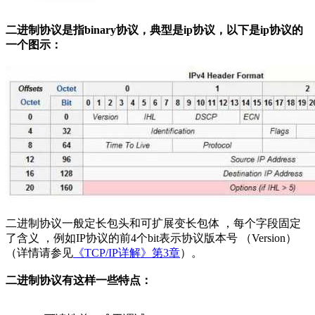
二进制协议是指binary协议，典型是ip协议，以下是ip协议的
一个图示：
二进制协议一般定长包头和可扩展变长包体 ，每个字段固定
了含义 ，例如IP协议的前4个bit表示协议版本号 （Version）
（详情请参见
《TCP/IP详解》第3章
）。
二进制协议有这样一些特点：