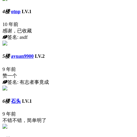
4楼
otnp
LV.1
10 年前
感谢，已收藏
签名: asdf
5楼
ayuan9900
LV.2
9 年前
赞一个
签名: 有志者事竟成
6楼
石头
LV.1
9 年前
不错不错，简单明了