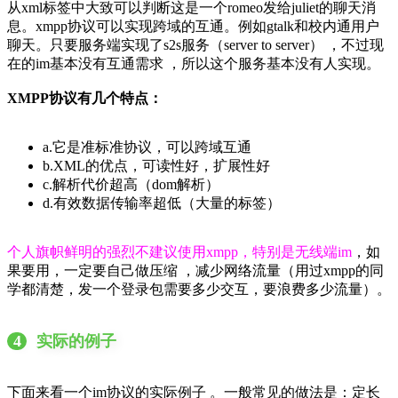
从xml标签中大致可以判断这是一个romeo发给juliet的聊天消
息。xmpp协议可以实现跨域的互通。例如gtalk和校内通用户
聊天。只要服务端实现了s2s服务（server to server） ，不过现
在的im基本没有互通需求 ，所以这个服务基本没有人实现。
XMPP协议有几个特点：
a.它是准标准协议，可以跨域互通
b.XML的优点，可读性好，扩展性好
c.解析代价超高（dom解析）
d.有效数据传输率超低（大量的标签）
个人旗帜鲜明的强烈不建议使用xmpp，特别是无线端im
，如
果要用，一定要自己做压缩 ，减少网络流量（用过xmpp的同
学都清楚，发一个登录包需要多少交互，要浪费多少流量）。
4
实际的例子
下面来看一个im协议的实际例子 。一般常见的做法是：定长