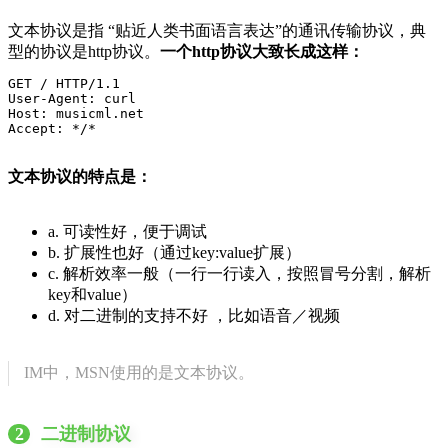
文本协议是指 “贴近人类书面语言表达”的通讯传输协议，典
型的协议是http协议。
一个http协议大致长成这样：
GET / HTTP/1.1

User-Agent: curl

Host: musicml.net

Accept: */*
文本协议的特点是：
a. 可读性好，便于调试
b. 扩展性也好（通过key:value扩展）
c. 解析效率一般（一行一行读入，按照冒号分割，解析
key和value）
d. 对二进制的支持不好 ，比如语音／视频
IM中，MSN使用的是文本协议。
2
二进制协议