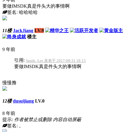
要做IMSDK真是件头大的事情啊
签名: 哈哈哈哈
11楼
JackJiang
LV.9
楼主
9 年前
引用:
Sands_Lee 发表于 2017-08-31 18:15
要做IMSDK真是件头大的事情啊
慢慢撸
12楼
dusuijiang
LV.0
8 年前
提示:
作者被禁止或删除 内容自动屏蔽
签名: 。