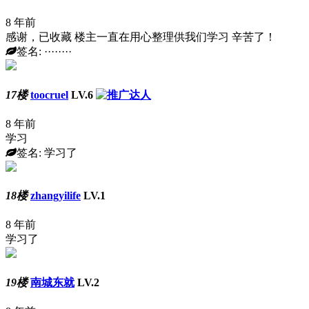
8 年前
感谢，已收藏 楼主一直在用心整理供我们学习 辛苦了！
签名: ········
17楼
toocruel
LV.6
8 年前
学习
签名: 学习了
18楼
zhangyilife
LV.1
8 年前
学习了
19楼
南城东就
LV.2