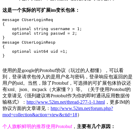
这是一个实际的可扩展im变长包体：
message CUserLoginReq

{

    optional string username = 1;

    optional string passwd = 2;

}

message CUserLoginResp

{

    optional uint64 uid =1;

}
使用的是google的Protobuf协议（玩过的人都懂），可以看
到，登录请求包传入的是用户名与密码，登录响应包返回的是
用户的uid。当然，除了Protobuf，可选择的可扩展包体协议还
有xml、json、mcpack（大家懂？）等。（关于使用Protobuf的
文章请见《强列建议将Protobuf作为你的即时通讯应用数据传
输格式》：
http://www.52im.net/thread-277-1-1.html
，更多IM的
协议方面的文章请见：
http://www.52im.net/forum.php?
mod=collection&action=view&ctid=18
）
个人旗帜鲜明的推荐使用Protobuf
，
主要有几个原因：