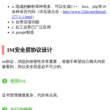
a. 现成的解析库种类多，可以生成C++、Java、php等10
余种语言代码（详见请点击：
http://www.52im.net/thread-
277-1-1.html
）
b. 自带压缩功能
c. 在工业界已广泛应用
d. google制造
IM安全层协议设计
im协议，消息的保密性非常重要 ，谁都不希望自己聊天内容
被看到，所以安全层是必不可少的。
1
使用SSL
证书管理微微复杂，代价有点高。
2
自行加解密