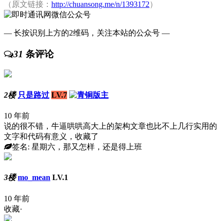
（原文链接：
http://chuansong.me/n/1393172
）
— 长按识别上方的2维码，关注本站的公众号 —
31
条评论
2楼
只是路过
LV.7
10 年前
说的很不错，牛逼哄哄高大上的架构文章也比不上几行实用的
文字和代码有意义，收藏了
签名: 星期六，那又怎样，还是得上班
3楼
mo_mean
LV.1
10 年前
收藏·