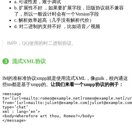
a. 可读性差，难于调试
b. 扩展性不好 ，如果要扩展字段，旧版协议就不兼容
了，所以一般设计时会有一个Version字段
c. 解析效率超高（几乎没有解析代价）
d. 对二进制的支持不好 ，比如语音／视频
IM中，QQ使用的时二进制协议。
3
流式XML协议
IM的准标准协议xmpp就是使用流式XML，像gtalk，校内通这
些im都是基于xmpp的。
让我们来看一个xmpp协议的例子：
<message

to=’[url=mailto:romeo@example.net]romeo@example.net[/ur
from=’[url=mailto:juliet@example.com]juliet@example.com
type=’chat’

xml : lang=’en’>

<body>Wherefore art thou, Romeo?</body>

</message>