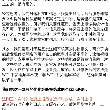
上去的，是有用的。
经过思考，我们对这种实时信息上报提出疑问，后台服务器需
要立即得到这种信息吗？答案肯定是否的，运营也不是实时去
查看这种数据的，所以我们只要保证用户当天上报该类统计信
息即可。于是我们做了一个信息缓存，将需要上报的信息先缓
存起来，然后周期性的上报，这里我们选取了 3 小时的周期，
一天上报 8 次，这种非实时信息上报为我们节省了很多流量。
其次，我们发现对于某些发送频率较高的协议报文，研究了功
能后发现移动网络下用户点击的概率其实是不高的，比如视频
的推送，应用更新的推送等等，这些功能都是较费流量的，对
于这些功能，移动网络下其实发送频率可以降低，但是不能不
发，因为存在某些用户，流量是足够的。所以修改后的方法是
WiFi 下发送频率不变，非 WiFi 下发送频率减半，这样流量可
以节省一半。
我们把这一阶段的优化经验提炼成两个优化法则：
法则三：实时的信息上报后台运行时改成非实时上报
后台运行时产生的日志，先缓存起来，后续周期性的统一上
报。