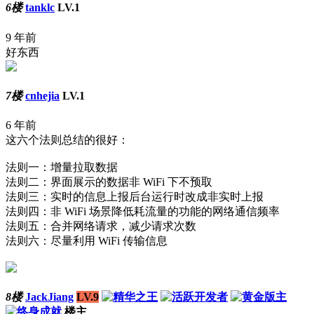
6楼
tanklc
LV.1
9 年前
好东西
7楼
cnhejia
LV.1
6 年前
这六个法则总结的很好：
法则一：增量拉取数据
法则二：界面展示的数据非 WiFi 下不预取
法则三：实时的信息上报后台运行时改成非实时上报
法则四：非 WiFi 场景降低耗流量的功能的网络通信频率
法则五：合并网络请求，减少请求次数
法则六：尽量利用 WiFi 传输信息
8楼
JackJiang
LV.9
楼主