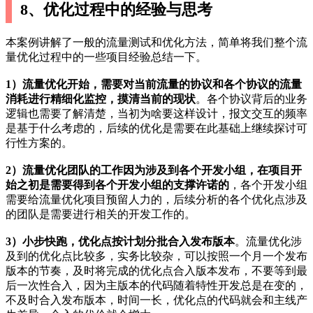
8、优化过程中的经验与思考
本案例讲解了一般的流量测试和优化方法，简单将我们整个流
量优化过程中的一些项目经验总结一下。
1）流量优化开始，需要对当前流量的协议和各个协议的流量
消耗进行精细化监控，摸清当前的现状
。各个协议背后的业务
逻辑也需要了解清楚，当初为啥要这样设计，报文交互的频率
是基于什么考虑的，后续的优化是需要在此基础上继续探讨可
行性方案的。
2）流量优化团队的工作因为涉及到各个开发小组，在项目开
始之初是需要得到各个开发小组的支撑许诺的
，各个开发小组
需要给流量优化项目预留人力的，后续分析的各个优化点涉及
的团队是需要进行相关的开发工作的。
3）小步快跑，优化点按计划分批合入发布版本
。流量优化涉
及到的优化点比较多，实务比较杂，可以按照一个月一个发布
版本的节奏，及时将完成的优化点合入版本发布，不要等到最
后一次性合入，因为主版本的代码随着特性开发总是在变的，
不及时合入发布版本，时间一长，优化点的代码就会和主线产