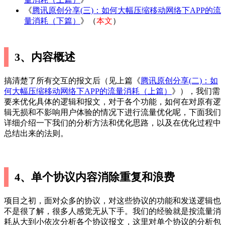
《
腾讯原创分享(三)：如何大幅压缩移动网络下APP的流
量消耗（下篇）
》（
本文
）
3、内容概述
搞清楚了所有交互的报文后（见上篇《
腾讯原创分享(二)：如
何大幅压缩移动网络下APP的流量消耗（上篇）
》），我们需
要来优化具体的逻辑和报文，对于各个功能，如何在对原有逻
辑无损和不影响用户体验的情况下进行流量优化呢，下面我们
详细介绍一下我们的分析方法和优化思路，以及在优化过程中
总结出来的法则。
4、单个协议内容消除重复和浪费
项目之初，面对众多的协议，对这些协议的功能和发送逻辑也
不是很了解，很多人感觉无从下手。我们的经验就是按流量消
耗从大到小依次分析各个协议报文，这里对单个协议的分析包