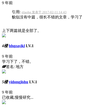
9 年前
引用:
rilaohn 发表于 2017-02-11 14:43
貌似没有中篇，很长不错的文章，学习了
上下两篇就是全部了。
4楼
hhgzasjkl
LV.1
9 年前
学习下了，不错。
签名: 地方
5楼
yidongjishu
LV.1
9 年前
已收藏,慢慢研究...