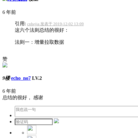
6 年前
引用:
cnhejia 发表于 2019-12-02 13:09
这六个法则总结的很好：
法则一：增量拉取数据
赞
9楼
echo_no7
LV.2
6 年前
总结的很好， 感谢