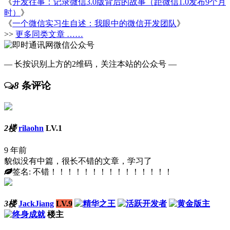
《
开发往事：记录微信3.0版背后的故事（距微信1.0发布9个月
时）
》
《
一个微信实习生自述：我眼中的微信开发团队
》
>>
更多同类文章 ……
— 长按识别上方的2维码，关注本站的公众号 —
8
条评论
2楼
rilaohn
LV.1
9 年前
貌似没有中篇，很长不错的文章，学习了
签名: 不错！！！！！！！！！！！！！！！
3楼
JackJiang
LV.9
楼主