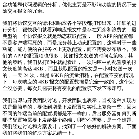
含功能和代码逻辑的分析，优化主要是不影响功能的情况下去
除交互报文的冗余。
我们将协议交互的请求和响应各个字段都打印出来，详细的进
行分析，很快我们就看到响应报文中是存在冗余和浪费的，最
典型的一个协议报文就是动态获取配置，一般 APP 的配置都
不是客户端写死的，而是服务器上动态配置的，这样对于一些
功能，能方便的在服务器上更改配置，而不需要发布版本。我
们的 APP 的配置项也很多，比如报文发送的时间点策略，其
他的策略，我们从打印中就能看出，一次响应中的配置项的报
文长度就高达 4KB，而且获取配置的报文是一小时发送一次
的，一天 24 次，就是 96KB 的流量消耗，在配置不变的情况
下，每次响应的 4KB 报文的配置数据是完全一致的，这个完
全没必要，每次只需要将有变化的配置项下发下来即可。
我们当即与开发团队讨论，开发团队也表示，当初这种实现方
法是最简单的，要做到增量下发配置项实现上复杂一些，因为
不同的终端当前的配置项都是不一样的，后台服务器如何判断
哪些配置项需要下发给某个终端，哪些不需要，是一个难题。
我们经过讨论和方案设计，找到了一个较好的解决方案。下面
我们将我们的解决方案总结一下。