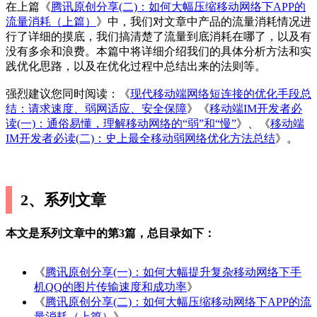
在上篇《
腾讯原创分享(二)：如何大幅压缩移动网络下APP的
流量消耗（上篇）
》中，我们对文章中产品的流量消耗情况进
行了详细的摸底，我们搞清楚了流量到底消耗在哪了，以及有
没有多余和浪费。本篇中将详细介绍我们的具体分析方法和实
践优化思路，以及在优化过程中总结出来的法则等。
强烈建议您同时阅读：《
现代移动端网络短连接的优化手段总
结：请求速度、弱网适应、安全保障
》《
移动端IM开发者必
读(一)：通俗易懂，理解移动网络的“弱”和“慢”
》、《
移动端
IM开发者必读(二)：史上最全移动弱网络优化方法总结
》。
2、系列文章
本文是系列文章中的第3篇，总目录如下：
《
腾讯原创分享(一)：如何大幅提升复杂移动网络下手
机QQ的图片传输速度和成功率
》
《
腾讯原创分享(二)：如何大幅压缩移动网络下APP的流
量消耗（上篇）
》