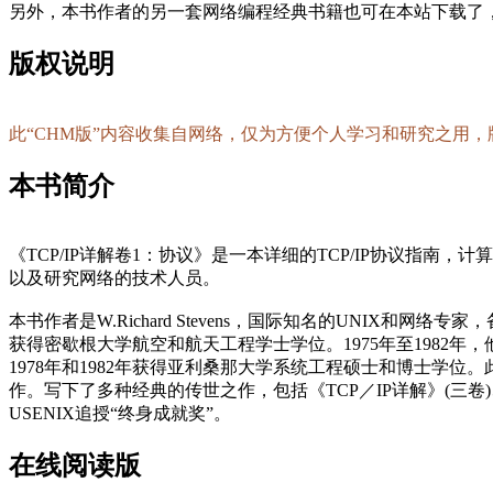
另外，本书作者的另一套网络编程经典书籍也可在本站下载了
版权说明
此“CHM版”内容收集自网络，仅为方便个人学习和研究之用
本书简介
《TCP/IP详解卷1：协议》是一本详细的TCP/IP协议指
以及研究网络的技术人员。
本书作者是W.Richard Stevens，国际知名的UNIX
获得密歇根大学航空和航天工程学士学位。1975年至198
1978年和1982年获得亚利桑那大学系统工程硕士和博士学
作。写下了多种经典的传世之作，包括《TCP／IP详解》(三卷)、《
USENIX追授“终身成就奖”。
在线阅读版