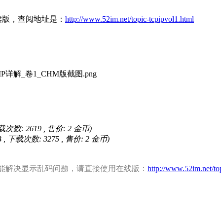
阅读版，查阅地址是：
http://www.52im.net/topic-tcpipvol1.html
下载次数:
2619
, 售价:
2
金币)
B
, 下载次数:
3275
, 售价:
2
金币)
上暂不能解决显示乱码问题，请直接使用在线版：
http://www.52im.net/to