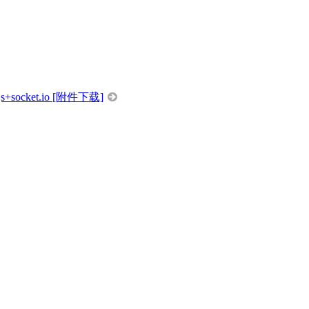
socket.io [附件下载]