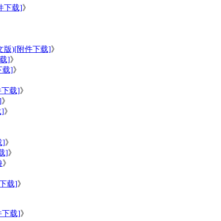
件下载]
》
》
版)[附件下载]
》
载]
》
载]
》
件下载]
》
]
》
]
》
》
]
》
载]
》
撸
》
下载]
》
件下载]
》