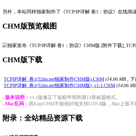
另外，本站同样独家制作了《TCP/IP详解 卷1：协议》在线
CHM版预览截图
CHM版下载
TCPIP详解_卷1(52im.net独家制作CHM版).CHM
(
14.06 MB
, 
TCPIP详解_卷1(52im.net独家制作CHM版)_v1.1.CHM
(
14.06 M
- 版本说明：
v1.1版修正了版权申明和第13章标题格式。
- Mac乱码：
因EasyCHM不能很好地支持UTF-8版，Mac
附录：全站精品资源下载