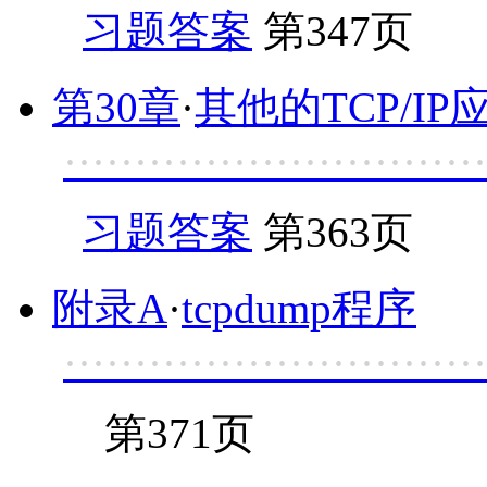
习题答案
第347页
第30章
·
其他的TCP/I
······························
习题答案
第363页
附录A
·
tcpdump程序
······························
第371页