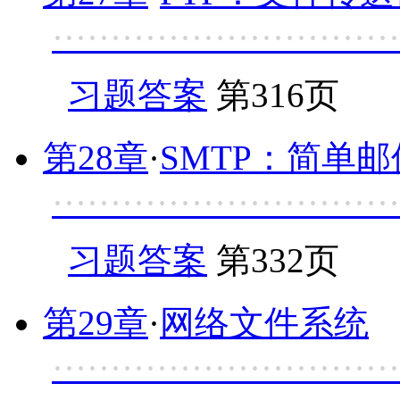
······························
习题答案
第316页
第28章
·
SMTP：简单
······························
习题答案
第332页
第29章
·
网络文件系统
······························