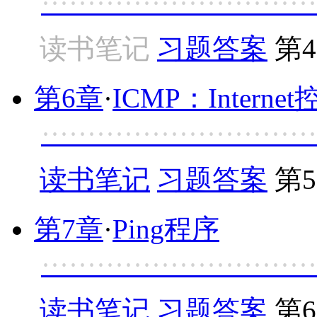
······························
读书笔记
习题答案
第4
第6章
·
ICMP：Intern
······························
读书笔记
习题答案
第5
第7章
·
Ping程序
·····························
读书笔记
习题答案
第6