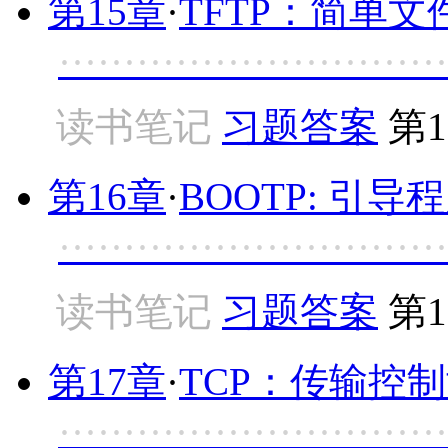
第15章
·
TFTP：简单
······························
读书笔记
习题答案
第1
第16章
·
BOOTP: 引导
······························
读书笔记
习题答案
第1
第17章
·
TCP：传输控
······························