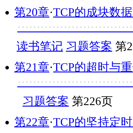
第20章
·
TCP的成块数
·····························
读书笔记
习题答案
第2
第21章
·
TCP的超时与
·····························
习题答案
第226页
第22章
·
TCP的坚持定