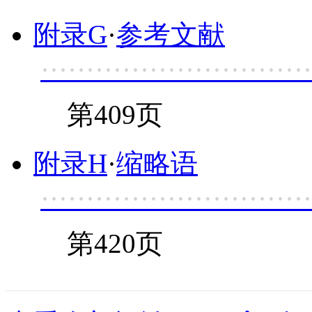
附录G
·
参考文献
······························
第409页
附录H
·
缩略语
······························
第420页