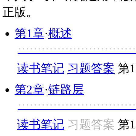
正版。
第1章
·
概述
······························
读书笔记
习题答案
第
第2章
·
链路层
······························
读书笔记
习题答案
第1