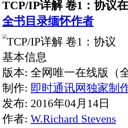
TCP/IP详解 卷1：协议
全书目录
缅怀作者
基本信息
版本:
全网唯一在线版（
制作:
即时通讯网独家制
发布:
2016年04月14日
作者
:
W.Richard Stevens