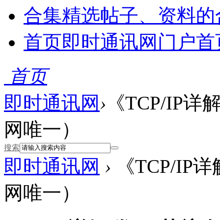
合集
精选帖子、资料的
首页
即时通讯网门户首
首页
即时通讯网
›
《TCP/IP
网唯一）
搜索
即时通讯网
›
《TCP/I
网唯一）