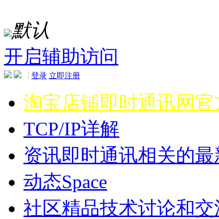
默认
开启辅助访问
登录
立即注册
淘宝店铺
即时通讯网官
TCP/IP详解
资讯
即时通讯相关的最
动态
Space
社区
精品技术讨论和交