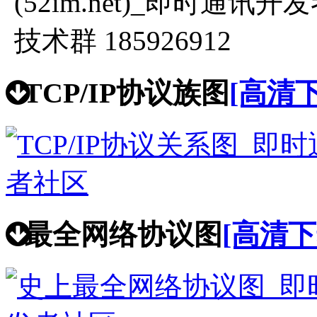
技术群 185926912
TCP/IP协议族图
[高清下
最全网络协议图
[高清下