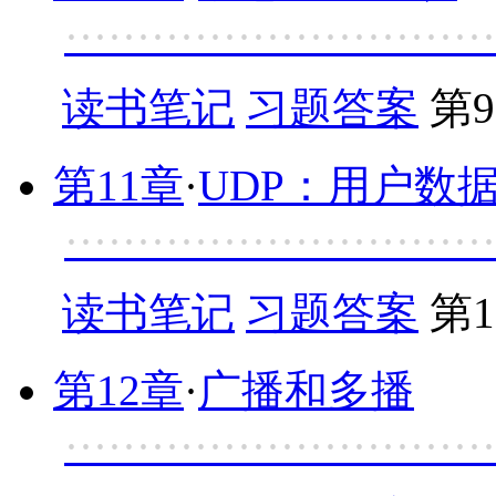
······························
读书笔记
习题答案
第9
第11章
·
UDP：用户数
······························
读书笔记
习题答案
第1
第12章
·
广播和多播
······························