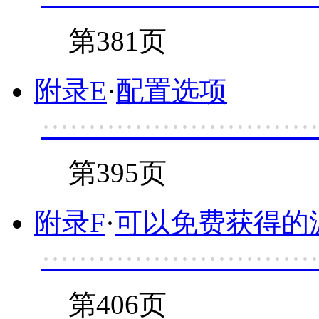
第381页
附录E
·
配置选项
······························
第395页
附录F
·
可以免费获得的
······························
第406页