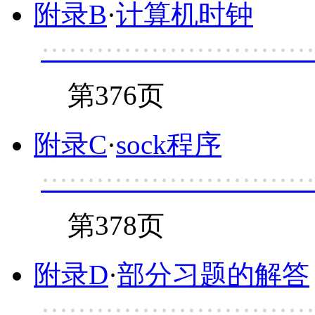
附录B
·
计算机时钟
······························
第376页
附录C
·
sock程序
······························
第378页
附录D
·
部分习题的解答
······························