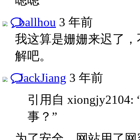
嗯嗯
ballhou
3 年前
我这算是姗姗来迟了，
解吧。
JackJiang
3 年前
引用自 xiongjy21
事？”
为了安全，网站用了网