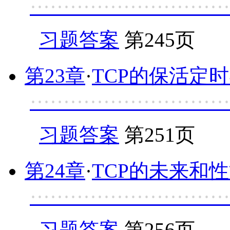
·····························
习题答案
第245页
第23章
·
TCP的保活定
·····························
习题答案
第251页
第24章
·
TCP的未来和
·····························
习题答案
第256页