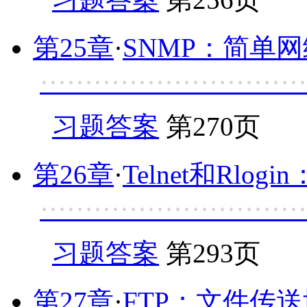
第25章
·
SNMP：简单
······························
习题答案
第270页
第26章
·
Telnet和Rlog
······························
习题答案
第293页
第27章
·
FTP：文件传