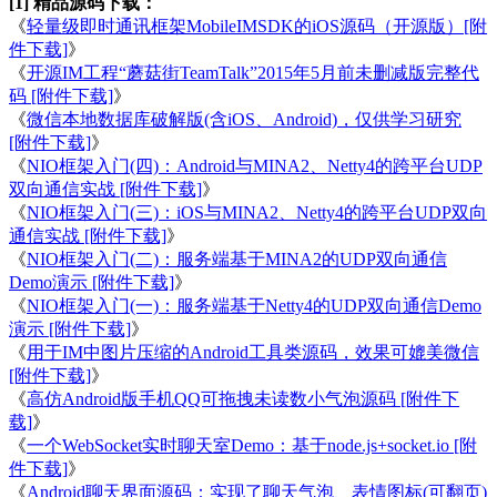
[1] 精品源码下载：
《
轻量级即时通讯框架MobileIMSDK的iOS源码（开源版）[附
件下载]
》
《
开源IM工程“蘑菇街TeamTalk”2015年5月前未删减版完整代
码 [附件下载]
》
《
微信本地数据库破解版(含iOS、Android)，仅供学习研究
[附件下载]
》
《
NIO框架入门(四)：Android与MINA2、Netty4的跨平台UDP
双向通信实战 [附件下载]
》
《
NIO框架入门(三)：iOS与MINA2、Netty4的跨平台UDP双向
通信实战 [附件下载]
》
《
NIO框架入门(二)：服务端基于MINA2的UDP双向通信
Demo演示 [附件下载]
》
《
NIO框架入门(一)：服务端基于Netty4的UDP双向通信Demo
演示 [附件下载]
》
《
用于IM中图片压缩的Android工具类源码，效果可媲美微信
[附件下载]
》
《
高仿Android版手机QQ可拖拽未读数小气泡源码 [附件下
载]
》
《
一个WebSocket实时聊天室Demo：基于node.js+socket.io [附
件下载]
》
《
Android聊天界面源码：实现了聊天气泡、表情图标(可翻页)