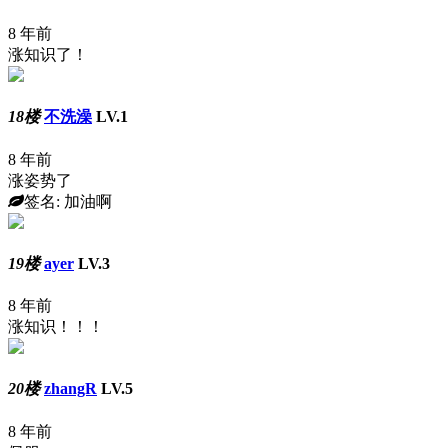
8 年前
涨知识了！
18楼
不洗澡
LV.1
8 年前
涨姿势了
签名: 加油啊
19楼
ayer
LV.3
8 年前
涨知识！！！
20楼
zhangR
LV.5
8 年前