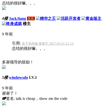
总结的很好嘛。。。
4楼
JackJiang
LV.9
楼主
9 年前
引用:
在下关内侯 发表于 2017-03-21 21:13
总结的很好嘛。。。
多谢领导的鼓励！
5楼
windowsdo
LV.1
9 年前
谢谢了！
签名: talk is cheap，show me the code