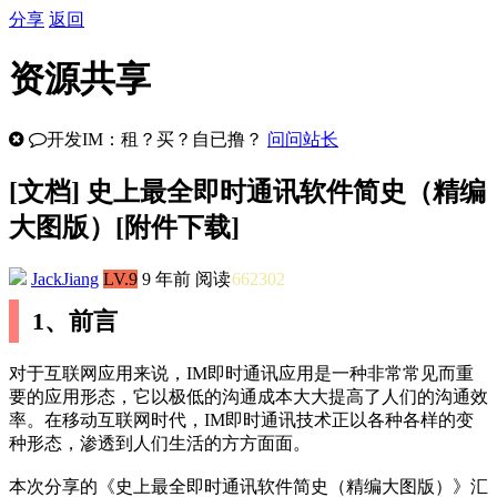
分享
返回
资源共享
开发IM：租？买？自已撸？
问问站长
[
文档
] 史上最全即时通讯软件简史（精编
大图版）[附件下载]
JackJiang
LV.9
9 年前
阅读
662302
1、前言
对于互联网应用来说，IM即时通讯应用是一种非常常见而重
要的应用形态，它以极低的沟通成本大大提高了人们的沟通效
率。在移动互联网时代，IM即时通讯技术正以各种各样的变
种形态，渗透到人们生活的方方面面。
本次分享的《史上最全即时通讯软件简史（精编大图版）》汇