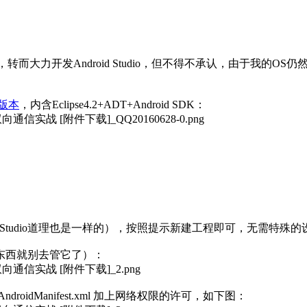
转而大力开发Android Studio，但不得不承认，由于我的OS仍然是XP
版本
，内含Eclipse4.2+ADT+Android SDK：
ndroid Studio道理也是一样的），按照提示新建工程即可，无需
东西就别去管它了）：
idManifest.xml 加上网络权限的许可，如下图：