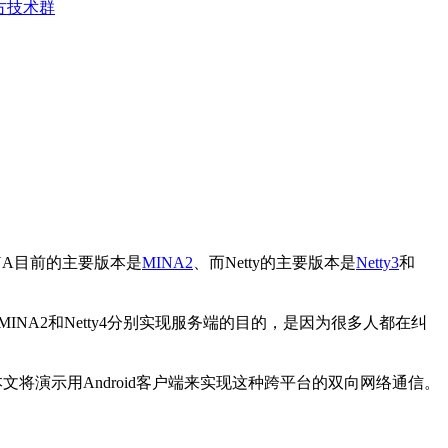
方技术群
NA目前的主要版本是
MINA2
、而Netty的主要版本是
Netty3
和
MINA2和Netty4分别实现服务端的目的，是因为很多人都在纠
，本文将演示用Android客户端来实现这种跨平台的双向网络通信。