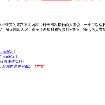
的未经证实的来路不明内容，对于初次接触的人来说，一个可以运行
虽无精深内容，但至少希望对初次接触MINA、Netty的人
emo演示
》
Demo演示
》
DP双向通信实战
》
平台UDP双向通信实战
》（
本文
）