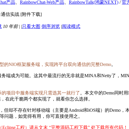
Chat产品
、
RainbowChat-Web产品
、
RainbowTalk(鸿蒙NEXT)
/
官
双向通信实战 [附件下载]
10 年前
|
|
只看大图
倒序浏览
|
阅读模式
典型的NIO框架服务端，实现跨平台双向通信的完整Demo
。
端成为可能。这其中最流行的无非就是MINA和Netty了，MI
你实际的项目中服务端实现只需选其一就行了
。本文中的Demo同时用
服务端，在此干脆两个都实现了，就看你怎么选择。
代码，但却不存在针对移动端（主要是Android和iOS端）的Demo
常等问题，如觉得有用，你可直接使用之。
ipse工程）请从文末 “
完整源码工程下载
” 处下载所有代码！