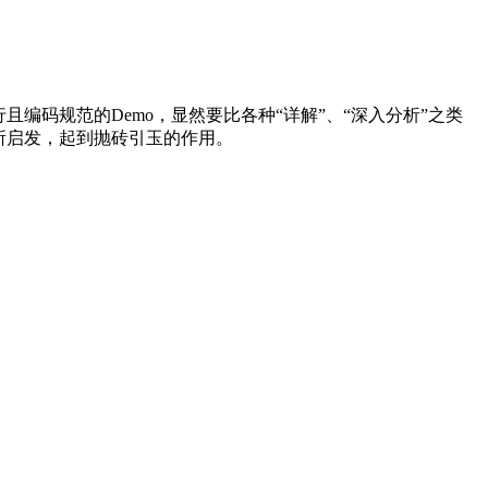
且编码规范的Demo，显然要比各种“详解”、“深入分析”之类
有所启发，起到抛砖引玉的作用。