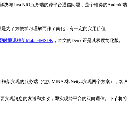
解决与Java NIO服务端的跨平台通信问题，是个难得的Androi
。
只是为了方便学习理解而作了简化，有一定的实用价值；
时通讯框架MobileIMSDK
，本文的Demo正是其极度简化版。
和NIO框架实现的服务端（包括MINA2和Netty4实现两个方
端）都要实现消息的发送和接收，即实现跨平台的双向通信。下节将