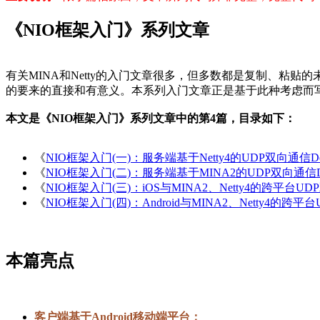
《NIO框架入门》系列文章
有关MINA和Netty的入门文章很多，但多数都是复制、粘贴
的要来的直接和有意义。本系列入门文章正是基于此种考虑而写，
本文是《NIO框架入门》系列文章中的第4篇，目录如下：
《
NIO框架入门(一)：服务端基于Netty4的UDP双向通信D
《
NIO框架入门(二)：服务端基于MINA2的UDP双向通信
《
NIO框架入门(三)：iOS与MINA2、Netty4的跨平台U
《
NIO框架入门(四)：Android与MINA2、Netty4的跨
本篇亮点
客户端基于Android移动端平台：