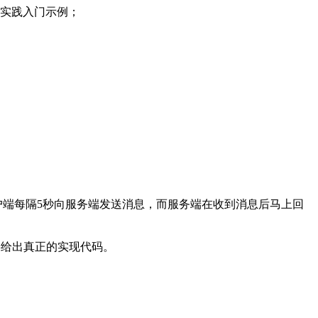
d端实践入门示例；
案），客户端每隔5秒向服务端发送消息，而服务端在收到消息后马上回
将给出真正的实现代码。