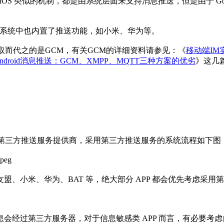
 Messaging）采取与 iOS 类似的机制，都是由系统层面来支持消息推送
制的系统中也内置了推送功能，如小米、华为等。
DM，取而代之的是GCM，有关GCM的详细资料请参见：《
移动端IM
ndroid消息推送：GCM、XMPP、MQTT三种方案的优劣
》这几
出大量的第三方推送服务提供商，采用第三方推送服务的系统流程如下图
、小米、华为、BAT 等，绝大部分 APP 都会优先考虑采用
会经过第三方服务器，对于信息敏感类 APP 而言，有必要考