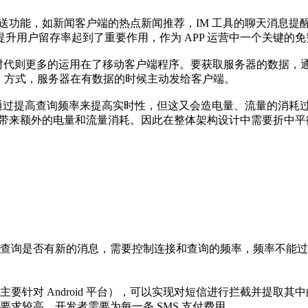
息推送功能，如新闻客户端的热点新闻推荐，IM 工具的聊天消息
升用户留存率起到了重要作用，作为 APP 运营中一个关键的
联网时代则更多的运用在了移动客户端程序。要获取服务器的数据，
推）方式，服务器在有数据的时候主动发给客户端。
过提高查询频率来提高实时性，但这又会造电量、流量的消耗过高，
会带来额外的电量和流量消耗。因此在整体架构设计中需要折中平衡
查询是否有新的消息，需要控制连接和查询的频率，频率不能过
针对 Android 平台），可以实现对短信进行拦截并提取其中
求较高，开发者需要为每一条 SMS 支付费用。