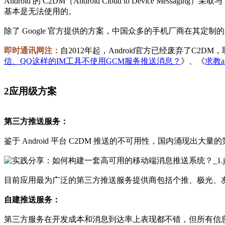
Android 的 C2DM（Android Cloud to Device
基本是无法使用的。
除了 Google 官方提供的方案，中国众多的手机厂商在其定
即时通讯网注：
自2012年起，Android官方已经废弃了C2
信、QQ这样的IM工具不使用GCM服务推送消息？
》、《
求教a
2
应用级方案
第三方推送服务：
鉴于 Android 平台 C2DM 推送的不可用性，国内涌现
目前应用最为广泛的第三方推送服务提供商包括个推、极光、友盟
自建推送服务：
第三方服务在开发成本和消息到达率上表现都不错，但所有信息