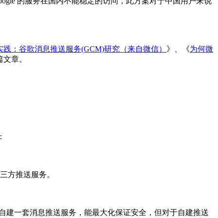
，但是由于 Google 的服务在国内不能稳定的访问，此方案对于中国用户来说
实践：谷歌消息推送服务(GCM)研究（来自微信）
》、《
为何微
篇文章。
：
第三方推送服务。
虑自建一套消息推送服务，能最大化保证安全，但对于自建推送