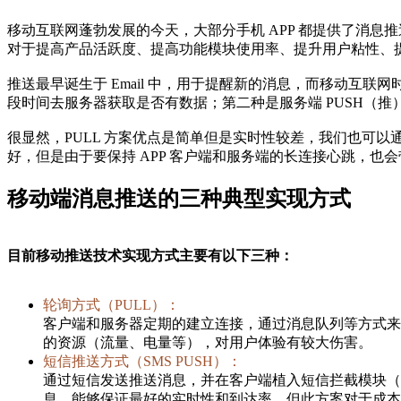
移动互联网蓬勃发展的今天，大部分手机 APP 都提供了消
对于提高产品活跃度、提高功能模块使用率、提升用户粘性、提
推送最早诞生于 Email 中，用于提醒新的消息，而移动互
段时间去服务器获取是否有数据；第二种是服务端 PUSH（
很显然，PULL 方案优点是简单但是实时性较差，我们也可以通
好，但是由于要保持 APP 客户端和服务端的长连接心跳，也
移动端消息推送的三种典型实现方式
目前移动推送技术实现方式主要有以下三种：
轮询方式（PULL）：
客户端和服务器定期的建立连接，通过消息队列等方式来
的资源（流量、电量等），对用户体验有较大伤害。
短信推送方式（SMS PUSH）：
通过短信发送推送消息，并在客户端植入短信拦截模块（主要
息，能够保证最好的实时性和到达率，但此方案对于成本要