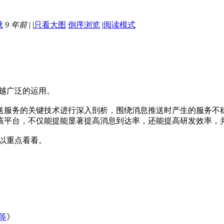
9 年前
|
|
只看大图
倒序浏览
|
阅读模式
来越广泛的运用。
送服务的关键技术进行深入剖析，围绕消息推送时产生的服务不
该平台，不仅能提能显著提高消息到达率，还能提高研发效率，
以重点看看。
等
》