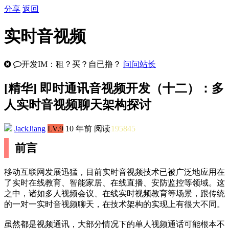
分享
返回
实时音视频
开发IM：租？买？自已撸？
问问站长
[
精华
] 即时通讯音视频开发（十二）：多
人实时音视频聊天架构探讨
JackJiang
LV.9
10 年前
阅读
195845
前言
移动互联网发展迅猛，目前实时音视频技术已被广泛地应用在
了实时在线教育、智能家居、在线直播、安防监控等领域。这
之中，诸如多人视频会议、在线实时视频教育等场景，跟传统
的一对一实时音视频聊天，在技术架构的实现上有很大不同。
虽然都是视频通讯，大部分情况下的单人视频通话可能根本不