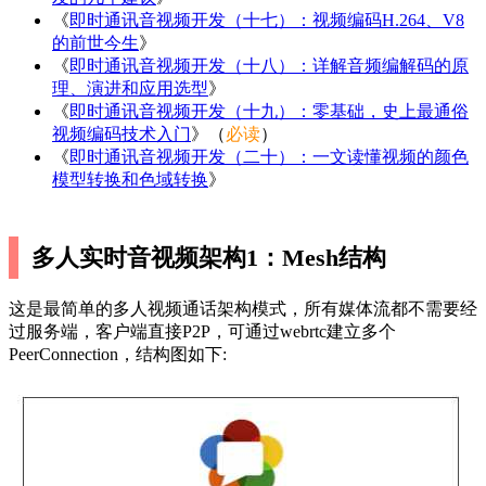
《
即时通讯音视频开发（十七）：视频编码H.264、V8
的前世今生
》
《
即时通讯音视频开发（十八）：详解音频编解码的原
理、演进和应用选型
》
《
即时通讯音视频开发（十九）：零基础，史上最通俗
视频编码技术入门
》（
必读
）
《
即时通讯音视频开发（二十）：一文读懂视频的颜色
模型转换和色域转换
》
多人实时音视频架构1：Mesh结构
这是最简单的多人视频通话架构模式，所有媒体流都不需要经
过服务端，客户端直接P2P，可通过webrtc建立多个
PeerConnection，结构图如下: