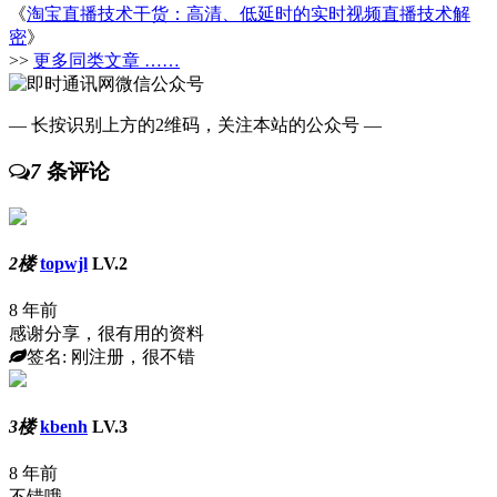
《
淘宝直播技术干货：高清、低延时的实时视频直播技术解
密
》
>>
更多同类文章 ……
— 长按识别上方的2维码，关注本站的公众号 —
7
条评论
2楼
topwjl
LV.2
8 年前
感谢分享，很有用的资料
签名: 刚注册，很不错
3楼
kbenh
LV.3
8 年前
不错哦