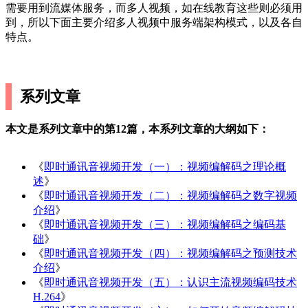
需要用到流媒体服务，而多人视频，如在线教育这些则必须用
到，所以下面主要介绍多人视频中服务端架构模式，以及各自
特点。
系列文章
本文是系列文章中的第12篇，本系列文章的大纲如下：
《
即时通讯音视频开发（一）：视频编解码之理论概
述
》
《
即时通讯音视频开发（二）：视频编解码之数字视频
介绍
》
《
即时通讯音视频开发（三）：视频编解码之编码基
础
》
《
即时通讯音视频开发（四）：视频编解码之预测技术
介绍
》
《
即时通讯音视频开发（五）：认识主流视频编码技术
H.264
》