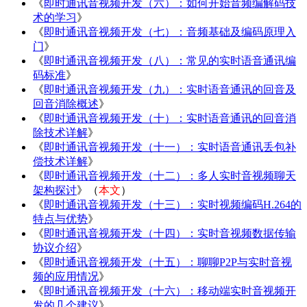
《
即时通讯音视频开发（六）：如何开始音频编解码技
术的学习
》
《
即时通讯音视频开发（七）：音频基础及编码原理入
门
》
《
即时通讯音视频开发（八）：常见的实时语音通讯编
码标准
》
《
即时通讯音视频开发（九）：实时语音通讯的回音及
回音消除概述
》
《
即时通讯音视频开发（十）：实时语音通讯的回音消
除技术详解
》
《
即时通讯音视频开发（十一）：实时语音通讯丢包补
偿技术详解
》
《
即时通讯音视频开发（十二）：多人实时音视频聊天
架构探讨
》（
本文
）
《
即时通讯音视频开发（十三）：实时视频编码H.264的
特点与优势
》
《
即时通讯音视频开发（十四）：实时音视频数据传输
协议介绍
》
《
即时通讯音视频开发（十五）：聊聊P2P与实时音视
频的应用情况
》
《
即时通讯音视频开发（十六）：移动端实时音视频开
发的几个建议
》