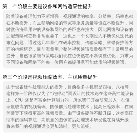
第二个阶段主要是设备和网络适应性提升：
随着设备处理能力不断增强，视频通话的帧率、分辨率、码率也都
在不断提升，而且移动网络的带宽等服务质量等也在不断提升，同
时微信海量用户的设备和网络的差距也在拉大，因此网络和设备的
适配策略就变得非常重要了，这也是一个长期投入不断优化迭代的
难点问题，通过这几年我们在码率控制、传输策略、容错保护等方
面的持续研究，目前海量用户整体视频通话质量都有了非常明显的
提升，当然很多细节策略我们现在也仍然在不断调整优化，力求为
不同设备和网络下的每一位用户都提供尽可能优质的视频通话。
第三个阶段是视频压缩效率、主观质量提升：
由于设备硬件处理能力的提升，目前很多手机都是四核、八核等，
这样第一阶段仅仅为了“跑得动”而设计的技术跑在这些高性能设备
上，CPU 还是有富余计算能力的，所以我们开始研究加入一些复
杂度较高的视频编码、图像前后处理等技术，提高压缩效率，在同
等带宽下获得更高的视频质量。由于设备硬件不断升级，这类高压
缩率的编码算法、高质量的图像前后处理技术研发也在持续升级，
将来我们的视频通话会更加清晰、更加流畅。