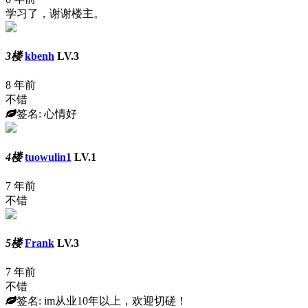
学习了，谢谢楼主。
3楼
kbenh
LV.3
8 年前
不错
签名: 心情好
4楼
tuowulin1
LV.1
7 年前
不错
5楼
Frank
LV.3
7 年前
不错
签名: im从业10年以上，欢迎切磋！