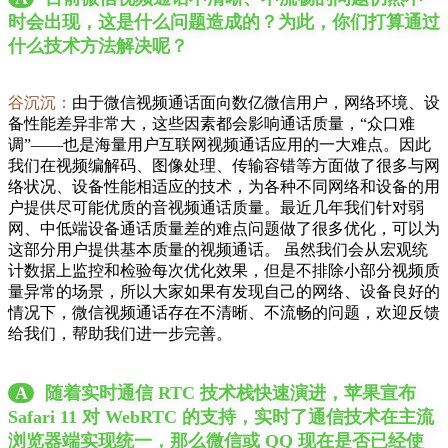
时会出现，这是什么问题造成的？为此，你们打算通过
什么技术方法解决呢？
谷沉沉：
由于微信视频通话面向数亿微信用户，网络环境、设
备性能差异非常大，这些因素都会影响通话质量，“众口难
调”——也是海量用户互联网视频通话应用的一大难点。因此
我们在视频编解码、图像处理、传输容错等方面做了很多与网
络状况、设备性能相适应的技术，为各种不同网络和设备的用
户提供尽可能优质的音视频通话质量。最近几年我们针对弱
网、中低端设备通话质量差的难点问题做了很多优化，可以为
这部分用户提供基本质量的视频通话。 虽然我们会从宏观统
计数据上监控和检验每次优化效果，但是不排除小部分视频质
量异常的场景，所以大家如果有发现自己的网络、设备良好的
情况下，微信视频通话存在不清晰、不流畅的问题，欢迎反馈
给我们，帮助我们进一步完善。
A
随着实时通信 RTC 技术栈快速演进，苹果宣布
Safari 11 对 WebRTC 的支持，实时了通信技术在主流
浏览器端实现统一，那么微信或 QQ 现在是否已经使