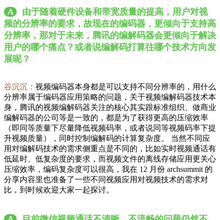
A
由于随着硬件设备和带宽质量的提高，用户对视
频的分辨率的要求，故现在的编码器，更倾向于支持高
分辨率，那对于未来，腾讯的编解码器会更倾向于解决
用户的哪个痛点？或者说编解码打算往哪个技术方向发
展呢？
谷沉沉：
视频编码器本身都是可以支持不同分辨率的，用什么
分辨率属于编码器应用策略的问题，关于视频编解码器技术本
身，腾讯的视频编解码器关注的核心其实跟标准组织、做商业
编解码器的公司等是一致的，都是为了获得更高的压缩效率
（即同等质量下尽量降低视频码率，或者说同等视频码率下提
升视频质量），同时控制编解码的计算复杂度。 当然不同应
用对编解码技术的需求侧重点是不同的，比如实时视频通话有
低延时、低复杂度的要求，而视频文件的离线存储应用更关心
压缩效率，编码复杂度可以很高，我在 12 月份 archsummit 的
分享内容里也准备了一些不同视频应用对视频技术的需求对
比，到时候欢迎大家一起探讨。
A
目前微信视频通话不清晰、不流畅的问题仍然不