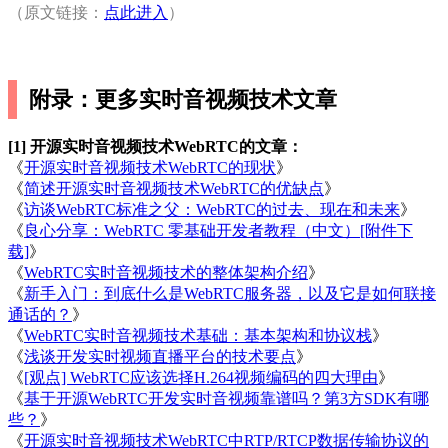
（原文链接：
点此进入
）
附录：更多实时音视频技术文章
[1] 开源实时音视频技术WebRTC的文章：
《
开源实时音视频技术WebRTC的现状
》
《
简述开源实时音视频技术WebRTC的优缺点
》
《
访谈WebRTC标准之父：WebRTC的过去、现在和未来
》
《
良心分享：WebRTC 零基础开发者教程（中文）[附件下
载]
》
《
WebRTC实时音视频技术的整体架构介绍
》
《
新手入门：到底什么是WebRTC服务器，以及它是如何联接
通话的？
》
《
WebRTC实时音视频技术基础：基本架构和协议栈
》
《
浅谈开发实时视频直播平台的技术要点
》
《
[观点] WebRTC应该选择H.264视频编码的四大理由
》
《
基于开源WebRTC开发实时音视频靠谱吗？第3方SDK有哪
些？
》
《
开源实时音视频技术WebRTC中RTP/RTCP数据传输协议的