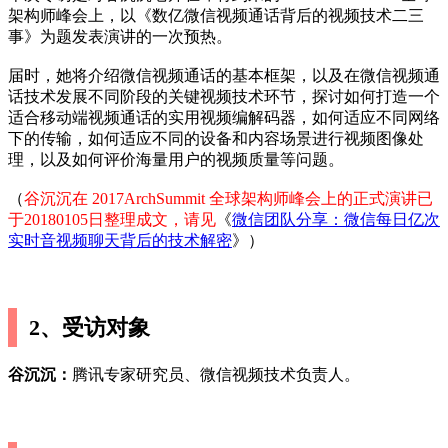
架构师峰会上，以《数亿微信视频通话背后的视频技术二三
事》为题发表演讲的一次预热。
届时，她将介绍微信视频通话的基本框架，以及在微信视频通
话技术发展不同阶段的关键视频技术环节，探讨如何打造一个
适合移动端视频通话的实用视频编解码器，如何适应不同网络
下的传输，如何适应不同的设备和内容场景进行视频图像处
理，以及如何评价海量用户的视频质量等问题。
（
谷沉沉在 2017ArchSummit 全球架构师峰会上的正式演讲已
于20180105日整理成文，请见
《
微信团队分享：微信每日亿次
实时音视频聊天背后的技术解密
》）
2、受访对象
谷沉沉：
腾讯专家研究员、微信视频技术负责人。