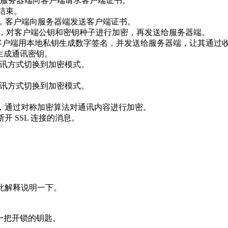
选择双向验证，服务器端向客户端请求客户端证书。
商结束。
果选择双向验证，客户端向服务器端发送客户端证书。
务器端的公钥，对客户端公钥和密钥种子进行加密，再发送给服务器端。
如果选择双向验证，客户端用本地私钥生成数字签名，并发送给服务器端，让
信息生成通讯密钥。
端已将通讯方式切换到加密模式。
端已将通讯方式切换到加密模式。
使用客户端密钥，通过对称加密算法对通讯内容进行加密。
发出断开 SSL 连接的消息。
在此解释说明一下。
是一把开锁的钥匙。