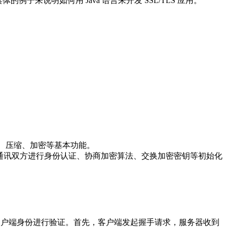
的例子来说明如何用 Java 语言来开发 SSL/TLS 应用。
装、压缩、加密等基本功能。
前，通讯双方进行身份认证、协商加密算法、交换加密密钥等初始化
客户端身份进行验证。首先，客户端发起握手请求，服务器收到