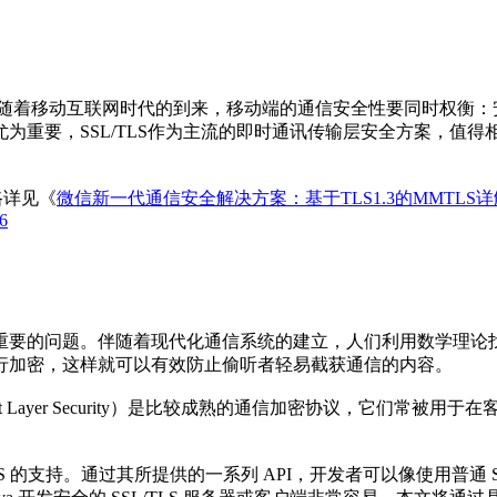
，随着移动互联网时代的到来，移动端的通信安全性要同时权衡：
要，SSL/TLS作为主流的即时通讯传输层安全方案，值得相关开
路详见《
微信新一代通信安全解决方案：基于TLS1.3的MMTLS详
6
重要的问题。伴随着现代化通信系统的建立，人们利用数学理论
行加密，这样就可以有效防止偷听者轻易截获通信的内容。
LS（Transport Layer Security）是比较成熟的通信加密协
SL 和 TLS 的支持。通过其所提供的一系列 API，开发者可以像使用普通