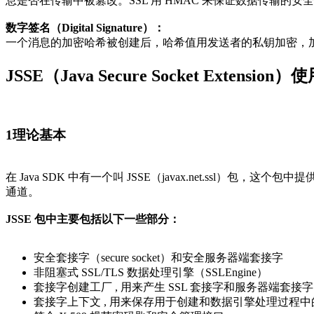
息是否在传输中被篡改。SSL 用 HMAC 来保证数据传输的安
数字签名（Digital Signature）：
一个消息的加密哈希被创建后，哈希值用发送者的私钥加密，
JSSE（Java Secure Socket Extension
1
理论基本
在 Java SDK 中有一个叫 JSSE（javax.net.ss
通道。
JSSE 包中主要包括以下一些部分：
安全套接字（secure socket）和安全服务器端套接字
非阻塞式 SSL/TLS 数据处理引擎（SSLEngine）
套接字创建工厂 , 用来产生 SSL 套接字和服务器端套接字
套接字上下文 , 用来保存用于创建和数据引擎处理过程中