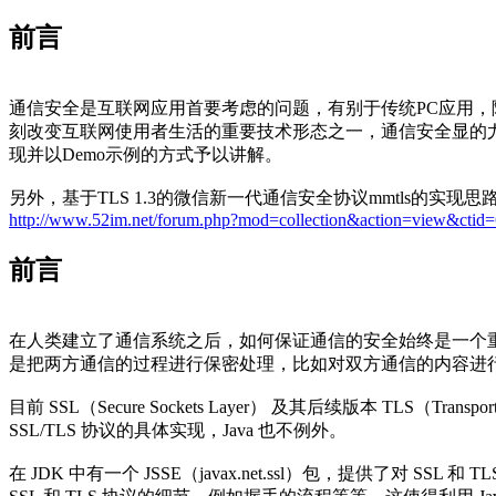
前言
通信安全是互联网应用首要考虑的问题，有别于传统PC应用
刻改变互联网使用者生活的重要技术形态之一，通信安全显的尤为重
现并以Demo示例的方式予以讲解。
另外，基于TLS 1.3的微信新一代通信安全协议mmtls的实现思
http://www.52im.net/forum.php?mod=collection&action=view&ctid=
前言
在人类建立了通信系统之后，如何保证通信的安全始终是一个
是把两方通信的过程进行保密处理，比如对双方通信的内容进
目前 SSL（Secure Sockets Layer） 及其后续版本 T
SSL/TLS 协议的具体实现，Java 也不例外。
在 JDK 中有一个 JSSE（javax.net.ssl）包，提供了对 S