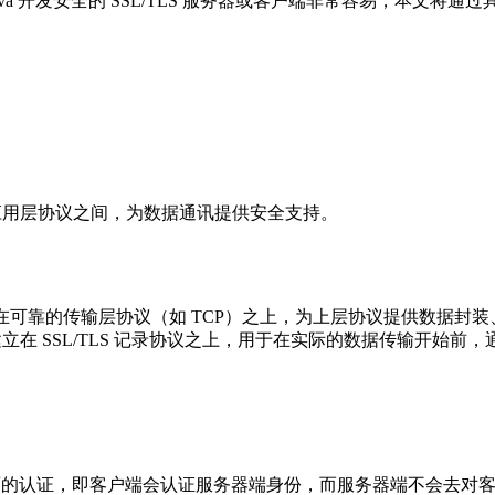
va 开发安全的 SSL/TLS 服务器或客户端非常容易，本文将通过具体
 协议与各种应用层协议之间，为数据通讯提供安全支持。
在可靠的传输层协议（如 TCP）之上，为上层协议提供数据封
立在 SSL/TLS 记录协议之上，用于在实际的数据传输开始
面的认证，即客户端会认证服务器端身份，而服务器端不会去对