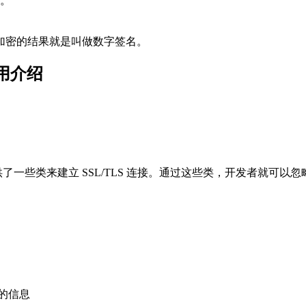
全。
加密的结果就是叫做数字签名。
）使用介绍
l）包，这个包中提供了一些类来建立 SSL/TLS 连接。通过这些类，
的信息