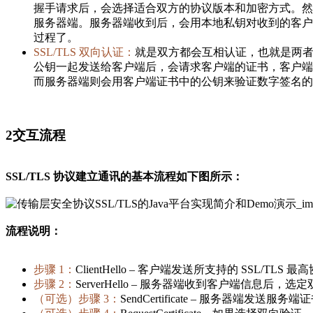
握手请求后，会选择适合双方的协议版本和加密方式。然
服务器端。服务器端收到后，会用本地私钥对收到的客户
过程了。
SSL/TLS 双向认证：
就是双方都会互相认证，也就是两
公钥一起发送给客户端后，会请求客户端的证书，客户端
而服务器端则会用客户端证书中的公钥来验证数字签名的
2
交互流程
SSL/TLS 协议建立通讯的基本流程如下图所示：
流程说明：
步骤 1：
ClientHello – 客户端发送所支持的 SS
步骤 2：
ServerHello – 服务器端收到客户端信息后
（可选）步骤 3：
SendCertificate – 服务器端发送服