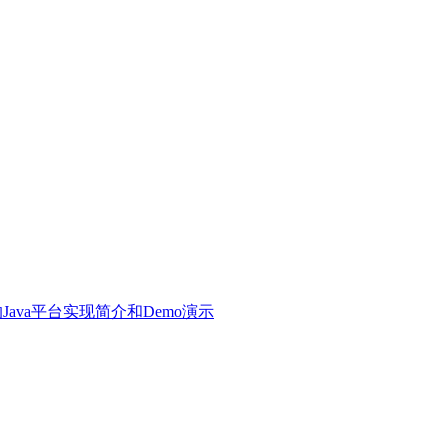
的Java平台实现简介和Demo演示