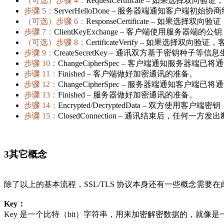
（可选）步骤 4：
RequestCertificate – 如果
步骤 5：
ServerHelloDone – 服务器端通知客户端初始协
（可选）步骤 6：
ResponseCertificate – 如
步骤 7：
ClientKeyExchange – 客户端使用服
（可选）步骤 8：
CertificateVerify – 
步骤 9：
CreateSecretKey – 通讯双方基于密钥种子等
步骤 10：
ChangeCipherSpec – 客户端通知服务器
步骤 11：
Finished – 客户端做好加密通讯的准备。
步骤 12：
ChangeCipherSpec – 服务器端通知客户
步骤 13：
Finished – 服务器做好加密通讯的准备。
步骤 14：
Encrypted/DecryptedData – 双方
步骤 15：
ClosedConnection – 通讯结束后，任何一方
3
其它概念
除了以上的基本流程，SSL/TLS 协议本身还有一些概念需要
Key：
Key 是一个比特（bit）字符串，用来加密解密数据的，就像