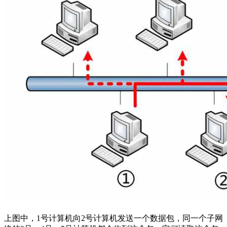
上图中，1号计算机向2号计算机发送一个数据包，同一个子网