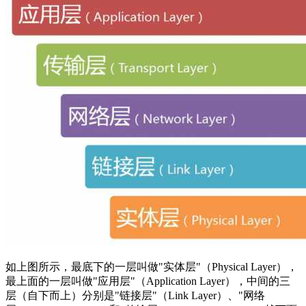
如上图所示，最底下的一层叫做"实体层"（Physical Layer），
最上面的一层叫做"应用层"（Application Layer），中间的三
层（自下而上）分别是"链接层"（Link Layer）、"网络