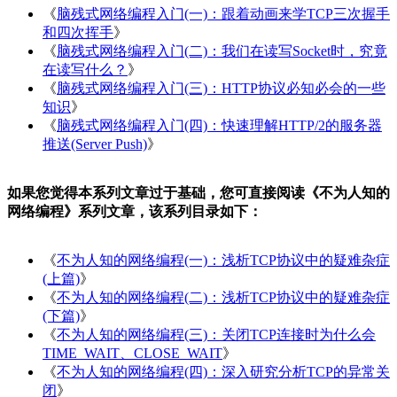
《
脑残式网络编程入门(一)：跟着动画来学TCP三次握手
和四次挥手
》
《
脑残式网络编程入门(二)：我们在读写Socket时，究竟
在读写什么？
》
《
脑残式网络编程入门(三)：HTTP协议必知必会的一些
知识
》
《
脑残式网络编程入门(四)：快速理解HTTP/2的服务器
推送(Server Push)
》
如果您觉得本系列文章过于基础，您可直接阅读《不为人知的
网络编程》系列文章，该系列目录如下：
《
不为人知的网络编程(一)：浅析TCP协议中的疑难杂症
(上篇)
》
《
不为人知的网络编程(二)：浅析TCP协议中的疑难杂症
(下篇)
》
《
不为人知的网络编程(三)：关闭TCP连接时为什么会
TIME_WAIT、CLOSE_WAIT
》
《
不为人知的网络编程(四)：深入研究分析TCP的异常关
闭
》