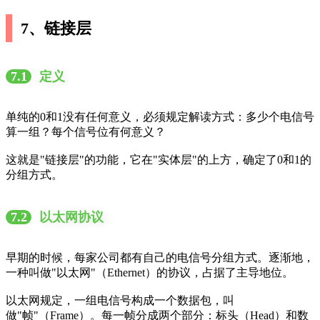
7、链接层
7.1
定义
单纯的0和1没有任何意义，必须规定解读方式：多少个电信号
算一组？每个信号位有何意义？
这就是"链接层"的功能，它在"实体层"的上方，确定了0和1的
分组方式。
7.2
以太网协议
早期的时候，每家公司都有自己的电信号分组方式。逐渐地，
一种叫做"以太网"（Ethernet）的协议，占据了主导地位。
以太网规定，一组电信号构成一个数据包，叫
做"帧"（Frame）。每一帧分成两个部分：标头（Head）和数