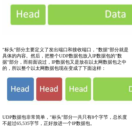
"标头"部分主要定义了发出端口和接收端口，"数据"部分就是
具体的内容。然后，把整个UDP数据包放入IP数据包的"数
据"部分，而前面说过，IP数据包又是放在以太网数据包之中
的，所以整个以太网数据包现在变成了下面这样：
UDP数据包非常简单，"标头"部分一共只有8个字节，总长度
不超过65,535字节，正好放进一个IP数据包。