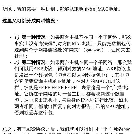
所以，我们需要一种机制，能够从IP地址得到MAC地址。
这里又可以分成两种情况：
1）
第一种情况：
如果两台主机不在同一个子网络，那么
事实上没有办法得到对方的MAC地址，只能把数据包传
送到两个子网络连接处的"网关"（gateway），让网关去
处理；
2）
第二种情况：
如果两台主机在同一个子网络，那么我
们可以用ARP协议，得到对方的MAC地址。ARP协议也
是发出一个数据包（包含在以太网数据包中），其中包
含它所要查询主机的IP地址，在对方的MAC地址这一
栏，填的是FF:FF:FF:FF:FF:FF，表示这是一个"广播"地
址。它所在子网络的每一台主机，都会收到这个数据
包，从中取出IP地址，与自身的IP地址进行比较。如果
两者相同，都做出回复，向对方报告自己的MAC地址，
否则就丢弃这个包。
总之，有了ARP协议之后，我们就可以得到同一个子网络内的