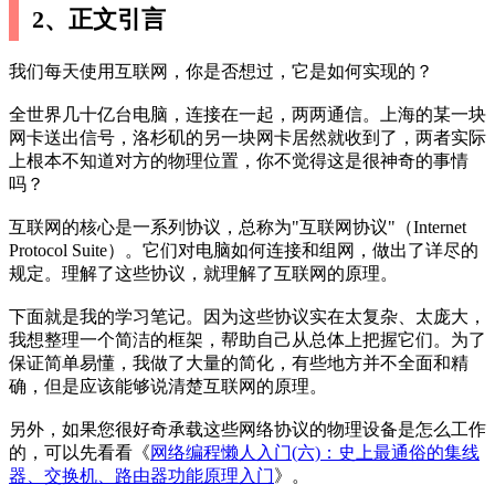
2、正文引言
我们每天使用互联网，你是否想过，它是如何实现的？
全世界几十亿台电脑，连接在一起，两两通信。上海的某一块
网卡送出信号，洛杉矶的另一块网卡居然就收到了，两者实际
上根本不知道对方的物理位置，你不觉得这是很神奇的事情
吗？
互联网的核心是一系列协议，总称为"互联网协议"（Internet
Protocol Suite）。它们对电脑如何连接和组网，做出了详尽的
规定。理解了这些协议，就理解了互联网的原理。
下面就是我的学习笔记。因为这些协议实在太复杂、太庞大，
我想整理一个简洁的框架，帮助自己从总体上把握它们。为了
保证简单易懂，我做了大量的简化，有些地方并不全面和精
确，但是应该能够说清楚互联网的原理。
另外，如果您很好奇承载这些网络协议的物理设备是怎么工作
的，可以先看看《
网络编程懒人入门(六)：史上最通俗的集线
器、交换机、路由器功能原理入门
》。