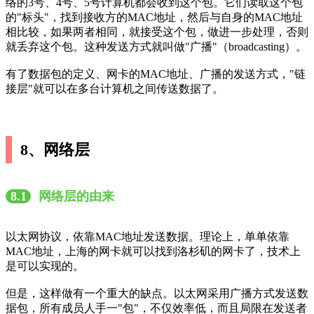
络的3号、4号、5号计算机都会收到这个包。它们读取这个包
的"标头"，找到接收方的MAC地址，然后与自身的MAC地址
相比较，如果两者相同，就接受这个包，做进一步处理，否则
就丢弃这个包。这种发送方式就叫做"广播"（broadcasting）。
有了数据包的定义、网卡的MAC地址、广播的发送方式，"链
接层"就可以在多台计算机之间传送数据了。
8、网络层
8.1
网络层的由来
以太网协议，依靠MAC地址发送数据。理论上，单单依靠
MAC地址，上海的网卡就可以找到洛杉矶的网卡了，技术上
是可以实现的。
但是，这样做有一个重大的缺点。以太网采用广播方式发送数
据包，所有成员人手一"包"，不仅效率低，而且局限在发送者