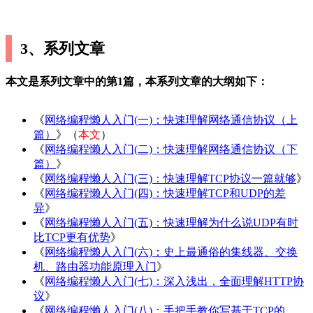
3、系列文章
本文是系列文章中的第1篇，本系列文章的大纲如下：
《
网络编程懒人入门(一)：快速理解网络通信协议（上
篇）
》（
本文
）
《
网络编程懒人入门(二)：快速理解网络通信协议（下
篇）
》
《
网络编程懒人入门(三)：快速理解TCP协议一篇就够
》
《
网络编程懒人入门(四)：快速理解TCP和UDP的差
异
》
《
网络编程懒人入门(五)：快速理解为什么说UDP有时
比TCP更有优势
》
《
网络编程懒人入门(六)：史上最通俗的集线器、交换
机、路由器功能原理入门
》
《
网络编程懒人入门(七)：深入浅出，全面理解HTTP协
议
》
《
网络编程懒人入门(八)：手把手教你写基于TCP的