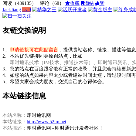
阅读（
489135
） | 评论（
68
）
收藏
淘帖
赞
JackJiang
Lv.9
友链交换说明
1、
申请链接可在此贴留言
，提供贵站名称、链接、描述等信息
2、本站优先链接同类原创站点，比如：
即时通讯技术（IM技术、推送技术等）、即时通讯资讯、
3、您的站点在百度跟谷歌有正常的收录，并且您会持续更新
4、如您的站点如果内容太少或者建站时间太短，请过段时间
5、希望大家会成为朋友，交流自己的心得体会。
本站链接信息
本站名称：
即时通讯网
本站链接：
http://www.52im.net
本站描述：
即时通讯网 - 即时通讯开发者社区！