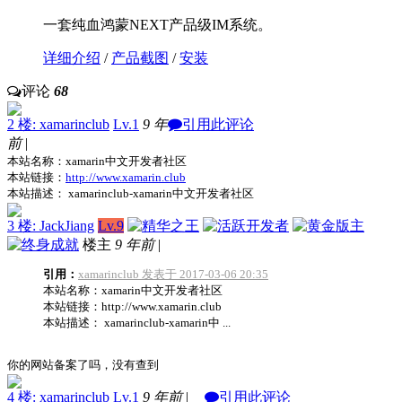
一套纯血鸿蒙NEXT产品级IM系统。
详细介绍
/
产品截图
/
安装
评论
68
2 楼: xamarinclub
Lv.1
9 年
引用此评论
前
|
本站名称：xamarin中文开发者社区
本站链接：
http://www.xamarin.club
本站描述： xamarinclub-xamarin中文开发者社区
3 楼: JackJiang
Lv.9
楼主
9 年前
|
引用：
xamarinclub 发表于 2017-03-06 20:35
本站名称：xamarin中文开发者社区
本站链接：http://www.xamarin.club
本站描述： xamarinclub-xamarin中 ...
你的网站备案了吗，没有查到
4 楼: xamarinclub
Lv.1
9 年前
|
引用此评论