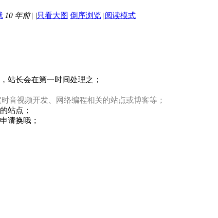
10 年前
|
|
只看大图
倒序浏览
|
阅读模式
，站长会在第一时间处理之；
实时音视频开发、网络编程相关的站点或博客等；
您的站点；
再申请换哦；