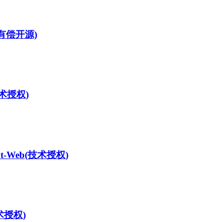
(有偿开源)
术授权)
t-Web
(技术授权)
术授权)