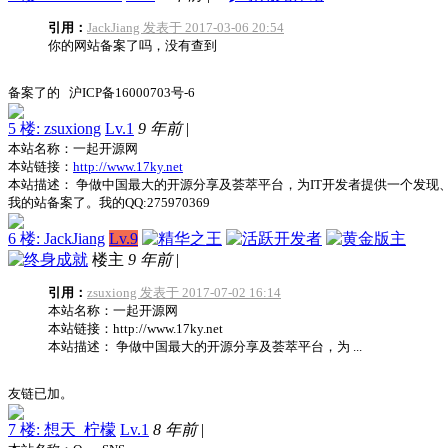
引用：
JackJiang 发表于 2017-03-06 20:54
你的网站备案了吗，没有查到
备案了的 沪ICP备16000703号-6
5 楼: zsuxiong
Lv.1
9 年前
|
本站名称：一起开源网
本站链接：
http://www.17ky.net
本站描述： 争做中国最大的开源分享及荟萃平台，为IT开发者提供一个发现
我的站备案了。我的QQ:275970369
6 楼: JackJiang
Lv.9
楼主
9 年前
|
引用：
zsuxiong 发表于 2017-07-02 16:14
本站名称：一起开源网
本站链接：http://www.17ky.net
本站描述： 争做中国最大的开源分享及荟萃平台，为 ...
友链已加。
7 楼: 想天_柠檬
Lv.1
8 年前
|