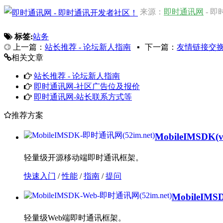
来源：
即时通讯网
- 
标签:
站务
上一篇：
站长推荐 - 论坛新人指南
▪
下一篇：
友情链接交
相关文章
站长推荐 - 论坛新人指南
即时通讯网-社区广告位及报价
即时通讯网-站长联系方式等
推荐方案
MobileIMSDK
(
轻量级开源移动端即时通讯框架。
快速入门
/
性能
/
指南
/
提问
MobileIMS
轻量级Web端即时通讯框架。