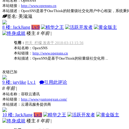
本站名称：OpenSNS
本站链接：
http://www.opensns.cn
本站描述：OpenSNS是基于OneThink的轻量级社交化用户中心框架，
签名:
美滋滋
8 楼: JackJiang
Lv.9
楼主
8 年前
|
引用：
想天_柠檬 发表于 2018-03-13 15:56
本站名称：OpenSNS
本站链接：
http://www.opensns.cn
本站描述：OpenSNS是基于OneThink的轻量级社交化用 ...
友链已加
9 楼: jarylike
Lv.1
引用此评论
8 年前
|
本站名称：容联云通讯
本站链接：
http://www.yuntongxun.com/
本站描述：云通讯服务提供商
10 楼: JackJiang
Lv.9
楼主
8 年前
|