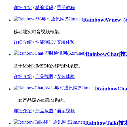
详细介绍
/
精编源码
/
手册教程
RainbowAV
new
移动端实时音视频框架。
详细介绍
/
性能测试
/
安装体验
RainbowChat
(技
基于MobileIMSDK的移动IM系统。
详细介绍
/
产品截图
/
安装体验
RainbowCha
一套产品级Web端IM系统。
详细介绍
/
产品截图
/
演示视频
RainbowTalk
(技