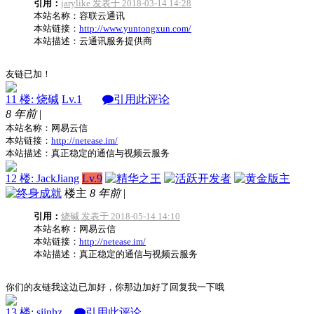
引用：
jarylike 发表于 2018-03-14 14:28
本站名称：容联云通讯
本站链接：
http://www.yuntongxun.com/
本站描述：云通讯服务提供商
友链已加！
11 楼: 烧碱
Lv.1
引用此评论
8 年前
|
本站名称：网易云信
本站链接：
http://netease.im/
本站描述：真正稳定的通信与视频云服务
12 楼: JackJiang
Lv.9
楼主
8 年前
|
引用：
烧碱 发表于 2018-05-14 14:10
本站名称：网易云信
本站链接：
http://netease.im/
本站描述：真正稳定的通信与视频云服务
你们的友链我这边已加好，你那边加好了回复我一下哦
13 楼: siinhz
引用此评论