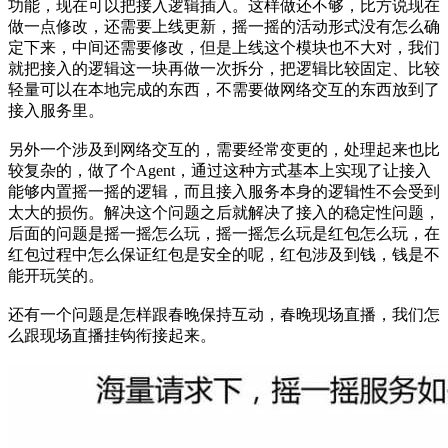
功能，现在可以把接入逻辑插入。这样做还不够，比方说现在
做一点修改，还需要上线更新，摇一摇的活动形式没有怎么确
定下来，中间还需要修改，但是上线这个模块也不大对，我们
就把接入的逻辑这一块再做一次拆分，把逻辑比较固定、比较
轻量可以在本地完成的东西，不需要做网络交互的东西放到了
接入服务里。
另外一个涉及到网络交互的，需要经常变更的，处理起来也比
较复杂的，做了个Agent，通过这种方式基本上实现了让接入
能够内置摇一摇的逻辑，而且接入服务本身的逻辑性不会受到
太大的损伤。解决这个问题之后就解决了接入的稳定性问题，
后面的问题是摇一摇怎么玩，摇一摇怎么玩是红包怎么玩，在
红包过程中怎么保证红包是安全的呢，红包涉及到钱，钱是不
能开玩笑的。
还有一个问题是怎样跟春晚保持互动，春晚现场直播，我们怎
么跟现场直播挂钩衔接起来。