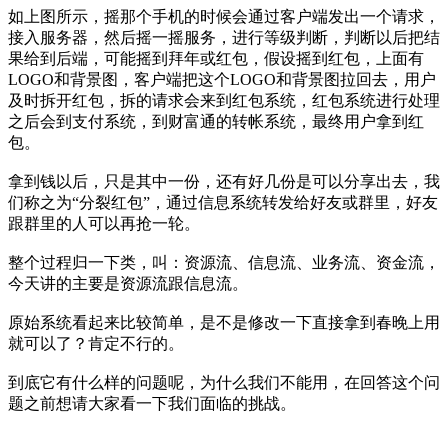
如上图所示，摇那个手机的时候会通过客户端发出一个请求，
接入服务器，然后摇一摇服务，进行等级判断，判断以后把结
果给到后端，可能摇到拜年或红包，假设摇到红包，上面有
LOGO和背景图，客户端把这个LOGO和背景图拉回去，用户
及时拆开红包，拆的请求会来到红包系统，红包系统进行处理
之后会到支付系统，到财富通的转帐系统，最终用户拿到红
包。
拿到钱以后，只是其中一份，还有好几份是可以分享出去，我
们称之为“分裂红包”，通过信息系统转发给好友或群里，好友
跟群里的人可以再抢一轮。
整个过程归一下类，叫：资源流、信息流、业务流、资金流，
今天讲的主要是资源流跟信息流。
原始系统看起来比较简单，是不是修改一下直接拿到春晚上用
就可以了？肯定不行的。
到底它有什么样的问题呢，为什么我们不能用，在回答这个问
题之前想请大家看一下我们面临的挑战。