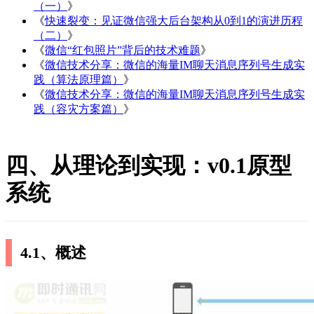
（一）
》
《
快速裂变：见证微信强大后台架构从0到1的演进历程
（二）
》
《
微信“红包照片”背后的技术难题
》
《
微信技术分享：微信的海量IM聊天消息序列号生成实
践（算法原理篇）
》
《
微信技术分享：微信的海量IM聊天消息序列号生成实
践（容灾方案篇）
》
四、从理论到实现：v0.1原型
系统
4.1、概述