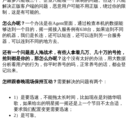
户最多只能领三个、企业只能领一个限制的问题。但这个只能
解决正版客户端的问题，恶意用户可能不用正版，绕过你的限
制，这是有可能的。
怎么办呢？
一个办法是在Agent里面，通过检查本机的数据能
够达到一个目的，摇一摇接入服务例有638台，如果迫到不同
的机器，我们是长连，还可以短连，还可以连到另一台服务
器，可以连到不同的地方去。
还有一个问题是人海战术，有些人拿着几万、几十万的号抢，
抢到都是你的，那怎么办呢？
这个没有太好的办法，用大数据
分析看用户的行为，你平时养号的吗，正常养号的话，都会登
记出来。
怎样跟春晚现场保持互动？
需要解决的问题有两个：
1）是要迅速，不能拖太长时间，比如现在是刘德华唱
歌，如果给出的明星摇一摇还是上一个节目不太合适，
要求我们配置变更需要迅速；
2）是可靠。