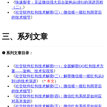
《
快速裂变：见证微信强大后台架构从0到1的演进历程
（二）
》
《
社交软件红包技术解密(三)：微信摇一摇红包雨背后
的技术细节
》
三、系列文章
❶ 系列文章目录：
《
社交软件红包技术解密(一)：全面解密QQ红包技术方
案——架构、技术实现等
》
《
社交软件红包技术解密(二)：解密微信摇一摇红包从0
到1的技术演进
》（
* 本文
）
《
社交软件红包技术解密(三)：微信摇一摇红包雨背后
的技术细节
》
《
社交软件红包技术解密(四)：微信红包系统是如何应
对高并发的
》
《
社交软件红包技术解密(五)：微信红包系统是如何实