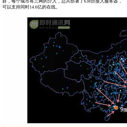
群，每个城市有三网的介入，总共部署了638台接入服务器，
可以支持同时14.6亿的在线。