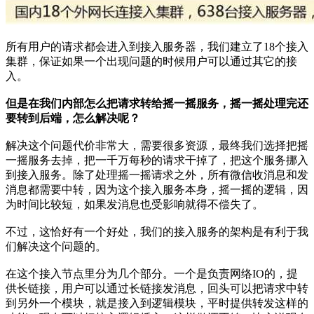
所有用户的请求都会进入到接入服务器，我们建立了18个接入
集群，保证如果一个出现问题的时候用户可以通过其它的接
入。
但是在我们内部怎么把请求转给摇一摇服务，摇一摇处理完还
要转到后端，怎么解决呢？
解决这个问题代价非常大，需要很多资源，最终我们选择把摇
一摇服务去掉，把一千万每秒的请求干掉了，把这个服务挪入
到接入服务。除了处理摇一摇请求之外，所有微信收消息和发
消息都需要中转，因为这个接入服务本身，摇一摇的逻辑，因
为时间比较短，如果发消息也受影响就得不偿失了。
不过，这恰好有一个好处，我们的接入服务的架构是有利于我
们解决这个问题的。
在这个接入节点里分为几个部分。一个是负责网络IO的，提
供长链接，用户可以通过长链接发消息，回头可以把请求中转
到另外一个模块，就是接入到逻辑模块，平时提供转发这样的