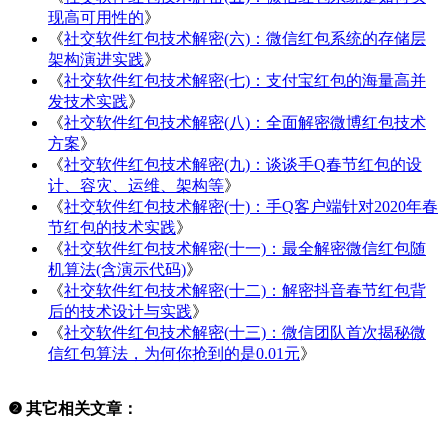
现高可用性的
》
《
社交软件红包技术解密(六)：微信红包系统的存储层
架构演进实践
》
《
社交软件红包技术解密(七)：支付宝红包的海量高并
发技术实践
》
《
社交软件红包技术解密(八)：全面解密微博红包技术
方案
》
《
社交软件红包技术解密(九)：谈谈手Q春节红包的设
计、容灾、运维、架构等
》
《
社交软件红包技术解密(十)：手Q客户端针对2020年春
节红包的技术实践
》
《
社交软件红包技术解密(十一)：最全解密微信红包随
机算法(含演示代码)
》
《
社交软件红包技术解密(十二)：解密抖音春节红包背
后的技术设计与实践
》
《
社交软件红包技术解密(十三)：微信团队首次揭秘微
信红包算法，为何你抢到的是0.01元
》
❷ 其它相关文章：