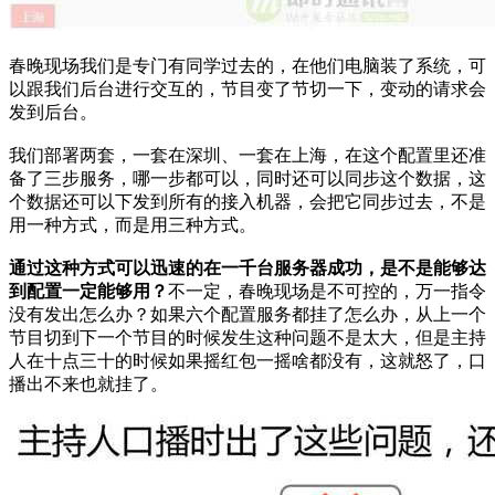
春晚现场我们是专门有同学过去的，在他们电脑装了系统，可
以跟我们后台进行交互的，节目变了节切一下，变动的请求会
发到后台。
我们部署两套，一套在深圳、一套在上海，在这个配置里还准
备了三步服务，哪一步都可以，同时还可以同步这个数据，这
个数据还可以下发到所有的接入机器，会把它同步过去，不是
用一种方式，而是用三种方式。
通过这种方式可以迅速的在一千台服务器成功，是不是能够达
到配置一定能够用？
不一定，春晚现场是不可控的，万一指令
没有发出怎么办？如果六个配置服务都挂了怎么办，从上一个
节目切到下一个节目的时候发生这种问题不是太大，但是主持
人在十点三十的时候如果摇红包一摇啥都没有，这就怒了，口
播出不来也就挂了。