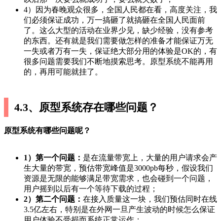
4）因为春晚观众很多，全国人民都在看，高度关注，我
们必须保证成功，万一搞砸了就搞砸在全国人民面前
了。这么大型的活动在业界少见，缺少经验，没有参考
的东西。还有就是我们需要做怎样的准备才能保证万无
一失或者万有一失，保证绝大部分用的体验是OK的，有
很多问题需要我们不断地摸索思考。原型系统不能再用
的，再用可能就挂了。
4.3、原型系统存在哪些问题？
原型系统有哪些问题呢？
1）第一个问题：
是在流量带宽上，大量的用户请求会产
生大量的带宽，预估带宽峰值是3000pb每秒，假设我们
资源是无限的能够满足带宽需求，也会碰到一个问题，
用户摇到以后有一个等待下载的过程；
2）第二个问题：
在接入质量这一块，我们预估同时在线
3.5亿左右，特别是在外网一旦产生波动的时候怎么保证
用户体验不受损而系统正常运作；