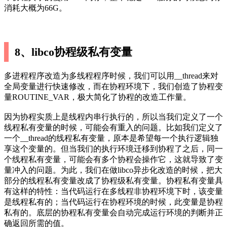
消耗大概为66G。
8、libco协程级私有变量
多进程程序改造为多线程程序时候，我们可以用__thread来对
全局变量进行快速修改，而在协程环境下，我们创造了协程变
量ROUTINE_VAR，极大简化了协程的改造工作量。
因为协程实质上是线程内串行执行的，所以当我们定义了一个
线程私有变量的时候，可能会有重入的问题。比如我们定义了
一个__thread的线程私有变量，原本是希望每一个执行逻辑独
享这个变量的。但当我们的执行环境迁移到协程了之后，同一
个线程私有变量，可能会有多个协程会操作它，这就导致了变
量冲入的问题。为此，我们在做libco异步化改造的时候，把大
部分的线程私有变量改成了协程级私有变量。协程私有变量具
有这样的特性：当代码运行在多线程非协程环境下时，该变量
是线程私有的；当代码运行在协程环境的时候，此变量是协程
私有的。底层的协程私有变量会自动完成运行环境的判断并正
确返回所需的值。