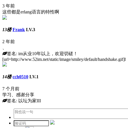
3 年前
这些都是erlang语言的特性啊
13楼
Frank
LV.3
2 年前
、
签名: im从业10年以上，欢迎切磋！
[url=http://www.52im.net/static/image/smiley/default/handshake.gif]h
14楼
cch0510
LV.1
7 个月前
学习、感谢分享
签名: 以坛为家III