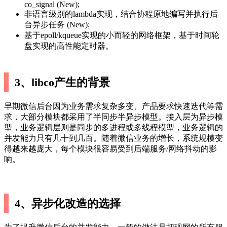
co_signal (New);
非语言级别的lambda实现，结合协程原地编写并执行后
台异步任务 (New);
基于epoll/kqueue实现的小而轻的网络框架，基于时间轮
盘实现的高性能定时器。
3、libco产生的背景
早期微信后台因为业务需求复杂多变、产品要求快速迭代等需
求，大部分模块都采用了半同步半异步模型。接入层为异步模
型，业务逻辑层则是同步的多进程或多线程模型，业务逻辑的
并发能力只有几十到几百。随着微信业务的增长，系统规模变
得越来越庞大，每个模块很容易受到后端服务/网络抖动的影
响。
4、异步化改造的选择