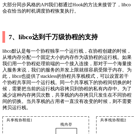
大部分同步风格的API我们都通过Hook的方法来接管了，libco
会在恰当的时机调度协程恢复执行。
7、libco达到千万级协程的支持
libco默认是每一个协程独享一个运行栈，在协程创建的时候，
从堆内存分配一个固定大小的内存作为该协程的运行栈。如果
我们用一个协程处理前端的一个接入连接，那对于一个海量接
入服务来说，我们的服务的并发上限就很容易受限于内存。为
此，libco也提供了stackless的协程共享栈模式，可以设置若干
个协程共享同一个运行栈。同一个共享栈下的协程间切换的时
候，需要把当前的运行栈内容拷贝到协程的私有内存中。为了
减少这种内存拷贝次数，共享栈的内存拷贝只发生在不同协程
间的切换。当共享栈的占用者一直没有改变的时候，则不需要
拷贝运行栈。