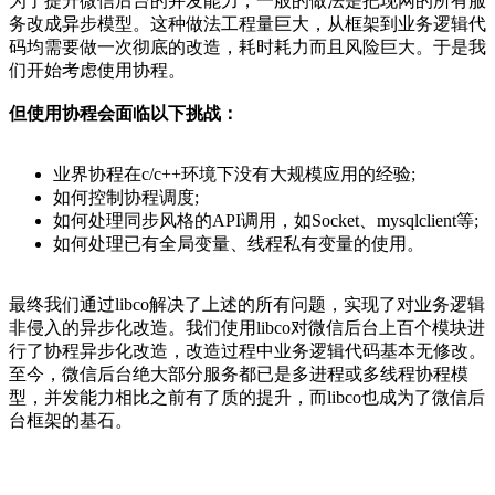
为了提升微信后台的并发能力，一般的做法是把现网的所有服
务改成异步模型。这种做法工程量巨大，从框架到业务逻辑代
码均需要做一次彻底的改造，耗时耗力而且风险巨大。于是我
们开始考虑使用协程。
但使用协程会面临以下挑战：
业界协程在c/c++环境下没有大规模应用的经验;
如何控制协程调度;
如何处理同步风格的API调用，如Socket、mysqlclient等;
如何处理已有全局变量、线程私有变量的使用。
最终我们通过libco解决了上述的所有问题，实现了对业务逻辑
非侵入的异步化改造。我们使用libco对微信后台上百个模块进
行了协程异步化改造，改造过程中业务逻辑代码基本无修改。
至今，微信后台绝大部分服务都已是多进程或多线程协程模
型，并发能力相比之前有了质的提升，而libco也成为了微信后
台框架的基石。