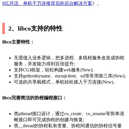
8亿月活、单机千万连接背后的后台解决方案
》。
2、libco支持的特性
libco主要特性：
无需侵入业务逻辑，把多进程、多线程服务改造成协程
服务，并发能力得到百倍提升;
支持CGI框架，轻松构建web服务(New);
支持gethostbyname、mysqlclient、ssl等常用第三库(New);
可选的共享栈模式，单机轻松接入千万连接(New)。
libco完善简洁的协程编程接口：
类pthread接口设计，通过co_create、co_resume等简单清
晰接口即可完成协程的创建与恢复;
类__thread的协程私有变量、协程间通信的协程信号量