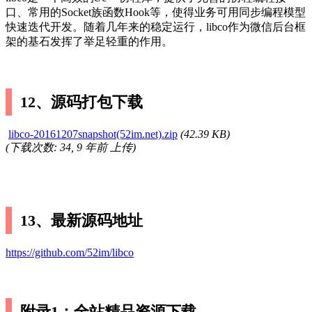
口、常用的Socket族函数Hook等，使得业务可用同步编程模型
快速迭代开发。随着几年来的稳定运行，libco作为微信后台框
架的基石发挥了举足轻重的作用。
12、源码打包下载
libco-20161207snapshot(52im.net).zip
(
42.39 KB
)
(下载次数: 34, 9 年前 上传)
13、最新源码地址
https://github.com/52im/libco
附录1：全站精品资源下载