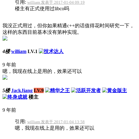
引用:
william 发表于 2017-01-04 09:19
楼主有正式使用过libco吗
我没正式用过，但你如果精通c++的话值得花时间研究一下，
这样的东西目前基本没有第种实现。
4楼
william
LV.1
9 年前
嗯，我现在线上是用的，效果还可以
5楼
JackJiang
LV.9
楼主
9 年前
引用:
william 发表于 2017-01-04 13:58
嗯，我现在线上是用的，效果还可以