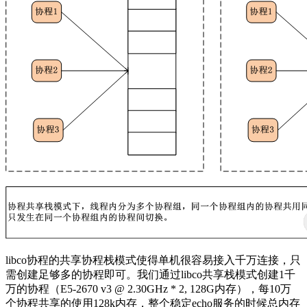
libco协程的共享协程栈模式使得单机很容易接入千万连接，只
需创建足够多的协程即可。我们通过libco共享栈模式创建1千
万的协程（E5-2670 v3 @ 2.30GHz * 2, 128G内存），每10万
个协程共享的使用128k内存，整个稳定echo服务的时候总内存