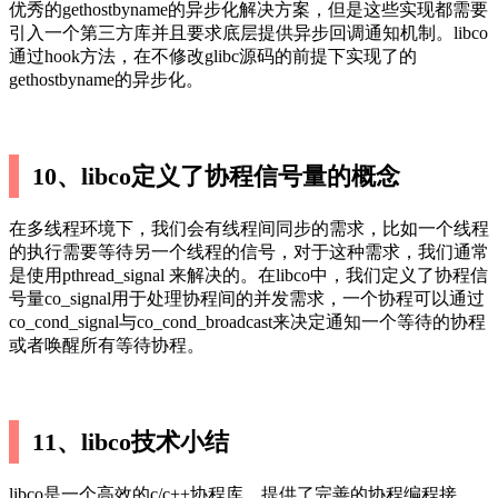
优秀的gethostbyname的异步化解决方案，但是这些实现都需要
引入一个第三方库并且要求底层提供异步回调通知机制。libco
通过hook方法，在不修改glibc源码的前提下实现了的
gethostbyname的异步化。
10、libco定义了协程信号量的概念
在多线程环境下，我们会有线程间同步的需求，比如一个线程
的执行需要等待另一个线程的信号，对于这种需求，我们通常
是使用pthread_signal 来解决的。在libco中，我们定义了协程信
号量co_signal用于处理协程间的并发需求，一个协程可以通过
co_cond_signal与co_cond_broadcast来决定通知一个等待的协程
或者唤醒所有等待协程。
11、libco技术小结
libco是一个高效的c/c++协程库，提供了完善的协程编程接