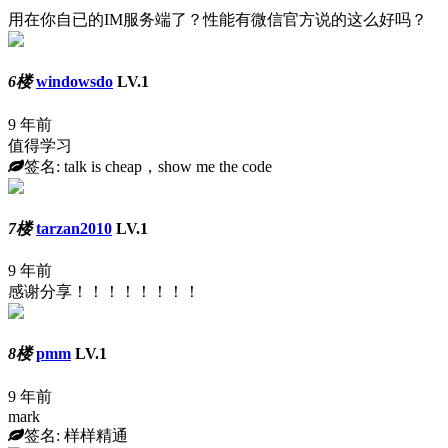
用在你自已的IM服务端了？性能有微信官方说的这么好吗？
6楼
windowsdo
LV.1
9 年前
值得学习
签名: talk is cheap，show me the code
7楼
tarzan2010
LV.1
9 年前
感谢分享！！！！！！！！
8楼
pmm
LV.1
9 年前
mark
签名: 样样精通