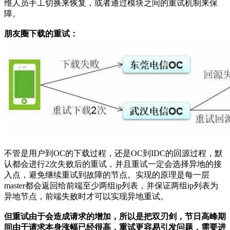
维人员手工切换来恢复，或者通过模块之间的重试机制来保
障。
朋友圈下载的重试：
不管是用户到OC的下载过程，还是OC到IDC的回源过程，默
认都会进行2次失败后的重试，并且重试一定会选择异地的接
入点，避免继续重试到故障的节点。实现的原理是每一层
master都会返回给前端至少两组ip列表，并保证两组ip列表为
异地节点，前端失败时才可以实现异地重试。
但重试由于会造成请求的增加，所以是把双刃剑，节日高峰期
间由于请求本身涨幅已经很高，重试更容易引发问题，需要进