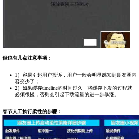
但也有几点注意事项：
1）容易引起用户投诉，用户一般会明显感知到朋友圈内
容变少了；
2）如果缓存timeline的时间过久，将缓存下发的过程就
必须很慢，否则会引起下载流量的进一步暴涨。
春节人工执行柔性的步骤：