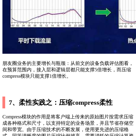
朋友圈业务的主要增长与瓶颈：从前文的设备负载评估图看，
在预算范围内，接入层和逻辑层都只能支撑5倍增长，而压缩
compress模块只能支撑1倍增长。
7、柔性实践之：压缩compress柔性
Compress模块的作用是将客户端上传来的原始图片按需求压缩
成各种格式和尺寸，以支持特定的业务场景，并且节省存储空
间和带宽。由于压缩技术的不断发展，使用更先进的压缩格
式，同等清晰度的图片压缩比例越高，需要消耗的压缩计算资