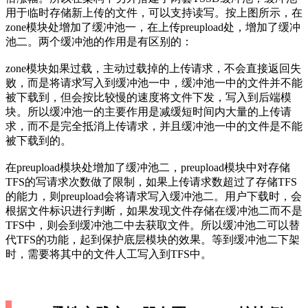
用于临时存储新上传的文件，可以支持读写。按上图所示，在
zone模块处增加了缓冲池一，在上传preupload处，增加了缓冲
池二。两个缓冲池的作用是有区别的：
zone模块如果过载，主动过载掉的上传请求，不会直接返回失
败，而是将请求写入到缓冲池一中，缓冲池一中的文件并不能
被下载到，但会按比较慢的速度将文件下发，写入到后端模
块。所以缓冲池一的主要作用是减缓短时间内大量的上传请
求，而不是完全抵消上传请求，并且缓冲池一中的文件是不能
被下载到的。
在preupload模块处增加了缓冲池二，preupload模块中对存储
TFS的写请求次数做了限制，如果上传请求数超过了存储TFS
的能力，则preupload会将请求写入缓冲池二。用户下载时，会
根据文件标识进行判断，如果发现文件存储在缓冲池二而不是
TFS中，则会到缓冲池二中去获取文件。所以缓冲池二可以替
代TFS的功能，起到保护底层模块的效果。等到缓冲池二下架
时，需要将其中的文件人工写入到TFS中。