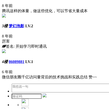
8 年前
腾讯这样的体量，做这些优化，可以节省大量成本
3楼
梦幻泡影
LV.2
8 年前
厉害
签名: 开始学习即时通讯
4楼
86089881
LV.1
6 年前
微信朋友圈千亿访问量背后的技术挑战和实践总结 赞~~