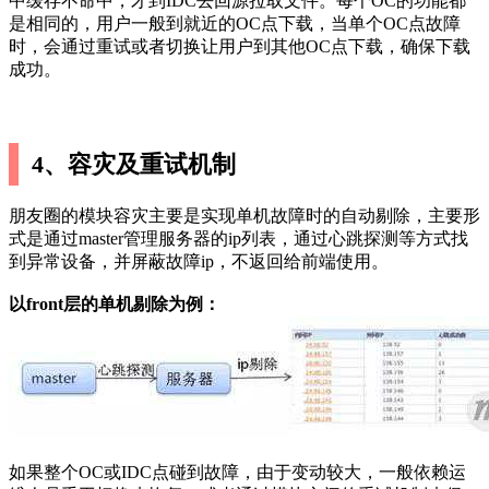
中缓存不命中，才到IDC去回源拉取文件。每个OC的功能都
是相同的，用户一般到就近的OC点下载，当单个OC点故障
时，会通过重试或者切换让用户到其他OC点下载，确保下载
成功。
4、容灾及重试机制
朋友圈的模块容灾主要是实现单机故障时的自动剔除，主要形
式是通过master管理服务器的ip列表，通过心跳探测等方式找
到异常设备，并屏蔽故障ip，不返回给前端使用。
以front层的单机剔除为例：
如果整个OC或IDC点碰到故障，由于变动较大，一般依赖运