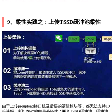
9、柔性实践之：上传TSSD缓冲池柔性
由于上传preupload接口机及后层的逻辑模块等，都无法支持10
倍涨幅。所以在架构中另外搭建了两套TSSD缓冲池，缓冲池