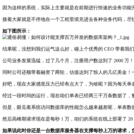
因为这样的系统，实际上主要就是在前期进行快速的业务功能
接着大家就是不停地在一个工程里填充进去各种业务代码，尽
如下图所示：
结果呢，没想到我们运气这么好，碰上个优秀的 CEO 带着我
公司业务发展迅猛，过了几个月，注册用户数达到了 2000 万！每
同时公司还顺带着融资了两轮，估值达到了惊人的几亿美金！
好吧，现在大家感觉压力已经有点大了，为啥呢？因为每天单表新增
经过一段时间的运行，现在咱们单表已经两三千万条数据了，
但是，眼见着系统访问数据库的性能怎么越来越差呢，单表数据
然后高峰期请求现在是每秒 1 万，咱们的系统在线上部署了 2
如果说此时你还是一台数据库服务器在支撑每秒上万的请求，