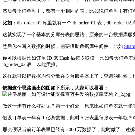
然后每个订单库里，都有一个相同的表，比如说订单库里有订单
比如：
db_order_01 库里就有一个 tb_order_01 表，db_order_0
这就实现了一个基本的分库分表的思路，原来的一台数据库服务器
然后你在写入数据的时候，需要借助数据库中间件，比如
Shar
你可以根据比如订单 ID 来 Hash 后按 5 取模，比如每天订单表新增 50
tb_order_02 表，以此类推。
这样就可以把数据均匀分散在 5 台服务器上了，查询的时候，也
依据这个思路画出的图如下所示，大家可以看看：
做这一步有什么好处呢？第一个好处，原来比如订单表就一张表，这
假设订单表一年有 1 亿条数据，此时 5 张表里每张表一年就 20
那么假设当前订单表里已经有 2000 万数据了，此时做了上述拆