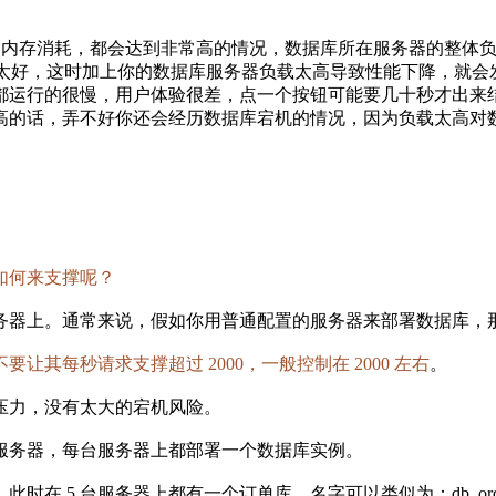
负载、内存消耗，都会达到非常高的情况，数据库所在服务器的整体
不太好，这时加上你的数据库服务器负载太高导致性能下降，就会发现
都运行的很慢，用户体验很差，点一个按钮可能要几十秒才出来
高的话，弄不好你还会经历数据库宕机的情况，因为负载太高对
如何来支撑呢？
上。通常来说，假如你用普通配置的服务器来部署数据库，那也起码
不要让其每秒请求支撑超过 2000，一般控制在 2000 左右
。
压力，没有太大的宕机风险。
台服务器，每台服务器上都部署一个数据库实例。
 台服务器上都有一个订单库，名字可以类似为：db_order_01、