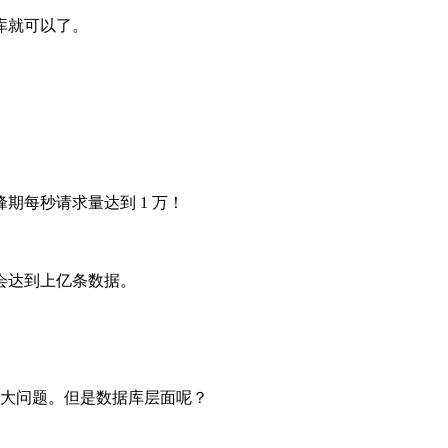
库就可以了。
峰期每秒请求量达到 1 万！
表会达到上亿条数据。
没啥大问题。但是数据库层面呢？