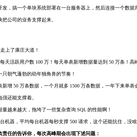
开发，搞一个单块系统部署在一台服务器上，然后连接一个数据
快把公司的业务支撑起来。
们走上了康庄大道！
天活跃用户数 100 万！每天单表新增数据量达到 50 万条！高
一只朝气蓬勃的幼年独角兽的节奏！
 50 万条数据，一个月就多 1500 万条数据，一年下来单
勉强还能支撑着。
量越来越大，拖垮了一些复杂查询 SQL 的性能啊！
0 台机器，平均每台机器每秒支撑 500 请求，这个还能抗住，
负责任的告诉你，每次高峰期会出现下述问题：