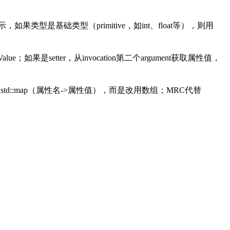
，如果类型是基础类型（primitive，如int、float等），则用
urnValue；如果是setter，从invocation第二个argument获取属性值，
值不用std::map（属性名->属性值），而是改用数组；MRC代替