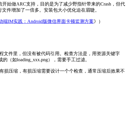
始做ARC支持，目的是为了减少野指针带来的Crash，但代
可执行文件增加了一倍多。安装包大小优化迫在眉睫。
动端IM实践：Android版微信界面卡顿监测方案
》）
工程文件里，但没有被代码引用。检查方法是，用资源关键字
oading_xxx.png），需要手工过滤。
不建议对资源做有损压缩，有损压缩需要设计一个个检查，通常压缩后效果不