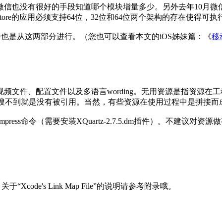
也没有很好的手段知道哪个模块增量多少。另外去年10月微信开
store的应用必须支持64位，32位和64位两个架构的存在使得
瘦身也是从这两部分进行。（您也可以查看本文的iOS姊妹篇：《
移
频文件、配置文件以及多语言wording。无用资源是指资源在
不到就是没有被引用。当然，有些资源在使用过程中是拼接而成的（如l
ompress命令（需要安装XQuartz-2.7.5.dm插件）。
ode's Link Map File”的说明请参考附录哦。