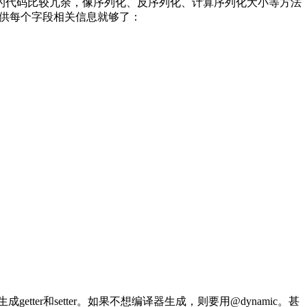
工具生成的代码比较冗余，像序列化、反序列化、计算序列化大小等方法
提供每个字段相关信息就够了：
成getter和setter。如果不想编译器生成，则要用@dynamic。甚