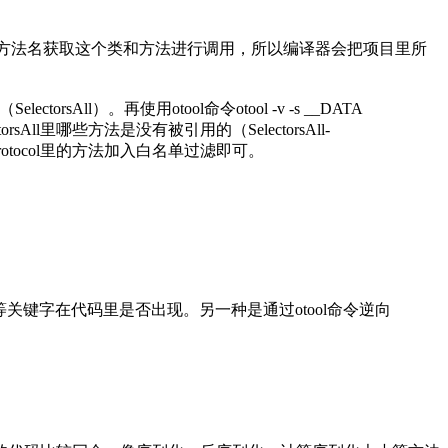
名和方法名获取这个类和方法进行调用，所以编译器会把项目里所
orsAll）。再使用otool命令otool -v -s __DATA
torsAll里哪些方法是没有被引用的（SelectorsAll-
这些Protocol里的方法加入白名单过滤即可。
class]"等关键字在代码里是否出现。另一种是通过otool命令逆向