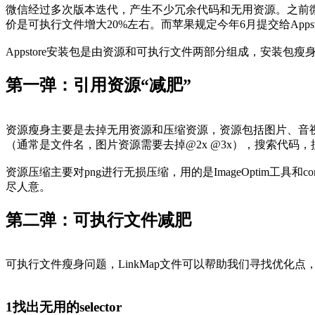
微信经过多次版本迭代，产生不少冗余代码和无用资源。之前微信
价是可执行文件增大20%左右。而苹果规定今年6月提交给App
Appstore安装包是由资源和可执行文件两部分组成，安装包
第一弹：引用资源“减肥”
资源瘦身主要是去掉无用资源和压缩资源，资源包括图片、音视
（通常是文件名，图片资源需要去掉@2x @3x），搜索代码，搜
资源压缩主要对png进行无损压缩，用的是ImageOptim工具和c
尽人意。
第二弹：可执行文件减肥
可执行文件瘦身问题，LinkMap文件可以帮助我们寻找优化点，关于“Xc
1
找出无用的selector