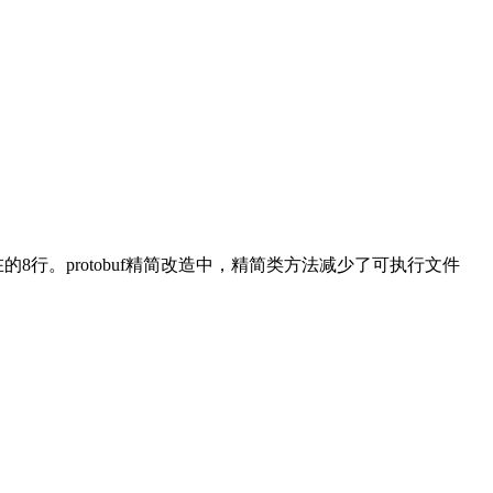
在的8行。protobuf精简改造中，精简类方法减少了可执行文件