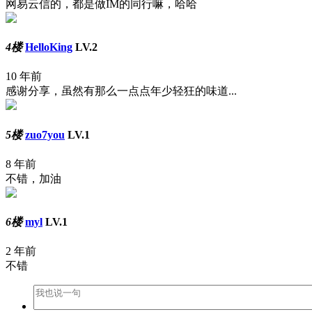
网易云信的，都是做IM的同行嘛，哈哈
4楼
HelloKing
LV.2
10 年前
感谢分享，虽然有那么一点点年少轻狂的味道...
5楼
zuo7you
LV.1
8 年前
不错，加油
6楼
myl
LV.1
2 年前
不错