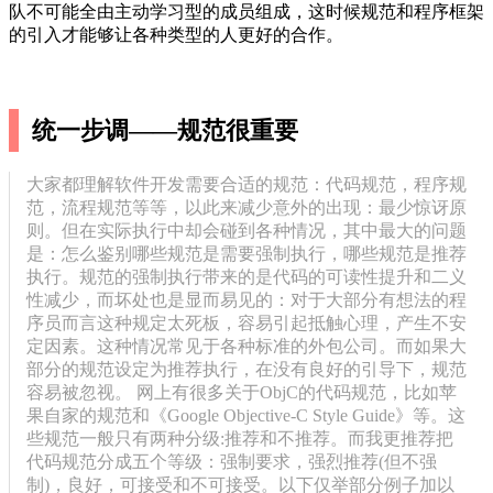
队不可能全由主动学习型的成员组成，这时候规范和程序框架
的引入才能够让各种类型的人更好的合作。
统一步调——规范很重要
大家都理解软件开发需要合适的规范：代码规范，程序规
范，流程规范等等，以此来减少意外的出现：最少惊讶原
则。但在实际执行中却会碰到各种情况，其中最大的问题
是：怎么鉴别哪些规范是需要强制执行，哪些规范是推荐
执行。规范的强制执行带来的是代码的可读性提升和二义
性减少，而坏处也是显而易见的：对于大部分有想法的程
序员而言这种规定太死板，容易引起抵触心理，产生不安
定因素。这种情况常见于各种标准的外包公司。而如果大
部分的规范设定为推荐执行，在没有良好的引导下，规范
容易被忽视。 网上有很多关于ObjC的代码规范，比如苹
果自家的规范和《Google Objective-C Style Guide》等。这
些规范一般只有两种分级:推荐和不推荐。而我更推荐把
代码规范分成五个等级：强制要求，强烈推荐(但不强
制)，良好，可接受和不可接受。以下仅举部分例子加以