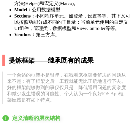
方法(Helper)和宏定义(Marco)。
Model：
公用数据模型
Sections：
不同程序单元。如登录，设置等等。其下又可
以按照功能分成不同的子目录：当前单元使用的自定义
UI组件，管理类，数据模型和ViewController等等。
Vendors：
第三方库。
提炼框架——继承既有的成果
一个合适的框架不是银弹，在我看来框架要解决的问题从
来不是：有了框架之后，工程就能无比正确地进行下去。
好的框架能够做到的事仅仅只是：降低通用问题的复杂度
和减少发生错误的可能性。个人认为一个良好iOS App框
架应该是有如下特点。
1
定义清晰的层次结构