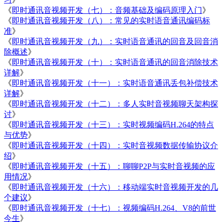
《
即时通讯音视频开发（七）：音频基础及编码原理入门
》
《
即时通讯音视频开发（八）：常见的实时语音通讯编码标
准
》
《
即时通讯音视频开发（九）：实时语音通讯的回音及回音消
除概述
》
《
即时通讯音视频开发（十）：实时语音通讯的回音消除技术
详解
》
《
即时通讯音视频开发（十一）：实时语音通讯丢包补偿技术
详解
》
《
即时通讯音视频开发（十二）：多人实时音视频聊天架构探
讨
》
《
即时通讯音视频开发（十三）：实时视频编码H.264的特点
与优势
》
《
即时通讯音视频开发（十四）：实时音视频数据传输协议介
绍
》
《
即时通讯音视频开发（十五）：聊聊P2P与实时音视频的应
用情况
》
《
即时通讯音视频开发（十六）：移动端实时音视频开发的几
个建议
》
《
即时通讯音视频开发（十七）：视频编码H.264、V8的前世
今生
》