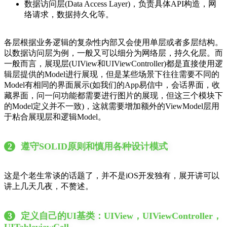
数据访问层(Data Access Layer)，负责具体API构造，网
络请求，数据持久化等。
各层根据业务逻辑的复杂性内部又会使用单层或者多层结构。
以数据访问层为例，一般又可以细分为网络层，持久化层。而
一般而言，展现层(UIView和UIViewController)都是直接使用逻
辑层提供的Model进行展现，但是某些场景下往往需要不同的
Model有相同的界面展示(如我们的App易信中，会话界面，收
藏界面，问一问功能都需要进行图片的展现，但这三个模块下
的Model定义并不一致)，这就需要增加额外的ViewModel层用
于粘合展现层和逻辑Model。
2
遵守SOLID原则和慎用各种设计模式
这是个老生常谈的话题了，并不是iOS开发独有，展开讲可以
讲上几天几夜，不赘述。
3
定义自己的UI基类：UIView，UIViewController，