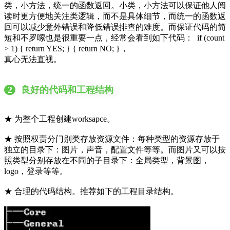
类，小方法，统一的函数返回。小类，小方法可以保证他人阅
读时更方便地关注类逻辑，而不是具体细节，而统一的函数返
回可以减少意外错误和降低错误排查的难度。而保证代码的简
短和不罗嗦也是很重要一点，经常会看到如下代码： if (count
> 1) { return YES; } { return NO; }，
真心无法直视。
2
良好的代码和工程结构
★ 为整个工程创建worksapce。
★ 按照权责分门别类存放资源文件：每种类型的资源存放于
独立的目录下：图片，声音，配置文件等等。而图片又可以按
照类型分别存放在不同的子目录下：全局类型，背景图，
logo，登录等等。
★ 合理的代码结构。推荐如下的工程目录结构。