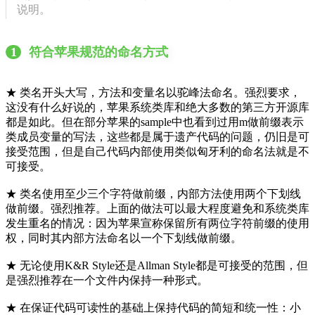
说明。
1
符合苹果规范的命名方式
★ 类名开头大写，方法和变量名以驼峰法命名。强烈要求，
这没有什么好说的，苹果系统类库和绝大多数的第三方开源库
都是如此。但在部分苹果的sample中也看到过用m做前缀表示
类成员变量的写法，这些都是属于遗产代码的问题，仍旧是可
接受范围，但是自己代码内部使用类似匈牙利的命名法就是不
可接受。
★ 类名使用至少三个字符做前缀，内部方法使用两个下划线
做前缀。强烈推荐。上面的做法可以最大程度避免和系统类库
发生重名的情况：因为苹果宣称保留所有两位字符前缀的使用
权，同时其内部方法命名以一个下划线做前缀。
★ 无论使用K&R Style还是Allman Style都是可接受的范围，但
是强烈推荐在一个文件内保持一种形式。
★ 在保证代码可读性的基础上保持代码的简短和统一性：小