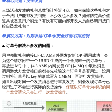
➊ 核心问题：安全发货
三场活动发放的礼包总数预计将近 4 亿，如何保障这些礼包对
于合法用户能都发货到账，不少发也不多发？如何防范高价值
道具被恶意用户刷走？有没有可能内部开发人员自己调用接口
给自己发礼包？
➋ 解决方案：对账补送/订单号/安全打击/权限控制
a. 订单号解决不多发的问题：
用户领取礼包的接口{4.1 AMS 外网发货新 OP}调用成功，会
为这个请求附带一个 UUID 生成的一个全局唯一的订单号，
再放进 MQ 中，{4.3 AMS 内网发货 OP}从 MQ 中取出消息，
调用游戏方发货接口前都会先校验这个订单号是否用过，没用
过则将订单号以 key 的形式写入 CMEM，再进行发货操作。
如果出现对同一个发货消息进行重复发货，则会发现订单号已
经用过了不会进行实际的发货操作，
保证以订单号为标识的同
一个发货请求只会进行一次发货操作
。