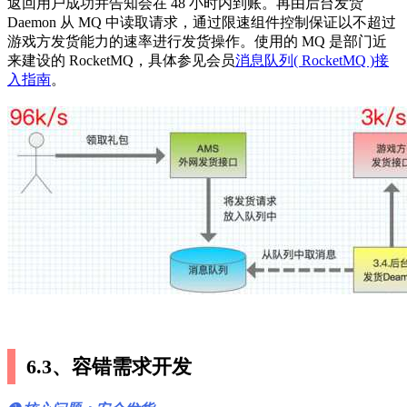
返回用户成功并告知会在 48 小时内到账。再由后台发货
Daemon 从 MQ 中读取请求，通过限速组件控制保证以不超过
游戏方发货能力的速率进行发货操作。使用的 MQ 是部门近
来建设的 RocketMQ，具体参见会员
消息队列( RocketMQ )接
入指南
。
6.3、容错需求开发