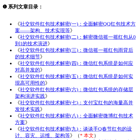
❶ 系列文章目录：
《
社交软件红包技术解密(一)：全面解密QQ红包技术方
案——架构、技术实现等
》
《
社交软件红包技术解密(二)：解密微信摇一摇红包从0
到1的技术演进
》
《
社交软件红包技术解密(三)：微信摇一摇红包雨背后
的技术细节
》
《
社交软件红包技术解密(四)：微信红包系统是如何应
对高并发的
》
《
社交软件红包技术解密(五)：微信红包系统是如何实
现高可用性的
》
《
社交软件红包技术解密(六)：微信红包系统的存储层
架构演进实践
》
《
社交软件红包技术解密(七)：支付宝红包的海量高并
发技术实践
》
《
社交软件红包技术解密(八)：全面解密微博红包技术
方案
》
《
社交软件红包技术解密(九)：谈谈手Q春节红包的设
计、容灾、运维、架构等
》（
* 本文
）