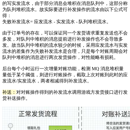
的写实发流水，由于部分消息会堆积在消息队列中，这部分称
为队列堆积流水。故实际要进行补发操作的流水由以下公式可
得：
失败补发流水= 应发流水 - 实发流水 - 队列堆积流水。
由于订单号的存在，可以保证同一个发货请求重复发送也不会
多发，对队列中堆积的消息提前进行补发操作也不会导致多
发。故当队列中堆积的流水较少的时候，采用应发流水与实发
流水的差集作为失败补发流水是合理，只是每个对账周期会对
队列中堆积的消息进行两次发货操作，对性能略有损耗。
后台每个小时运行一次增量对账功能，检测 MQ 消息堆积量
量低于某个阈值，则进行对账操作，截取上次对账到此时的应
发流水/实发流水，两者相减得到补发流水。
补送：
对对账操作得到的补发流水调用游戏方发货接口进行发
货补送操作。