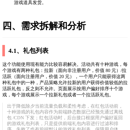
游戏道具发货。
四、需求拆解和分析
4.1、礼包列表
这个功能使用现有能力比较容易解决。活动共有十种游戏，每
个游戏有两种礼包：拉新（面向非注册用户，价值 80 元）/拉
活跃（面向注册用户，价值 20 元），一个用户只能获得这两
种礼包中的一种，产品策略允许拉新的用户获得价值较低的拉
活跃礼包，反之则不允许。页面展示按用户偏好排序十个游
戏，每个游戏展示一个拉新礼包或者一个拉活跃礼包。
出于降低除夕当前流量负载和柔性考虑，在红包活动前，
十种游戏的礼包内容作为前端静态数据已经预先通过离线
包 /CDN 下发；红包活动时，后台接口根据用户偏好返回
的游戏礼包列表，只是提供前端礼包内容进行过滤和排
序，失败了也有前端默认的游戏礼包列表，保障用户体