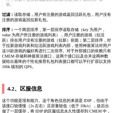
验。
过滤：
读取存储，用户有注册的游戏返回活跃礼包，用户没有
注册的游戏返回拉新礼包。
排序：
一个两层排序，第一层排序读取存储（key 为用户，
value 为用户所注册的游戏列表），用户注册的游戏（拉活
跃）排在用户没有注册的游戏（拉新）前面；第二层排序，对
于拉新游戏列表和拉活跃游戏列表内部，使用神盾算法对用户
这10款游戏的偏好再进行二次排序。对于外部接口的依赖只有
CMEM 存储和神盾算法接口，这两个接口以及合并这两种数
据给出最终的个性化推荐礼包列表接口都可以平行扩容以支持
100k 级别的 QPS。
4.2、区服信息
这个功能是现有能力。这个角色信息的来源是 IDIP ，但由于
该接口较缓慢（2s 左右）且容量较低（低于 10k/s），故后台
做了一层缓存，将 IDIP 的区服信息永久性缓存到 CMEM 中，