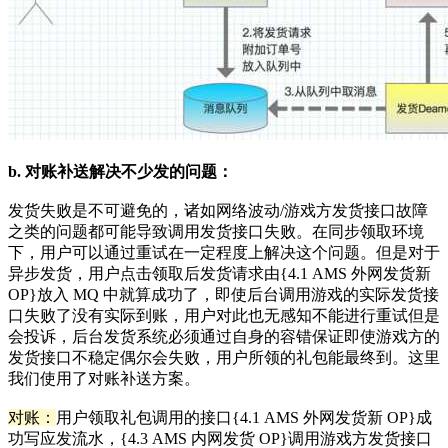
b. 对账补送解决不少发的问题：
发货失败是不可避免的，诸如网络波动/游戏方发货接口故障
之类的问题都可能导致调用发货接口失败。在同步领取环境
下，用户可以通过重试在一定程度上解决这个问题。但是对于
异步发货，用户点击领取后发货请求由{4.1 AMS 外网发货新
OP}放入 MQ 中就算成功了，即使后台调用游戏的实际发货接
口失败了没有实际到账，用户对此也无感知不能进行重试但是
会投诉，后台发货系统必须通过自身的容错保证即使游戏方的
发货接口不稳定偶尔会失败，用户所领的礼包能最终到。这里
我们使用了对账补送方案。
对账：
用户领取礼包调用的接口{4.1 AMS 外网发货新 OP}成
功写应发流水，{4.3 AMS 内网发货 OP}调用游戏方发货接口