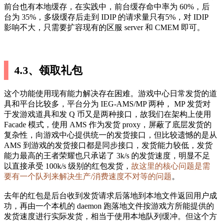
前台也有本地缓存，在实践中，前台缓存命中率为 60%，后
台为 35%，多级缓存后走到 IDIP 的请求量只有5%，对 IDIP
影响不大，只需要扩容现有的区服 server 和 CMEM 即可。
4.3、领取礼包
这个功能使用现有能力解决存在困难。游戏中心日常发货的道
具和平台比较多，平台分为 IEG-AMS/MP 两种， MP 发货对
于发游戏道具和发 Q 币又是两种接口，故我们在架构上使用
Facade 模式，使用 AMS 作为发货 proxy，屏蔽了底层发货的
复杂性，向游戏中心提供统一的发货接口，但比较遗憾的是从
AMS 到游戏的发货接口都是同步接口，发货能力较低，发货
能力最高的王者荣耀也只承诺了 3k/s 的发货速度，明显不足
以直接承受 100k/s 级别的红包发货，
故这里的核心问题是需
要有一个队列来解决生产/消费速度不对等的问题
。
去年的红包是后台收到发货请求后落地到本地文件返回用户成
功，再由一个本机的 daemon 跑落地文件按游戏方所能提供的
发货速度进行实际发货，相当于使用本地队列缓冲。但这个方