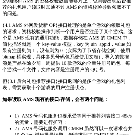
必须能和 AMS 的资格校验数据能够对上，否则会出现后台推
荐的礼包用户领取时却通不过 AMS 的资格校验导致领取不了
的问题。
{4.1 AMS 外网发货新 OP}接口处理的是单个游戏的领取礼包
的请求，资格校验操作判断一个用户是否注册了某个游戏。这
个是 AMS 现有的通用功能，数据存储在 AMS 的 CMEM 中，
简化描述就是一个 key-value 模型，key 为 uin+appid，value 如
果有注册则为 1，没有则为 0（实际为了节省存储空间，使用
bitmap 桶实现，具体参见号码包系统使用文档)，导入的数据
源是产品在除夕前一周提供 10 款游戏的全量注册号码包，每
个游戏一个文件，文件内容是注册用户的 QQ 号。
但{3.1 后台礼包推荐接口}接口返回的是多个游戏的礼包列
表，需要获取十个游戏的用户注册状态。
如果读取 AMS 现有的接口/存储，会有两个问题：
1）AMS 号码包服务也要承受等同于推荐列表接口 48k/s
的流量，需要进行扩容；
2）AMS 号码包服务调用 CMEM 虽然可以一次请求合并
10 个 key 进行批量读取，但请求到了 CMEM 的 Access