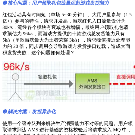
➊ 核心问题：用户领取礼包流量远超游戏发货能力
红包活动具有时间短（单场 5~30 分钟）、大用户量参与（1.5
亿+）参与的特性，请求并发高，游戏红包入口流量设计为
80k/s，流经各个模块有衰减也有增幅，最终用户领取礼包请
求预估为 96k/s，而游戏方提供的十款游戏总发货能力只有
5k/s（单款游戏最大为王者荣耀 3k/s），请求峰值接近处理能
力的 20 倍，同步调用会导致游戏方发货接口过载，造成大面
积发货失败，这个问题如何处理？
➋ 解决方案：发货异步化
使用一个缓冲队列来解决生产消费能力不对等的问题。用户领
取请求到达 AMS 进行基础的资格校验后将请求放入 MQ 中，