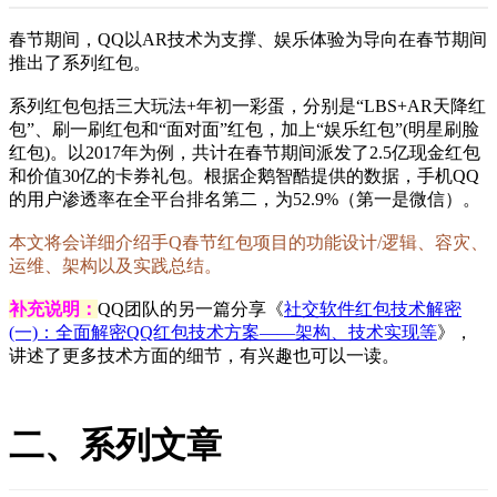
春节期间，QQ以AR技术为支撑、娱乐体验为导向在春节期间
推出了系列红包。
系列红包包括三大玩法+年初一彩蛋，分别是“LBS+AR天降红
包”、刷一刷红包和“面对面”红包，加上“娱乐红包”(明星刷脸
红包)。以2017年为例，共计在春节期间派发了2.5亿现金红包
和价值30亿的卡券礼包。根据企鹅智酷提供的数据，手机QQ
的用户渗透率在全平台排名第二，为52.9%（第一是微信）。
本文将会详细介绍手Q春节红包项目的功能设计/逻辑、容灾、
运维、架构以及实践总结。
补充说明：
QQ团队的另一篇分享《
社交软件红包技术解密
(一)：全面解密QQ红包技术方案——架构、技术实现等
》，
讲述了更多技术方面的细节，有兴趣也可以一读。
二、系列文章