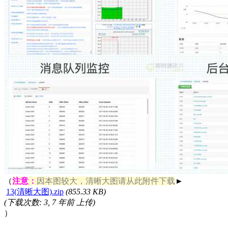
（
注意：
因本图较大，清晰大图请从此附件下载
►
13(清晰大图).zip
(
855.33 KB
)
(下载次数: 3, 7 年前 上传)
）