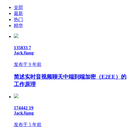
全部
最新
热门
精华
135833
7
JackJiang
发布于 9 年前
简述实时音视频聊天中端到端加密（E2EE）的
工作原理
174442
19
JackJiang
发布于 5 年前