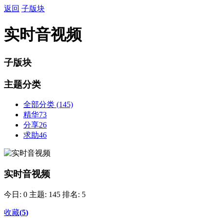
返回
子版块
实时音视频
子版块
主题分类
全部分类
(145)
精华
73
分享
26
求助
46
实时音视频
今日: 0
主题: 145
排名: 5
收藏
(
5
)