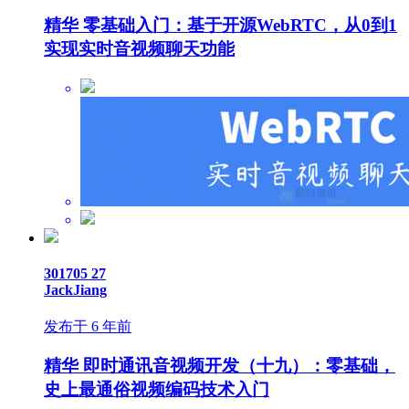
精华
零基础入门：基于开源WebRTC，从0到1
实现实时音视频聊天功能
301705
27
JackJiang
发布于 6 年前
精华
即时通讯音视频开发（十九）：零基础，
史上最通俗视频编码技术入门