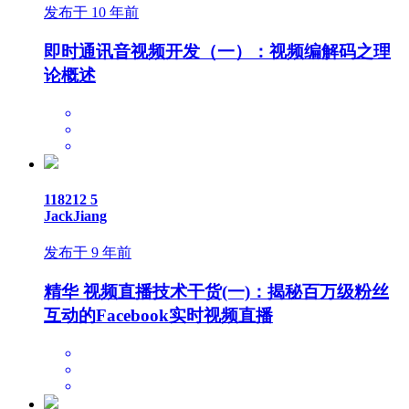
506427
36
JackJiang
发布于 10 年前
即时通讯音视频开发（一）：视频编解码之理
论概述