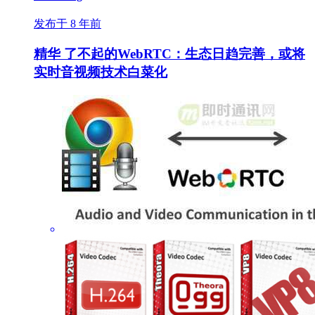
发布于 8 年前
精华
了不起的WebRTC：生态日趋完善，或将
实时音视频技术白菜化