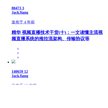
118212
5
JackJiang
发布于 9 年前
精华
视频直播技术干货(一)：揭秘百万级粉丝
互动的Facebook实时视频直播