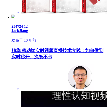
254724
12
JackJiang
发布于 10 年前
精华
移动端实时视频直播技术实践：如何做到
实时秒开、流畅不卡