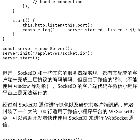
            // handle connection

        });

    }

    start() {

        this.http.listen(this.port);

        console.log(`---- server started. listen : ${th
    }

}

const server = new Server();

server.init("/applet/ws/socket.io");

server.start();
但是，SocketIO 和一些其它的服务器端实现，都有其配套的客
户端来完成上层协议的编码解码。但是由于微信的限制（不能
使用 window 等对象）， SocketIO 的客户端代码在微信小程序
平台上是无法运行的。
经过对 SocketIO 通信进行抓包以及研究其客户端源码，笔者
封装了一个大约 100 行适用于微信小程序平台的 WxSocketIO
类，可以帮助开发者快速使用 SocketIO 来进行 WebSocket 通
信。