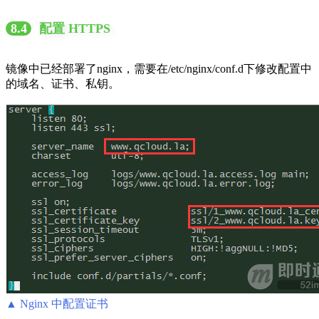
8.4
配置 HTTPS
镜像中已经部署了nginx，需要在/etc/nginx/conf.d下修改配置中
的域名、证书、私钥。
▲ Nginx 中配置证书