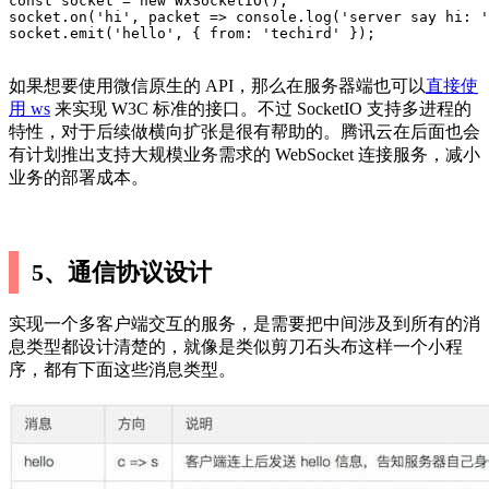
const socket = new WxSocketIO();

socket.on('hi', packet => console.log('server say hi: '
socket.emit('hello', { from: 'techird' });
如果想要使用微信原生的 API，那么在服务器端也可以
直接使
用 ws
来实现 W3C 标准的接口。不过 SocketIO 支持多进程的
特性，对于后续做横向扩张是很有帮助的。腾讯云在后面也会
有计划推出支持大规模业务需求的 WebSocket 连接服务，减小
业务的部署成本。
5、通信协议设计
实现一个多客户端交互的服务，是需要把中间涉及到所有的消
息类型都设计清楚的，就像是类似剪刀石头布这样一个小程
序，都有下面这些消息类型。