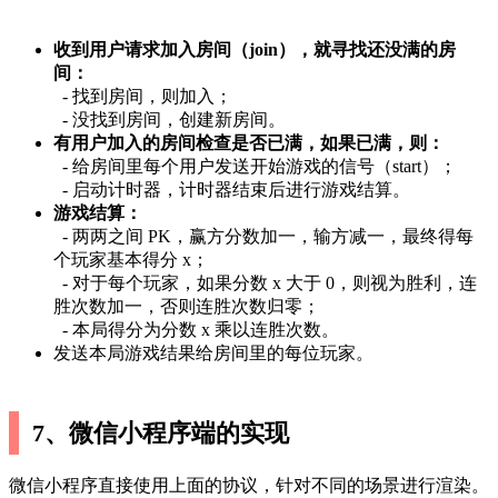
收到用户请求加入房间（join），就寻找还没满的房
间：
- 找到房间，则加入；
- 没找到房间，创建新房间。
有用户加入的房间检查是否已满，如果已满，则：
- 给房间里每个用户发送开始游戏的信号（start）；
- 启动计时器，计时器结束后进行游戏结算。
游戏结算：
- 两两之间 PK，赢方分数加一，输方减一，最终得每
个玩家基本得分 x；
- 对于每个玩家，如果分数 x 大于 0，则视为胜利，连
胜次数加一，否则连胜次数归零；
- 本局得分为分数 x 乘以连胜次数。
发送本局游戏结果给房间里的每位玩家。
7、微信小程序端的实现
微信小程序直接使用上面的协议，针对不同的场景进行渲染。