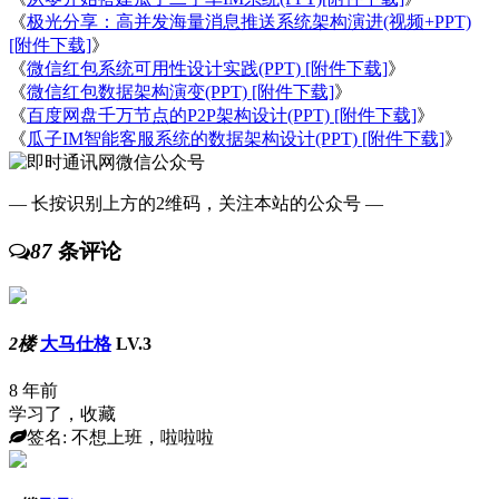
《
极光分享：高并发海量消息推送系统架构演进(视频+PPT)
[附件下载]
》
《
微信红包系统可用性设计实践(PPT) [附件下载]
》
《
微信红包数据架构演变(PPT) [附件下载]
》
《
百度网盘千万节点的P2P架构设计(PPT) [附件下载]
》
《
瓜子IM智能客服系统的数据架构设计(PPT) [附件下载]
》
— 长按识别上方的2维码，关注本站的公众号 —
87
条评论
2楼
大马仕格
LV.3
8 年前
学习了，收藏
签名: 不想上班，啦啦啦