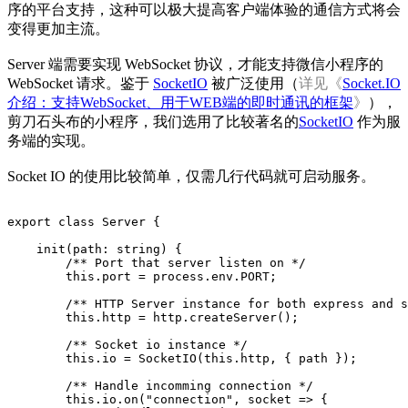
序的平台支持，这种可以极大提高客户端体验的通信方式将会
变得更加主流。
Server 端需要实现 WebSocket 协议，才能支持微信小程序的
WebSocket 请求。鉴于
SocketIO
被广泛使用（
详见《
Socket.IO
介绍：支持WebSocket、用于WEB端的即时通讯的框架
》
），
剪刀石头布的小程序，我们选用了比较著名的
SocketIO
作为服
务端的实现。
Socket IO 的使用比较简单，仅需几行代码就可启动服务。
export class Server {

    init(path: string) {

        /** Port that server listen on */

        this.port = process.env.PORT;

        /** HTTP Server instance for both express and s
        this.http = http.createServer();

        /** Socket io instance */

        this.io = SocketIO(this.http, { path });

        /** Handle incomming connection */

        this.io.on("connection", socket => {
