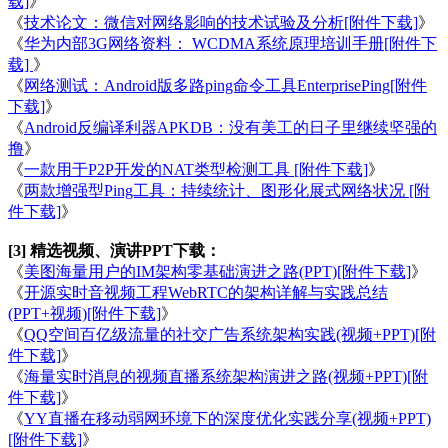
载]
》
《
技术论文：微信对网络影响的技术试验及分析[附件下载]
》
《
华为内部3G网络资料： WCDMA系统原理培训手册[附件下
载]
》
《
网络测试：Android版多路ping命令工具EnterprisePing[附件
下载]
》
《
Android反编译利器APKDB：没有美工的日子里继续坚强的
撸
》
《
一款用于P2P开发的NAT类型检测工具 [附件下载]
》
《
两款增强型Ping工具：持续统计、图形化展式网络状况 [附
件下载]
》
[3] 精选视频、演讲PPT下载：
《
美图海量用户的IM架构零基础演进之路(PPT)[附件下载]
》
《
开源实时音视频工程WebRTC的架构详解与实践总结
(PPT+视频)[附件下载]
》
《
QQ空间百亿级流量的社交广告系统架构实践(视频+PPT)[附
件下载]
》
《
海量实时消息的视频直播系统架构演进之路(视频+PPT)[附
件下载]
》
《
YY直播在移动弱网环境下的深度优化实践分享(视频+PPT)
[附件下载]
》