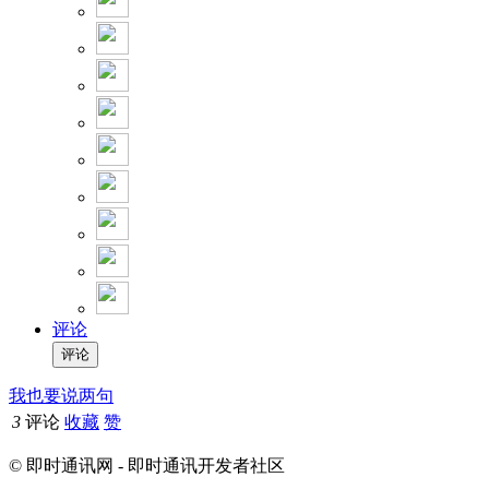
评论
我也要说两句
3
评论
收藏
赞
© 即时通讯网 - 即时通讯开发者社区