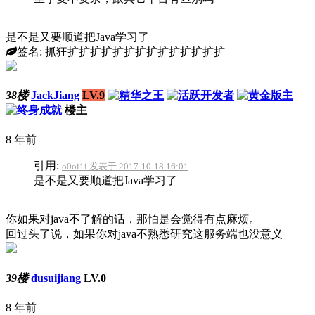
是不是又要顺道把Java学习了
签名: 抓狂扩扩扩扩扩扩扩扩扩扩扩扩扩扩
38楼
JackJiang
LV.9
楼主
8 年前
引用:
o0oi1i 发表于 2017-10-18 16:01
是不是又要顺道把Java学习了
你如果对java不了解的话，那怕是会觉得有点麻烦。
回过头了说，如果你对java不熟悉研究这服务端也没意义
39楼
dusuijiang
LV.0
8 年前