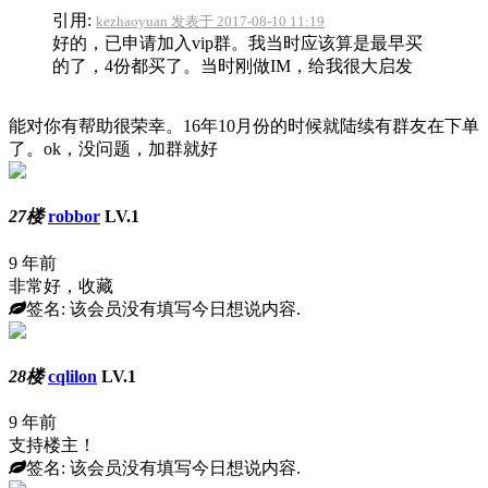
引用:
kezhaoyuan 发表于 2017-08-10 11:19
好的，已申请加入vip群。我当时应该算是最早买
的了，4份都买了。当时刚做IM，给我很大启发
能对你有帮助很荣幸。16年10月份的时候就陆续有群友在下单
了。ok，没问题，加群就好
27楼
robbor
LV.1
9 年前
非常好，收藏
签名: 该会员没有填写今日想说内容.
28楼
cqlilon
LV.1
9 年前
支持楼主！
签名: 该会员没有填写今日想说内容.