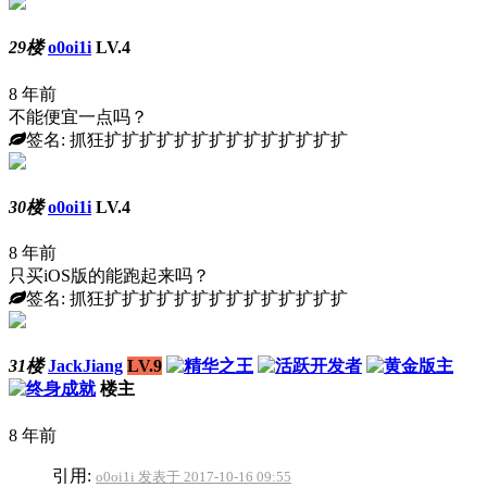
29楼
o0oi1i
LV.4
8 年前
不能便宜一点吗？
签名: 抓狂扩扩扩扩扩扩扩扩扩扩扩扩扩扩
30楼
o0oi1i
LV.4
8 年前
只买iOS版的能跑起来吗？
签名: 抓狂扩扩扩扩扩扩扩扩扩扩扩扩扩扩
31楼
JackJiang
LV.9
楼主
8 年前
引用:
o0oi1i 发表于 2017-10-16 09:55