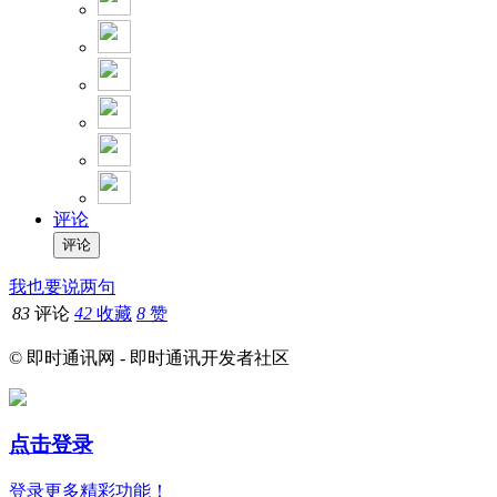
评论
我也要说两句
83
评论
42
收藏
8
赞
© 即时通讯网 - 即时通讯开发者社区
点击登录
登录更多精彩功能！