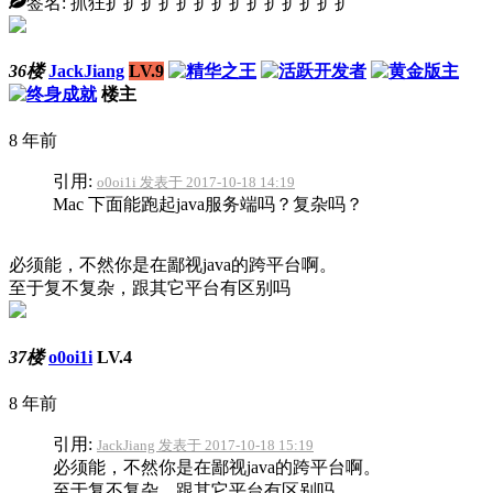
签名: 抓狂扩扩扩扩扩扩扩扩扩扩扩扩扩扩
36楼
JackJiang
LV.9
楼主
8 年前
引用:
o0oi1i 发表于 2017-10-18 14:19
Mac 下面能跑起java服务端吗？复杂吗？
必须能，不然你是在鄙视java的跨平台啊。
至于复不复杂，跟其它平台有区别吗
37楼
o0oi1i
LV.4
8 年前
引用:
JackJiang 发表于 2017-10-18 15:19
必须能，不然你是在鄙视java的跨平台啊。
至于复不复杂，跟其它平台有区别吗