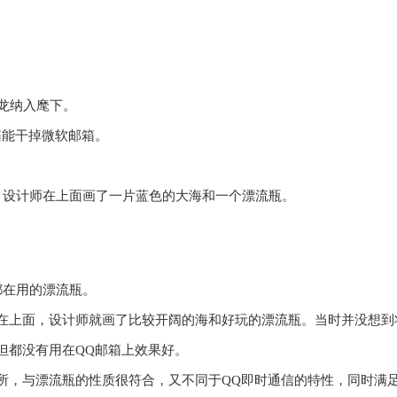
小龙纳入麾下。
箱能干掉微软邮箱。
，设计师在上面画了一片蓝色的大海和一个漂流瓶。
都在用的漂流瓶。
在上面，设计师就画了比较开阔的海和好玩的漂流瓶。当时并没想到
但都没有用在QQ邮箱上效果好。
所，与漂流瓶的性质很符合，又不同于QQ即时通信的特性，同时满