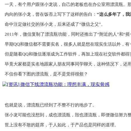
一天，有个用户跟张小龙说，自己的老板也在办公室用漂流瓶。
内向的张小龙，曾在饭否上写下了这样的告白：
“这么多年了，
命中注定做社交的张小龙，后来还成了“微信之父”。
2011年，微信复制了漂流瓶功能，同时还推出了“附近的人”和“摇
早期QQ和微信都不需要实名，很多人就是想在现实生活以外，有
但是随着QQ和微信逐渐成为工作软件，再加上现在社交软件都得
毕竟大家都是实名地跟家人朋友同事同学聊天，这种情况下，还用
不信你看下图的漂流瓶，是不是觉得很烦？
也就是说，漂流瓶已经到了不整不行的地步了。
张小龙可能也没想到，成也漂流瓶，毁也漂流瓶，即便微信努力
世上没有不散的筵席，于人如此，于产品也是同样的道理。