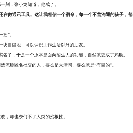
那一刻，张小龙知道，他成了。
我还在做通讯工具。这让我相信一个宿命，每一个不善沟通的孩子，都
一摇”。
一块自留地，可以认识工作生活以外的朋友。
实名了，于是一个原本是面向陌生人的功能，自然就变成了鸡肋。
漂流瓶匿名社交的人，要么是太清闲、要么就是“有目的”。
整改，却也奈何不了人类的劣根性。