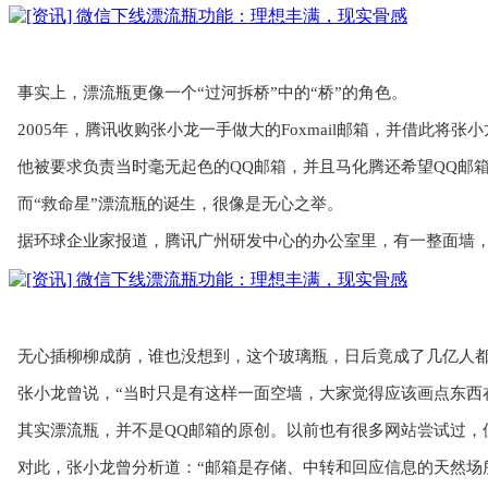
事实上，漂流瓶更像一个“过河拆桥”中的“
桥
”的角色。
2005年，腾讯收购张小龙一手做大的Foxmail邮箱，并借此将张
他被要求负责当时毫无起色的QQ邮箱，并且马化腾还希望QQ邮
而“救命星”漂流瓶的诞生，很像是无心之举。
据环球企业家报道，腾讯广州研发中心的办公室里，有一整面墙
无心插柳柳成荫，谁也没想到，这个玻璃瓶，日后竟成了几亿人
张小龙曾说，“当时只是有这样一面空墙，大家觉得应该画点东西
其实漂流瓶，并不是QQ邮箱的原创。以前也有很多网站尝试过，
对此，张小龙曾分析道：“邮箱是存储、中转和回应信息的天然场