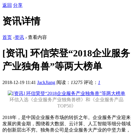
返回
分享
资讯详情
首页
›
资讯
›
查看内容
[资讯] 环信荣登“2018企业服务
产业独角兽”等两大榜单
2018-12-19 11:41
JackJiang
阅读：
13275
评论：
1
环信入选《企业服务产业独角兽榜》和《企业服务产品
TOP50》
2018年，是中国企业服务市场的转折之年。企业服务产业迎来
发展的黄金期，围绕着大数据、云计算、人工智能等细分领域
的创新层出不穷。独角兽公司是企业服务大产业的中坚力量，