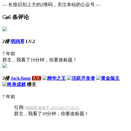
— 长按识别上方的2维码，关注本站的公众号 —
6
条评论
2楼
弱鸡哥
LV.2
7 年前
群主，我看了10分钟，你要改标题！
3楼
JackJiang
LV.9
楼主
7 年前
引用:
弱鸡哥 发表于 2019-06-27 10:10
群主，我看了10分钟，你要改标题！