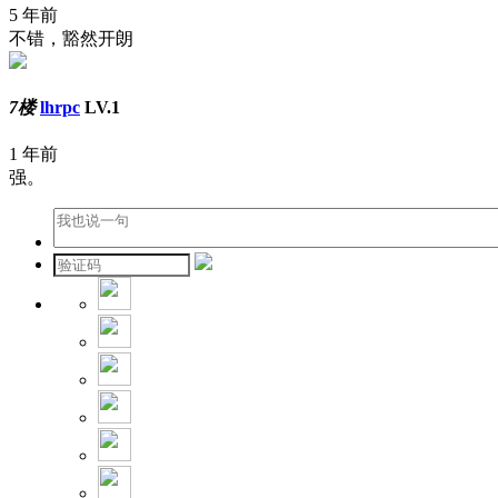
5 年前
不错，豁然开朗
7楼
lhrpc
LV.1
1 年前
强。