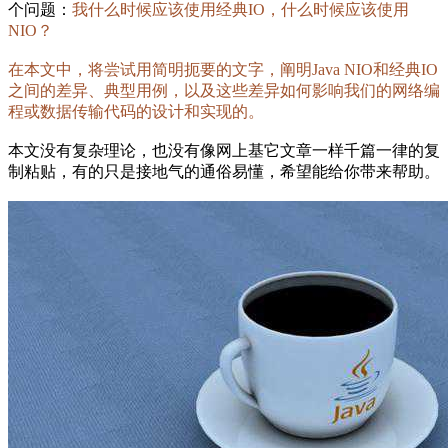
个问题：
我什么时候应该使用经典IO，什么时候应该使用
NIO？
在本文中，将尝试用简明扼要的文字，阐明Java NIO和经典IO
之间的差异、典型用例，以及这些差异如何影响我们的网络编
程或数据传输代码的设计和实现的。
本文没有复杂理论，也没有像网上基它文章一样千篇一律的复
制粘贴，有的只是接地气的通俗易懂，希望能给你带来帮助。