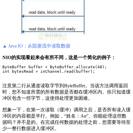
▲ Java IO：从阻塞流中读取数据
NIO的实现看起来会有所不同，这是一个简化的例子：
ByteBuffer buffer = ByteBuffer.allocate(48);

int bytesRead = inChannel.read(buffer);
注意第二行从通道读取字节到ByteBuffer。当该方法调用返回
时，您不知道所需的所有数据是否都在缓冲区内。你只知道缓
冲区包含一些字节，这使得处理更加困难。
想象一下，在第一次读取（缓冲）调用之后，是否所有读入缓
冲区的内容都是半行。例如，“姓名：An”。你能处理这些数
据吗？并不是的。在完成任何数据的处理之前，您需要等待至
少一整行数据进入缓冲区。