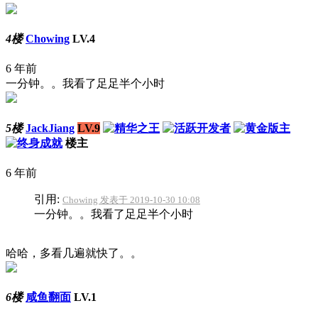
4楼
Chowing
LV.4
6 年前
一分钟。。我看了足足半个小时
5楼
JackJiang
LV.9
楼主
6 年前
引用:
Chowing 发表于 2019-10-30 10:08
一分钟。。我看了足足半个小时
哈哈，多看几遍就快了。。
6楼
咸鱼翻面
LV.1