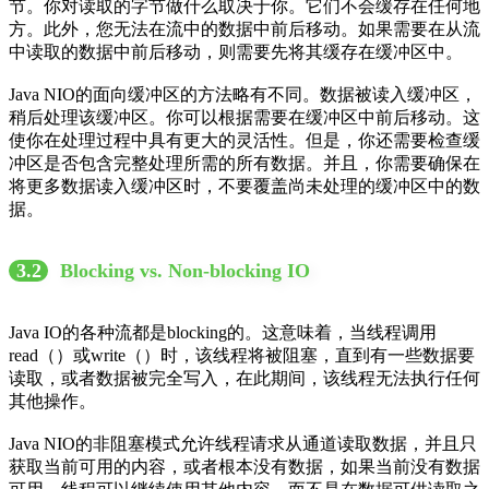
节。你对读取的字节做什么取决于你。它们不会缓存在任何地
方。此外，您无法在流中的数据中前后移动。如果需要在从流
中读取的数据中前后移动，则需要先将其缓存在缓冲区中。
Java NIO的面向缓冲区的方法略有不同。数据被读入缓冲区，
稍后处理该缓冲区。你可以根据需要在缓冲区中前后移动。这
使你在处理过程中具有更大的灵活性。但是，你还需要检查缓
冲区是否包含完整处理所需的所有数据。并且，你需要确保在
将更多数据读入缓冲区时，不要覆盖尚未处理的缓冲区中的数
据。
3.2
Blocking vs. Non-blocking IO
Java IO的各种流都是blocking的。这意味着，当线程调用
read（）或write（）时，该线程将被阻塞，直到有一些数据要
读取，或者数据被完全写入，在此期间，该线程无法执行任何
其他操作。
Java NIO的非阻塞模式允许线程请求从通道读取数据，并且只
获取当前可用的内容，或者根本没有数据，如果当前没有数据