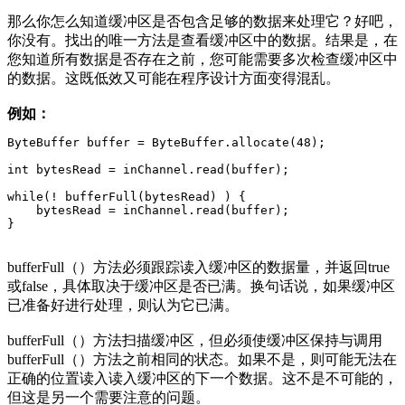
那么你怎么知道缓冲区是否包含足够的数据来处理它？好吧，
你没有。找出的唯一方法是查看缓冲区中的数据。结果是，在
您知道所有数据是否存在之前，您可能需要多次检查缓冲区中
的数据。这既低效又可能在程序设计方面变得混乱。
例如：
ByteBuffer buffer = ByteBuffer.allocate(48);

int bytesRead = inChannel.read(buffer);

while(! bufferFull(bytesRead) ) {

    bytesRead = inChannel.read(buffer);

}
bufferFull（）方法必须跟踪读入缓冲区的数据量，并返回true
或false，具体取决于缓冲区是否已满。换句话说，如果缓冲区
已准备好进行处理，则认为它已满。
bufferFull（）方法扫描缓冲区，但必须使缓冲区保持与调用
bufferFull（）方法之前相同的状态。如果不是，则可能无法在
正确的位置读入读入缓冲区的下一个数据。这不是不可能的，
但这是另一个需要注意的问题。