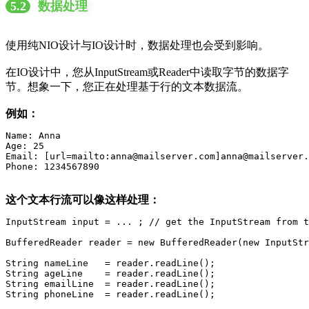
5.2
数据处理
使用纯NIO设计与IO设计时，数据处理也会受到影响。
在IO设计中，您从InputStream或Reader中读取字节的数据字
节。想象一下，您正在处理基于行的文本数据流。
例如：
Name: Anna

Age: 25

Email: [url=mailto:anna@mailserver.com]anna@mailserver.
Phone: 1234567890
这个文本行流可以像这样处理：
InputStream input = ... ; // get the InputStream from t
BufferedReader reader = new BufferedReader(new InputStr
String nameLine   = reader.readLine();

String ageLine    = reader.readLine();

String emailLine  = reader.readLine();

String phoneLine  = reader.readLine();