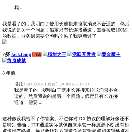
我 ...
我是看了的，我明白了使用长连接来拉取消息不合适的。然后
我说的是另一个问题，假定只有长连接通道，需要拉取100M
的数据，业务层需要分包吗？帖子我更新过了
7楼
JackJiang
LV.9
8 年前
引用:
x931609201 发表于 2018-01-09 14:43
我是看了的，我明白了使用长连接来拉取消息不合
适的。然后我说的是另一个问题，假定只有长连接
通道，需要 ...
这种假设我给不了你答案。不过你对TCP协议的理解好像还不
是特别准确，TCP通道实际就像自来水管一样源源不断没有起
点也没有终点，你只要让对方知道你的逻辑起点和逻辑终点在