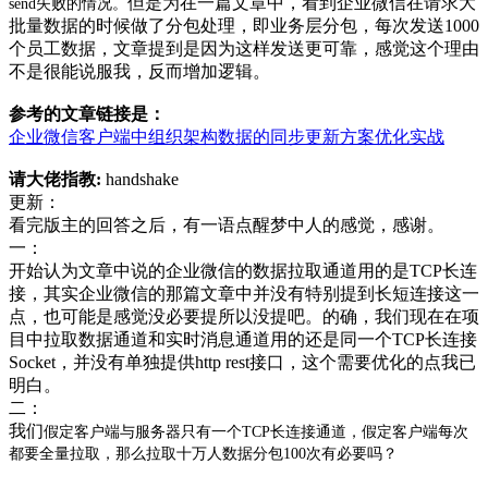
但是为在一篇文章中，看到企业微信在请求大
send失败的情况。
批量数据的时候做了分包处理，即业务层分包，每次发送1000
个员工数据，文章提到是因为这样发送更可靠，感觉这个理由
不是很能说服我，反而增加逻辑。
参考的文章链接是：
企业微信客户端中组织架构数据的同步更新方案优化实战
请大佬指教:
handshake
更新：
看完版主的回答之后，有一语点醒梦中人的感觉，感谢。
一：
开始认为文章中说的企业微信的数据拉取通道用的是TCP长连
接，其实企业微信的那篇文章中并没有特别提到长短连接这一
点，也可能是感觉没必要提所以没提吧。的确，我们现在在项
目中拉取数据通道和实时消息通道用的还是同一个TCP长连接
Socket，并没有单独提供http rest接口，这个需要优化的点我已
明白。
二：
我们
假定客户端与服务器只有一个TCP长连接通道，假定客户端每次
都要全量拉取，那么拉取十万人数据分包100次有必要吗？