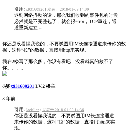
引用:
x931609201 发表于 2018-01-09 14:30
遇到网络抖动的话，那么我们收到的事件包的时候
必然就是不完整包了，就会报error，TCP重连，通
道重新建立 ...
你还是没看懂我说的，不要试图用IM长连接通道来传你的数
据，这种“拉”的数据，直接用http来实现。
我在2楼写了那么多，你没有看吧，没看就真的救不了
你。。。。
6楼
x931609201
LV.2
楼主
8 年前
引用:
JackJiang 发表于 2018-01-09 14:36
你还是没看懂我说的，不要试图用IM长连接通道
来传你的数据，这种“拉”的数据，直接用http来实
现。