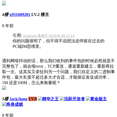
4楼
x931609201
LV.2
楼主
8 年前
引用:
JackJiang 发表于 2018-01-09 12:14
你的问题很明了，但不得不说想法还停留在过去的
PC端IM思维里。
遇到网络抖动的话，那么我们收到的事件包的时候必然就是不
完整包了，就会报error，TCP重连，通道重新建立，重新再拉
取一次。这其实又牵扯到另一个问题，我们自定义的二进制事
件包，最大长度不超过多大才合适，才能保证发送成功率，
1M 还是100M，怎么来衡量呢？
5楼
JackJiang
LV.9
8 年前