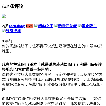
8
条评论
2楼
JackJiang
LV.9
8 年前
你的问题很明了，但不得不说想法还停留在过去的PC端IM思
维里。
现在的主流IM（基本上就是说的移动端IM了）都是http短连
接配合IM实时通道一起用的：
像你这种拉取大量数据的情况，肯定优先使用http短连接的方
式（即由服务端提供Http rest接口向你提供数据），因为http服
务属标准服务，负载均衡和业务拆分都很简单，想怎么玩都可
以。
而IM实时通道传输这种大量数据肯定不是最佳选择，比如你
的数据传输遇到移动网络突然抖动跳变，那数据就没法继续，