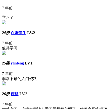
7 年前
学习了
24楼
百萧儒生
LV.2
7 年前
值得学习
25楼
ylinfeng
LV.1
7 年前
非常不错的入门资料
26楼
停格
LV.2
7 年前