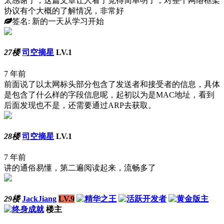
太感谢了，这篇文章让人看了觉得简单明了，对整个网络框架
协议有个大概的了解情况，非常好
签名: 新的一天从学习开始
27楼
司空摘星
LV.1
7 年前
前面说了以太网标头部分包含了发送者和接受者的信息，具体
是包含了什么样的字段信息呢，起初以为是MAC地址，看到
后面发现也不是，还需要通过ARP去获取。
28楼
司空摘星
LV.1
7 年前
讲的通俗易懂，第二遍阅读起来，流畅多了
29楼
JackJiang
LV.9
楼主