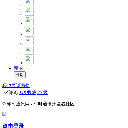
评论
我也要说两句
78
评论
118
收藏
25
赞
© 即时通讯网 - 即时通讯开发者社区
点击登录