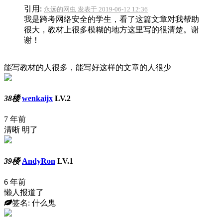
引用:
永远的网虫 发表于 2019-06-12 12:36
我是跨考网络安全的学生，看了这篇文章对我帮助
很大，教材上很多模糊的地方这里写的很清楚。谢
谢！
能写教材的人很多，能写好这样的文章的人很少
38楼
wenkaijx
LV.2
7 年前
清晰 明了
39楼
AndyRon
LV.1
6 年前
懒人报道了
签名: 什么鬼