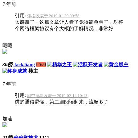
7 年前
引用:
停格 发表于 2019-01-30 09:58
太感谢了，这篇文章让人看了觉得简单明了，对整
个网络框架协议有个大概的了解情况，非常好
嗯嗯
30楼
JackJiang
LV.9
楼主
7 年前
引用:
司空摘星 发表于 2019-02-14 10:13
讲的通俗易懂，第二遍阅读起来，流畅多了
加油
31楼
偷偷学技术
LV.1