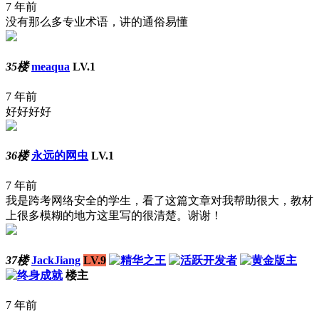
7 年前
没有那么多专业术语，讲的通俗易懂
35楼
meaqua
LV.1
7 年前
好好好好
36楼
永远的网虫
LV.1
7 年前
我是跨考网络安全的学生，看了这篇文章对我帮助很大，教材
上很多模糊的地方这里写的很清楚。谢谢！
37楼
JackJiang
LV.9
楼主
7 年前