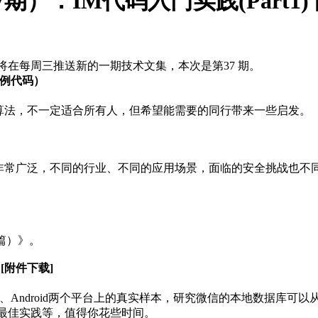
）：IM代码入门实践(Part1) [
章，我将在每周三推送新的一期技术文集，本次是第37 期。
含样例代码）
跳算法，不一定适合所有人，但希望能需要的同行带来一些启发。
应用非常广泛，不同的行业、不同的应用场景，面临的安全挑战也不同，
上篇）》。
 [附件下载]
OS、Android两个平台上的真实样本，研究微信的本地数据库
最佳实践等，值得你花些时间。