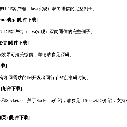
准UDP客户端（Java实现）双向通信的完整例子。
Demo演示 [附件下载]
标准UDP客户端（Java实现）双向通信的完整例子。
微信 [附件下载]
t，压缩效果可媲美微信，详情请参见源码。
下载]
为有相同需求的IM开发者同行节省点撸码时间。
io [附件下载]
js和Socket.io（关于Socket.io介绍，请参见《Socket.I
翻页) [附件下载]