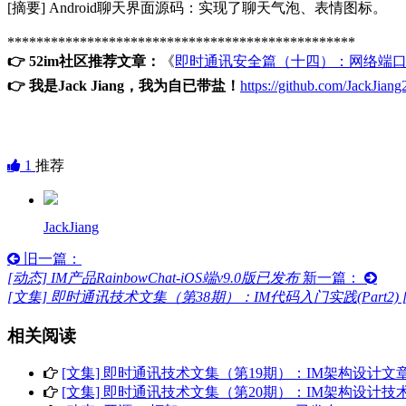
[摘要] Android聊天界面源码：实现了聊天气泡、表情图标。
************************************************
👉 52im社区推荐文章：
《
即时通讯安全篇（十四）：网络端
👉 我是Jack Jiang，我为自已带盐！
https://github.com/JackJia
1
推荐
JackJiang
旧一篇：
[动态] IM产品RainbowChat-iOS端v9.0版已发布
新一篇：
[文集] 即时通讯技术文集（第38期）：IM代码入门实践(Part2) [
相关阅读
[文集] 即时通讯技术文集（第19期）：IM架构设计文章合集(P
[文集] 即时通讯技术文集（第20期）：IM架构设计技术文章(P