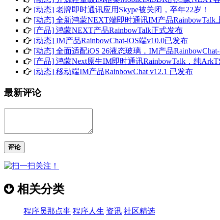
[动态] 老牌即时通讯应用Skype被关闭，卒年22岁！
[动态] 全新鸿蒙NEXT端即时通讯IM产品RainbowTal
[产品] 鸿蒙NEXT产品RainbowTalk正式发布
[动态] IM产品RainbowChat-iOS端v10.0已发布
[动态] 全面适配iOS 26液态玻璃，IM产品RainbowChat-
[产品] 鸿蒙Next原生IM即时通讯RainbowTalk，纯ArkT
[动态] 移动端IM产品RainbowChat v12.1 已发布
最新评论
评论
相关分类
程序员那点事
程序人生
资讯
社区精选