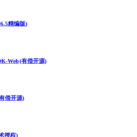
v6.5精编版)
DK-Web
(有偿开源)
(有偿开源)
术授权)