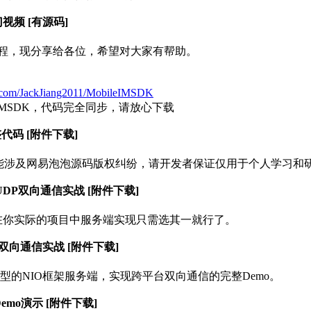
门视频 [有源码]
y的视频教程，现分享给各位，希望对大家有帮助。
ub.com/JackJiang2011/MobileIMSDK
ng/MobileIMSDK，代码完全同步，请放心下载
完整代码 [附件下载]
可能涉及网易泡泡源码版权纠纷，请开发者保证仅用于个人学习和
跨平台UDP双向通信实战 [附件下载]
现，但在你实际的项目中服务端实现只需选其一就行了。
UDP双向通信实战 [附件下载]
典型的NIO框架服务端，实现跨平台双向通信的完整Demo。
Demo演示 [附件下载]