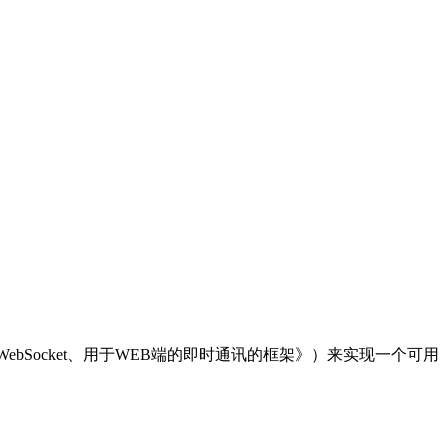
O介绍：支持WebSocket、用于WEB端的即时通讯的框架》）来实现一个可用