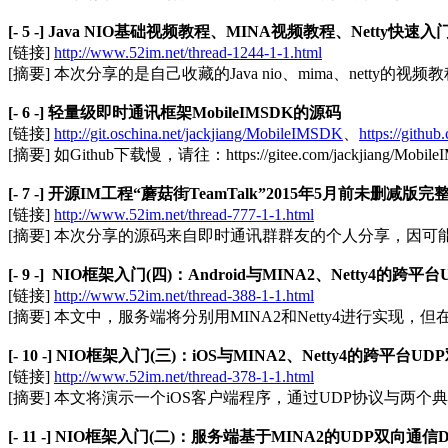
[- 5 -] Java NIO基础视频教程、MINA视频教程、Netty快速入
[链接]
http://www.52im.net/thread-1244-1-1.html
[摘要] 本次分享的是自己收藏的Java nio、mima、nett
[- 6 -] 轻量级即时通讯框架MobileIMSDK的源码
[链接]
http://git.oschina.net/jackjiang/MobileIMSDK
、
https://gith
[摘要] 如Github下载慢，请往：https://gitee.com/jackjia
[- 7 -] 开源IM工程“蘑菇街TeamTalk”2015年5月前未删减版
[链接]
http://www.52im.net/thread-777-1-1.html
[摘要] 本次分享的源码来自即时通讯群群友的个人分享，因
[- 9 -] NIO框架入门(四)：Android与MINA2、Netty4的
[链接]
http://www.52im.net/thread-388-1-1.html
[摘要] 本文中，服务端将分别用MINA2和Netty4进行实
[- 10 -] NIO框架入门(三)：iOS与MINA2、Netty4的跨平台
[链接]
http://www.52im.net/thread-378-1-1.html
[摘要] 本文将演示一个iOS客户端程序，通过UDP协议与两个
[- 11 -] NIO框架入门(二)：服务端基于MINA2的UDP双向通信