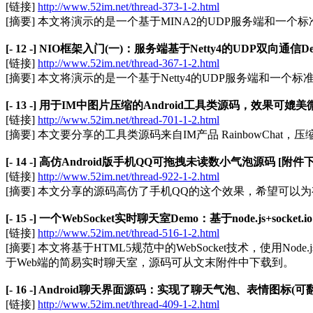
[链接]
http://www.52im.net/thread-373-1-2.html
[摘要] 本文将演示的是一个基于MINA2的UDP服务端和一个标
[- 12 -] NIO框架入门(一)：服务端基于Netty4的UDP双向通信
[链接]
http://www.52im.net/thread-367-1-2.html
[摘要] 本文将演示的是一个基于Netty4的UDP服务端和一个
[- 13 -] 用于IM中图片压缩的Android工具类源码，效果可媲美
[链接]
http://www.52im.net/thread-701-1-2.html
[摘要] 本文要分享的工具类源码来自IM产品 RainbowCha
[- 14 -] 高仿Android版手机QQ可拖拽未读数小气泡源码 [附件
[链接]
http://www.52im.net/thread-922-1-2.html
[摘要] 本文分享的源码高仿了手机QQ的这个效果，希望可以
[- 15 -] 一个WebSocket实时聊天室Demo：基于node.js+socket.
[链接]
http://www.52im.net/thread-516-1-2.html
[摘要] 本文将基于HTML5规范中的WebSocket技术，使用Node.
于Web端的简易实时聊天室，源码可从文末附件中下载到。
[- 16 -] Android聊天界面源码：实现了聊天气泡、表情图标(可
[链接]
http://www.52im.net/thread-409-1-2.html