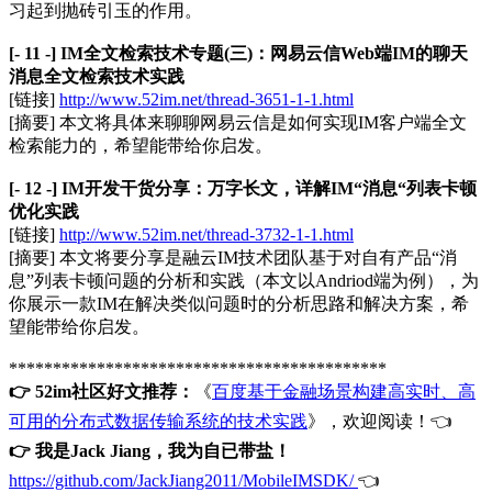
习起到抛砖引玉的作用。
[- 11 -] IM全文检索技术专题(三)：网易云信Web端IM的聊天
消息全文检索技术实践
[链接]
http://www.52im.net/thread-3651-1-1.html
[摘要] 本文将具体来聊聊网易云信是如何实现IM客户端全文
检索能力的，希望能带给你启发。
[- 12 -] IM开发干货分享：万字长文，详解IM“消息“列表卡顿
优化实践
[链接]
http://www.52im.net/thread-3732-1-1.html
[摘要] 本文将要分享是融云IM技术团队基于对自有产品“消
息”列表卡顿问题的分析和实践（本文以Andriod端为例），为
你展示一款IM在解决类似问题时的分析思路和解决方案，希
望能带给你启发。
*******************************************
👉 52im社区好文推荐：
《
百度基于金融场景构建高实时、高
可用的分布式数据传输系统的技术实践
》，欢迎阅读！👈
👉 我是Jack Jiang，我为自已带盐！
https://github.com/JackJiang2011/MobileIMSDK/
👈