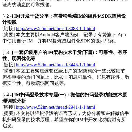
证离线消息的可靠投递。
[- 2 -] IM开发干货分享：有赞移动端IM的组件化SDK架构设
计实践
[链接]
http://www.52im.net/thread-3088-1-1.html
[摘要] 本文主要以Android客户端为例，记录了有赞旗下 App
中使用自研 IM，并将IM提炼成组件化SDK的设计思路。
[- 3 -] 一套亿级用户的IM架构技术干货(下篇)：可靠性、有序
性、弱网优化等
[链接]
http://www.52im.net/thread-3445-1-1.html
[摘要] 本文主要聚焦这套亿级用户的IM架构的一些比较细节
但很重要的热门问题上，比如：消息可靠性、消息有序性、数
据安全性、移动端弱网问题等。
[- 4 -] IM扫码登录技术专题(一)：微信的扫码登录功能技术原
理调试分析
[链接]
http://www.52im.net/thread-2941-1-1.html
[摘要] 本文将以轻松活泼的语言形式，为你分析和讲解微信手
机扫码登录的技术原理，希望在你的IM中开发此功能时有所
启发。