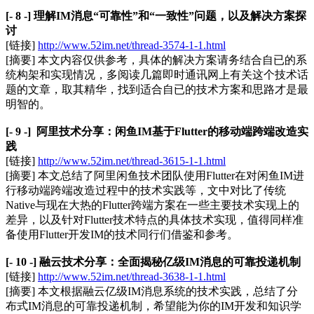
[- 8 -] 理解IM消息“可靠性”和“一致性”问题，以及解决方案探
讨
[链接]
http://www.52im.net/thread-3574-1-1.html
[摘要] 本文内容仅供参考，具体的解决方案请务结合自已的系
统构架和实现情况，多阅读几篇即时通讯网上有关这个技术话
题的文章，取其精华，找到适合自已的技术方案和思路才是最
明智的。
[- 9 -] 阿里技术分享：闲鱼IM基于Flutter的移动端跨端改造实
践
[链接]
http://www.52im.net/thread-3615-1-1.html
[摘要] 本文总结了阿里闲鱼技术团队使用Flutter在对闲鱼IM进
行移动端跨端改造过程中的技术实践等，文中对比了传统
Native与现在大热的Flutter跨端方案在一些主要技术实现上的
差异，以及针对Flutter技术特点的具体技术实现，值得同样准
备使用Flutter开发IM的技术同行们借鉴和参考。
[- 10 -] 融云技术分享：全面揭秘亿级IM消息的可靠投递机制
[链接]
http://www.52im.net/thread-3638-1-1.html
[摘要] 本文根据融云亿级IM消息系统的技术实践，总结了分
布式IM消息的可靠投递机制，希望能为你的IM开发和知识学