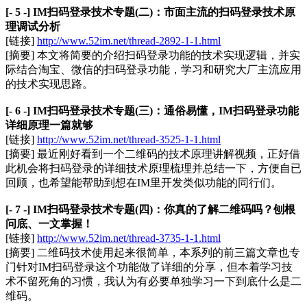
[- 5 -] IM扫码登录技术专题(二)：市面主流的扫码登录技术原
理调试分析
[链接]
http://www.52im.net/thread-2892-1-1.html
[摘要] 本文将简要的介绍扫码登录功能的技术实现逻辑，并实
际结合淘宝、微信的扫码登录功能，学习和研究大厂主流应用
的技术实现思路。
[- 6 -] IM扫码登录技术专题(三)：通俗易懂，IM扫码登录功能
详细原理一篇就够
[链接]
http://www.52im.net/thread-3525-1-1.html
[摘要] 最近刚好看到一个二维码的技术原理讲解视频，正好借
此机会将扫码登录的详细技术原理梳理并总结一下，方便自已
回顾，也希望能帮助到想在IM里开发类似功能的同行们。
[- 7 -] IM扫码登录技术专题(四)：你真的了解二维码吗？刨根
问底、一文掌握！
[链接]
http://www.52im.net/thread-3735-1-1.html
[摘要] 二维码技术使用起来很简单，本系列的前三篇文章也专
门针对IM扫码登录这个功能做了详细的分享，但本着学习技
术不留死角的习惯，我认为有必要单独学习一下到底什么是二
维码。