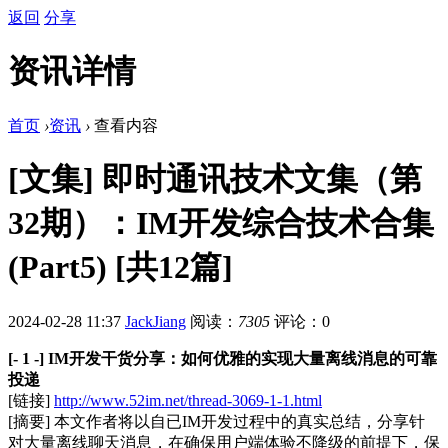
返回
分享
资讯详情
首页
›
资讯
›
查看内容
[文集] 即时通讯技术文集（第
32期）：IM开发综合技术合集
(Part5) [共12篇]
2024-02-28 11:37
JackJiang
阅读：
7305
评论：0
[- 1 -] IM开发干货分享：如何优雅的实现大量离线消息的可靠
投递
[链接]
http://www.52im.net/thread-3069-1-1.html
[摘要] 本文作者将以自已IM开发过程中的真实总结，分享针
对大量离线聊天消息，在确保用户端体验不降级的前提下，保