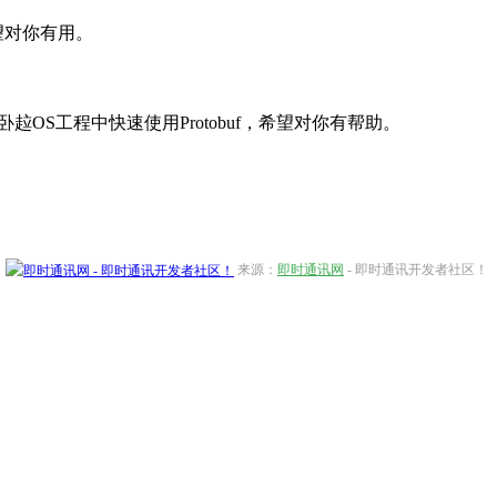
希望对你有用。
绾卧趇OS工程中快速使用Protobuf，希望对你有帮助。
来源：
即时通讯网
- 即时通讯开发者社区！