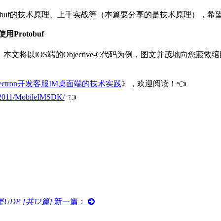
Protobuf的技术原理、上手实战等（本篇要分享的是技术原理），
Protobuf
》，本文将以iOS端的Objective-C代码为例，图文并茂地向您菔救
ectron开发客服IM桌面端的技术实践
》，欢迎阅读！👈
ng2011/MobileIMSDK/
👈
DP [共12篇]
新一篇：