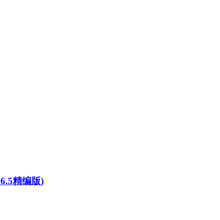
v6.5精编版)