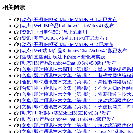
相关阅读
[动态] 开源IM框架 MobileIMSDK v6.1.2 已发布
[动态] Web IM产品RainbowChat-Web v4.0发布
[资讯] 中国电信5G消息正式商用
[资讯] 基于QUIC协议的HTTP/3正式发布！
[动态] 开源IM框架 MobileIMSDK v6.2 已发布
[动态] Web端IM产品RainbowChat-Web v4.1版已发布
[活动] 直播创新玩法下的技术进化与实践
[动态] IM产品RainbowChat-iOS端v5.0版已发布
[合集] 即时通讯技术周刊（第1期）：懒人网络编程系列 
[合集] 即时通讯技术文集（第2期）：脑残式网络编程系列
[合集] 即时通讯技术文集（第3期）：高性能网络编程系列
[合集] 即时通讯技术文集（第4期）：不为人知的网络编程
[合集] 即时通讯技术文集（第5期）：零基础通信技术入门
[文集] 即时通讯技术文集（第6期）：移动端弱网优化文章
[文集] 即时通讯技术文集（第7期）：长连接网关、P2P等
[动态] 开源IM框架MobileIMSDK v6.3已发布
[动态] IM产品RainbowChat-iOS端v6.2版已发布
[文集] 即时通讯技术文集（第8期）：移动端弱网优化系列
[文集] 即时通讯技术文集（第9期）：Java NIO和Netty