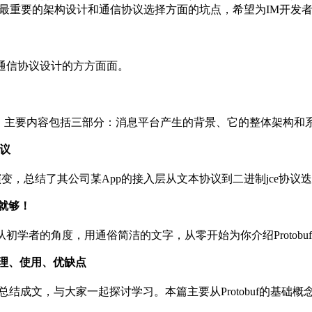
M最重要的架构设计和通信协议选择方面的坑点，希望为IM开发
的通信协议设计的方方面面。
内容。主要内容包括三部分：消息平台产生的背景、它的整体架构
协议
式演变，总结了其公司某App的接入层从文本协议到二进制jce
篇就够！
从初学者的角度，用通俗简洁的文字，从零开始为你介绍Protob
景、原理、使用、优缺点
经验，总结成文，与大家一起探讨学习。本篇主要从Protobuf的