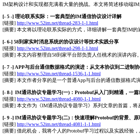
IM架构设计和实现都充满着大量的挑战。本文将简述移动端I
[- 5 -] 理论联系实际：一套典型的IM通信协议设计详解
[链接]
http://www.52im.net/thread-283-1-1.html
[摘要] 本文将以理论联系实际的方式，详细讲解一套典型IM
[- 6-] 58到家实时消息系统的协议设计等技术实践分享
[链接]
http://www.52im.net/thread-298-1-1.html
[摘要] 本文内容整理自58到家平台部负责人任桃术的演讲
[- 7 -] APP与后台通信数据格式的演进：从文本协议到二进制
[链接]
http://www.52im.net/thread-1536-1-1.html
[摘要] 本文作者分享的是一个普通App与后台的通信数据格
[- 8-] IM通讯协议专题学习(一)：Protobuf从入门到精通，一
[链接]
http://www.52im.net/thread-4080-1-1.html
[摘要] 本文作为《IM通讯协议专题学习》系列文章的首篇，将
[- 9 -] IM通讯协议专题学习(二)：快速理解Protobuf的背
[链接]
http://www.52im.net/thread-4081-1-1.html
[摘要] 借此机会，我将个人的Protobuf学习过程以及实践