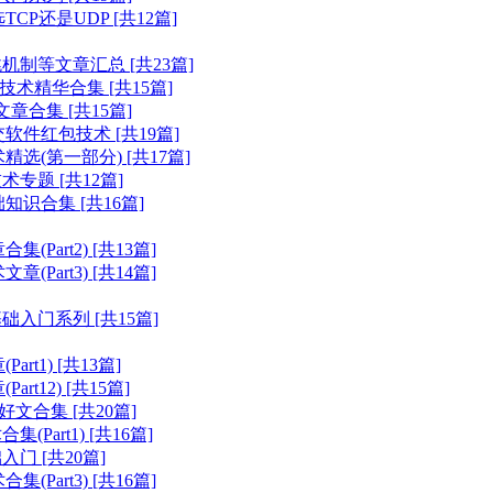
P还是UDP [共12篇]
制等文章汇总 [共23篇]
术精华合集 [共15篇]
文章合集 [共15篇]
软件红包技术 [共19篇]
选(第一部分) [共17篇]
专题 [共12篇]
识合集 [共16篇]
art2) [共13篇]
art3) [共14篇]
入门系列 [共15篇]
t1) [共13篇]
t12) [共15篇]
文合集 [共20篇]
art1) [共16篇]
门 [共20篇]
art3) [共16篇]