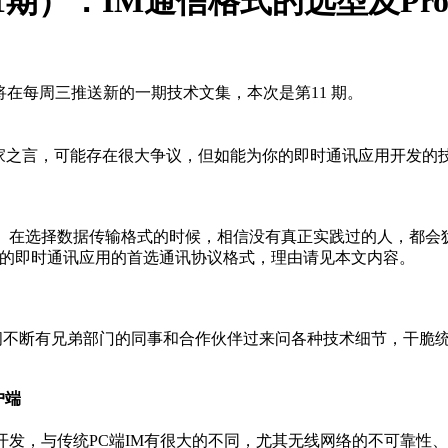
期）：IM通信格式的选型及Protob
，我将在每周三推送新的一期技术文集，本次是第11 期。
一家之言，可能存在很大争议，但如能为你的即时通讯应用开发
用等）在选择数据传输格式的时候，相信没有真正实践过的人，都
作为您的即时通讯应用的首选通讯协议格式，理由请见本文内容。
开发，期间不断有兄弟部门的同事和合作伙伴过来问各种技术细节，干
户端
的开发，与传统PC端IM有很大的不同，尤其无线网络的不可靠