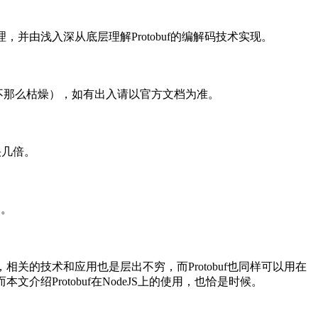
并由浅入深从底层理解Protobuf的编解码技术实现。
确保不那么枯燥），如有出入请以官方文档为准。
快几倍。
助。
，相关的技术和应用也是层出不穷，而Protobuf也同样可以用在
因而本文介绍Protobuf在NodeJS上的使用，也恰是时候。