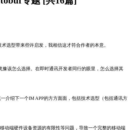
uf专题 [共16篇]
的技术选型带来些许启发，我相信这才符合作者的本意。
会犹豫该怎么选择。在即时通讯开发者同行的眼里，怎么选择其
脆统一介绍下一个IM APP的方方面面，包括技术选型（包括通讯方
性、移动端硬件设备资源的有限性等问题，导致一个完整的移动端