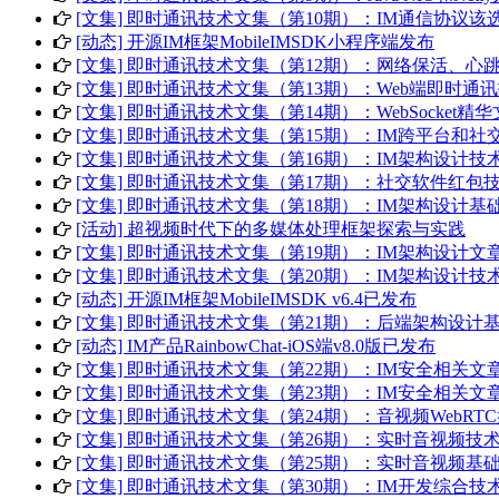
[文集] 即时通讯技术文集（第10期）：IM通信协议该选TC
[动态] 开源IM框架MobileIMSDK小程序端发布
[文集] 即时通讯技术文集（第12期）：网络保活、心跳机
[文集] 即时通讯技术文集（第13期）：Web端即时通讯技
[文集] 即时通讯技术文集（第14期）：WebSocket精华
[文集] 即时通讯技术文集（第15期）：IM跨平台和社交
[文集] 即时通讯技术文集（第16期）：IM架构设计技术精
[文集] 即时通讯技术文集（第17期）：社交软件红包技术
[文集] 即时通讯技术文集（第18期）：IM架构设计基础知
[活动] 超视频时代下的多媒体处理框架探索与实践
[文集] 即时通讯技术文集（第19期）：IM架构设计文章合集(P
[文集] 即时通讯技术文集（第20期）：IM架构设计技术文章(P
[动态] 开源IM框架MobileIMSDK v6.4已发布
[文集] 即时通讯技术文集（第21期）：后端架构设计基础
[动态] IM产品RainbowChat-iOS端v8.0版已发布
[文集] 即时通讯技术文集（第22期）：IM安全相关文章(Par
[文集] 即时通讯技术文集（第23期）：IM安全相关文章(Par
[文集] 即时通讯技术文集（第24期）：音视频WebRTC好
[文集] 即时通讯技术文集（第26期）：实时音视频技术合集(P
[文集] 即时通讯技术文集（第25期）：实时音视频基础入
[文集] 即时通讯技术文集（第30期）：IM开发综合技术合集(P