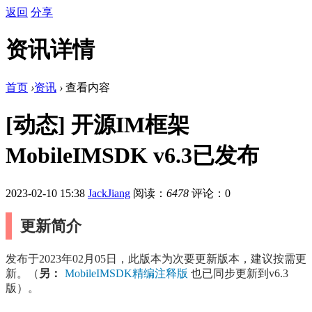
返回
分享
资讯详情
首页
›
资讯
›
查看内容
[动态] 开源IM框架
MobileIMSDK v6.3已发布
2023-02-10 15:38
JackJiang
阅读：
6478
评论：0
更新简介
发布于2023年02月05日
，此版本为次要更新版本，建议按需更
新。（
另：
MobileIMSDK精编注释版
也已同步更新到v6.3
版）。