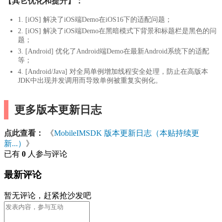
【其它优化和提升】：
1. [iOS] 解决了iOS端Demo在iOS16下的适配问题；
2. [iOS] 解决了iOS端Demo在黑暗模式下背景和标题栏是黑色的问
题；
3. [Android] 优化了Android端Demo在最新Android系统下的适配
等；
4. [Android/Java] 对全局单例增加线程安全处理，防止在高版本
JDK中出现并发调用而导致单例被重复实例化。
更多版本更新日志
点此查看：
《
MobileIMSDK 版本更新日志（本贴持续更
新...）
》
已有
0
人参与评论
最新评论
暂无评论，赶紧抢沙发吧