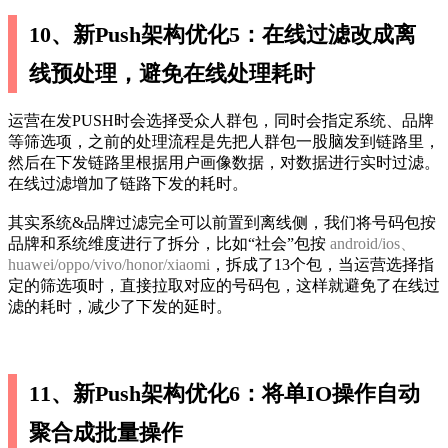
10、新Push架构优化5：在线过滤改成离
线预处理，避免在线处理耗时
运营在发PUSH时会选择受众人群包，同时会指定系统、品牌
等筛选项，之前的处理流程是先把人群包一股脑发到链路里，
然后在下发链路里根据用户画像数据，对数据进行实时过滤。
在线过滤增加了链路下发的耗时。
其实系统&品牌过滤完全可以前置到离线侧，我们将号码包按
品牌和系统维度进行了拆分，比如“社会”包按
android/ios、
huawei/oppo/vivo/honor/xiaomi
，拆成了13个包，当运营选择指
定的筛选项时，直接拉取对应的号码包，这样就避免了在线过
滤的耗时，减少了下发的延时。
11、新Push架构优化6：将单IO操作自动
聚合成批量操作