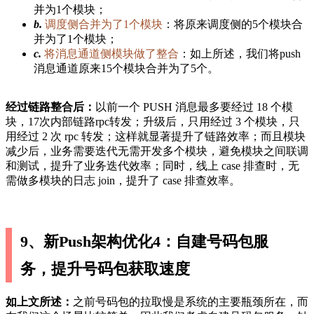
并为1个模块；
b.
调度侧合并为了1个模块
：将原来调度侧的5个模块合
并为了1个模块；
c.
将消息通道侧模块做了整合
：如上所述，我们将push
消息通道原来15个模块合并为了5个。
经过链路整合后：
以前一个 PUSH 消息最多要经过 18 个模
块，17次内部链路rpc转发；升级后，只用经过 3 个模块，只
用经过 2 次 rpc 转发；这样就显著提升了链路效率；而且模块
减少后，业务需要迭代无需开发多个模块，避免模块之间联调
和测试，提升了业务迭代效率；同时，线上 case 排查时，无
需做多模块的日志 join，提升了 case 排查效率。
9、新Push架构优化4：自建号码包服
务，提升号码包获取速度
如上文所述：
之前号码包的拉取慢是系统的主要瓶颈所在，而