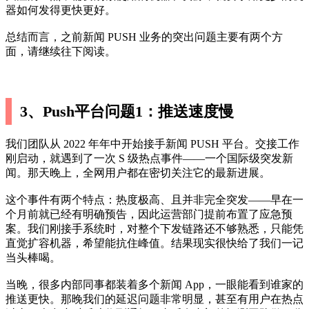
器如何发得更快更好。
总结而言，之前新闻 PUSH 业务的突出问题主要有两个方
面，请继续往下阅读。
3、Push平台问题1：推送速度慢
我们团队从 2022 年年中开始接手新闻 PUSH 平台。交接工作
刚启动，就遇到了一次 S 级热点事件——一个国际级突发新
闻。那天晚上，全网用户都在密切关注它的最新进展。
这个事件有两个特点：热度极高、且并非完全突发——早在一
个月前就已经有明确预告，因此运营部门提前布置了应急预
案。我们刚接手系统时，对整个下发链路还不够熟悉，只能凭
直觉扩容机器，希望能抗住峰值。结果现实很快给了我们一记
当头棒喝。
当晚，很多内部同事都装着多个新闻 App，一眼能看到谁家的
推送更快。那晚我们的延迟问题非常明显，甚至有用户在热点