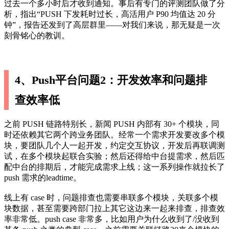
过去一个多小时后才收到通知。事后有专门的评测团队做了分
析，指出“PUSH 下发耗时过长，高活用户 P90 均值达 20 分
钟”，报告还发到了高层群里——对我们来说，那无疑是一次
刻骨铭心的教训。
4、Push平台问题2：开发效率和问题排
查效率低
之前 PUSH 链路特别长，新闻 PUSH 内部有 30+ 个模块，同
时还依赖其它两个跨业务团队。经常一个需求开发要改多个模
块，要团队几个人一起开发，约定交互协议，开发后再联调测
试，在多个模块起联合实验；然后还得给中台提需求，然后匹
配中台的排期后，才能完成需求上线；这一系列操作就拉长了
push 需求的leadtime。
线上有 case 时，问题排查也需要串联多个模块，关联多个模
块数据，甚至需要跨部门拉上其它这边来一起来排查，排查效
率非常低。push case 非常多，比如用户为什么收到了/没收到