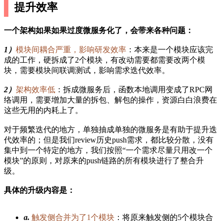
提升效率
一个架构如果如果过度微服务化了，会带来各种问题：
1）
模块间耦合严重，影响研发效率
：本来是一个模块应该完
成的工作，硬拆成了2个模块，有改动需要都需要改两个模
块，需要模块间联调测试，影响需求迭代效率。
2）
架构效率低
：拆成微服务后，函数本地调用变成了RPC网
络调用，需要增加大量的拆包、解包的操作，资源白白浪费在
这些无用的内耗上了。
对于频繁迭代的地方，单独抽成单独的微服务是有助于提升迭
代效率的；但是我们review历史push需求，都比较分散，没有
集中到一个特定的地方，我们按照“一个需求尽量只用改一个
模块”的原则，对原来的push链路的所有模块进行了整合升
级。
具体的升级内容是：
a.
触发侧合并为了1个模块
：将原来触发侧的5个模块合