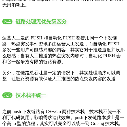
无用消耗上。
5.4
链路处理无优先级区分
运营人工发的 PUSH 和自动化 PUSH 都使用同一个下发链
路，热点突发事件资讯多由运营人工发送，而自动化 PUSH
多发一些用户可能感兴趣的内容，其实它对于推送速度并没那
么敏感；当有人工推送的热点突发内容时，自动化 PUSH 会
和它一起争抢有限的链路资源。
另外，在链路总吞吐量一定的情况下，其实处理顺序可以调
整，让链路资源有限保证人工推送的热点突发内容的发送；
5.5
技术栈不统一
之前 push 下发链路有 C++/Go 两种技术栈，技术栈不统一不
利于代码复用，影响需求迭代效率。push下发链路本质上是一
个高 io 型的流程，其实可以完全可以统一到 Golang 技术栈。