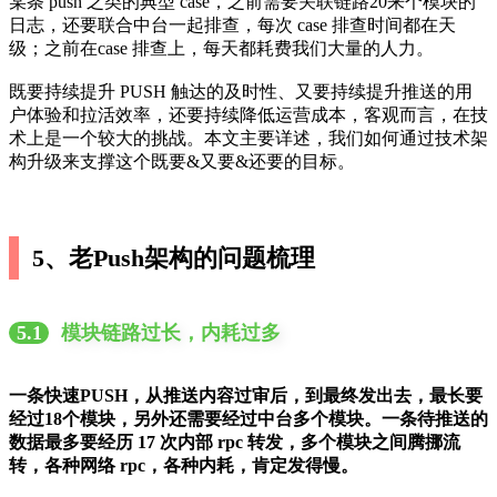
某条 push 之类的典型 case，之前需要关联链路20来个模块的
日志，还要联合中台一起排查，每次 case 排查时间都在天
级；之前在case 排查上，每天都耗费我们大量的人力。
既要持续提升 PUSH 触达的及时性、又要持续提升推送的用
户体验和拉活效率，还要持续降低运营成本，客观而言，在技
术上是一个较大的挑战。本文主要详述，我们如何通过技术架
构升级来支撑这个既要&又要&还要的目标。
5、老Push架构的问题梳理
5.1
模块链路过长，内耗过多
一条快速PUSH，从推送内容过审后，到最终发出去，最长要
经过18个模块，另外还需要经过中台多个模块。一条待推送的
数据最多要经历 17 次内部 rpc 转发，多个模块之间腾挪流
转，各种网络 rpc，各种内耗，肯定发得慢。