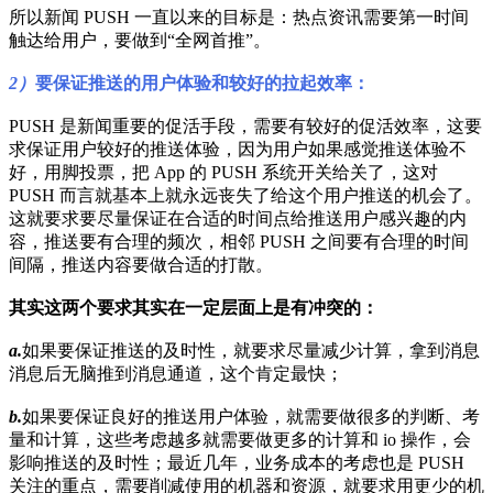
所以新闻 PUSH 一直以来的目标是：热点资讯需要第一时间
触达给用户，要做到“全网首推”。
2）
要保证推送的用户体验和较好的拉起效率：
PUSH 是新闻重要的促活手段，需要有较好的促活效率，这要
求保证用户较好的推送体验，因为用户如果感觉推送体验不
好，用脚投票，把 App 的 PUSH 系统开关给关了，这对
PUSH 而言就基本上就永远丧失了给这个用户推送的机会了。
这就要求要尽量保证在合适的时间点给推送用户感兴趣的内
容，推送要有合理的频次，相邻 PUSH 之间要有合理的时间
间隔，推送内容要做合适的打散。
其实这两个要求其实在一定层面上是有冲突的：
a.
如果要保证推送的及时性，就要求尽量减少计算，拿到消息
消息后无脑推到消息通道，这个肯定最快；
b.
如果要保证良好的推送用户体验，就需要做很多的判断、考
量和计算，这些考虑越多就需要做更多的计算和 io 操作，会
影响推送的及时性；最近几年，业务成本的考虑也是 PUSH
关注的重点，需要削减使用的机器和资源，就要求用更少的机