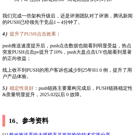
我们完成一些架构升级后，还是评测团队对了评测，腾讯新闻
的PUSH已经领先于竞品1～4分钟了。
4）
提升了PUSH点击效果
：
push推送速度提升后，push点击数据也能看到明显受益，热点
突发PUSH点击pv提升了10%，push大盘点击UV也能看到显著
的正向收益；
线上收不到PUSH的用户客诉也减少到25年H1 0 例，提升了用
户产品体验。
5）
稳定性良好
：push链路主要重构完成后，PUSH链路稳定性
&质量明显提升，2025.02以后 0 故障。
16、参考资料
[1]
极光推送系统大规模高并发架构的技术实践分享