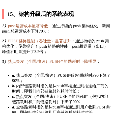
15、架构升级后的系统表现
1）
push运营成本显著降低
：通过持续的 push 架构优化，新闻
push 总运营成本下降70%；
2）
PUSH链路性能（吞吐量）显著提升
：通过持续的 push 架
构优化，显著提升了 push 链路的性能，push推送量（出口）
峰值吞吐量提升了3.5倍；
3）
热点突发（全国/快速）PUSH全链路耗时下降明显
：
a.
热点突发（全国/快速）PUSH内部链路耗时P90下降了
90%；
b.
内部链路耗时指的是从push审核通过到推送给厂商的
时间，即我们内部链路总的耗时时长；
c.
热点突发（全国/快速）PUSH全链路耗时（包括内部
链路耗时和厂商链路耗时）下降了90%
d.
全链路耗时指的是从push审核通过到用户收到PUSH时
间，即包括内部链路和厂商链路总的耗时时长.