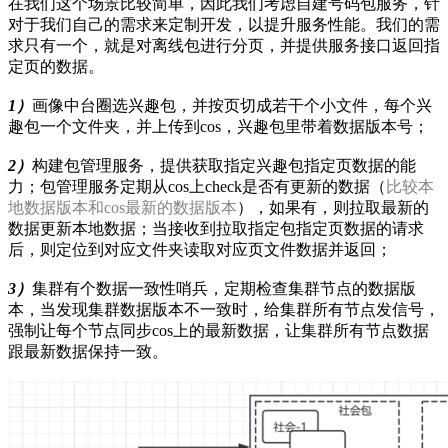
在我们这个场景比较简单，因此我们考虑自建号码包服务，针
对于我们自己的需求来定制开发，以提升服务性能。我们的需
求只有一个，就是对离线包进行分页，并提供服务接口返回指
定页的数据。
1）
画像中台圈选兴趣包，并按页切成若干个小文件，每个兴
趣包一个文件夹，并上传到cos，兴趣包里带着数据版本号；
2）
构建包管理服务，提供获取指定兴趣包指定页数据的能
力；包管理服务定期从cos上check是否有更新的数据（
比较本
地数据版本和cos最新的数据版本
），如果有，则拉取最新的
数据更新本地数据；当接收到拉取指定包指定页数据的请求
后，则定位到对应文件夹读取对应页文件数据并返回；
3）
集群有个数据一致性哨兵，定期检查集群节点的数据版
本，当发现集群数据版本不一致时，给集群所有节点发信号，
强制让每个节点同步cos上的最新数据，让集群所有节点数据
跟最新数据保持一致。