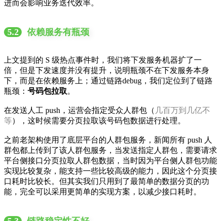
进而会影响业务迭代效率。
5.2
依赖服务有瓶颈
上文提到的 S 级热点事件时，我们将下发服务机器扩了一
倍，但是下发速度并没有提升，说明瓶颈不在下发服务本身
下，而是在依赖服务上；通过链路debug，我们定位到了链路
瓶颈：
号码包拉取
。
在发送人工 push，运营会指定受众人群包（
几百万到几亿不
等
），这时候需要分页拉取该号码包数据进行处理。
之前老架构使用了底层平台的人群包服务，新闻所有 push 人
群包都上传到了该人群包服务，当发送指定人群包，需要请求
平台侧接口分页拉取人群包数据，当时因为平台侧人群包功能
实现比较复杂，能支持一些比较高级的能力，因此这个分页接
口耗时比较长。但其实我们只用到了最简单的数据分页的功
能，完全可以采用更简单的实现方案，以减少接口耗时。
5.3
链路稳定性不好