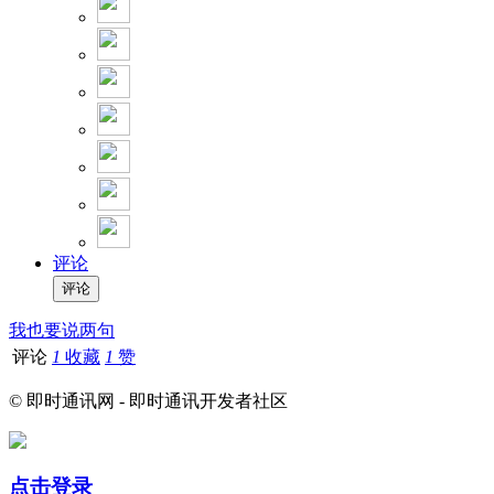
评论
我也要说两句
评论
1
收藏
1
赞
© 即时通讯网 - 即时通讯开发者社区
点击登录