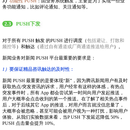
3）
功能性 PUSH
：由业务系统触发，主要是为了实现一些业
务功能通知，比如评论通知、关注通知等。
2.3
PUSH下发
对于所有 PUSH 触发 的PUSH 进行调度（
包括避让、打散和
频控等
）和触达（
通过自有通道或厂商通道推送给用户
）。
新闻业务对新闻 PUSH 平台最重要的要求是：
1）
要保证精品咨讯触达的及时性：
新闻 PUSH 最重要的是要体现“新”，因为腾讯新闻用户有及时
获取热点/突发资讯的诉求，用户经常有这样的体感，有热点
突发事件时，所有 App 都会尝试第一时间向用户发起推送，
用户大概率会点击收到的第一个推送。在了解了相关热点事件
后，对于后续其它 App 的推送，对用户而言就没信息量了，
大概率会被忽略，甚至可能会被用户视为一种打扰，影响用户
体验。从我们实验数据来看，当P USH 下发延迟降低 50%，
PUSH 点击量会提升 10%。