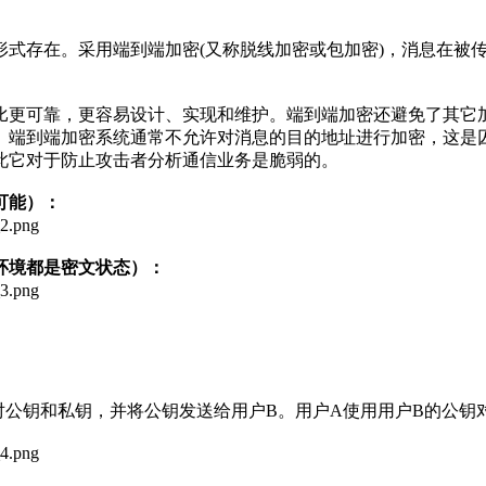
形式存在。采用端到端加密(又称脱线加密或包加密)，消息在被
比更可靠，更容易设计、实现和维护。端到端加密还避免了其它
。端到端加密系统通常不允许对消息的目的地址进行加密，这是
此它对于防止攻击者分析通信业务是脆弱的。
可能）：
环境都是密文状态）：
一对公钥和私钥，并将公钥发送给用户B。用户A使用用户B的公