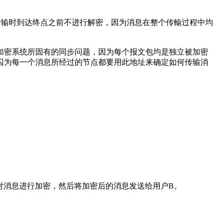
传输时到达终点之前不进行解密，因为消息在整个传輸过程中均
加密系统所固有的同步问题，因为每个报文包均是独立被加密
囚为每一个消息所经过的节点都要用此地址来确定如何传输消
钥对消息进行加密，然后将加密后的消息发送给用户B。