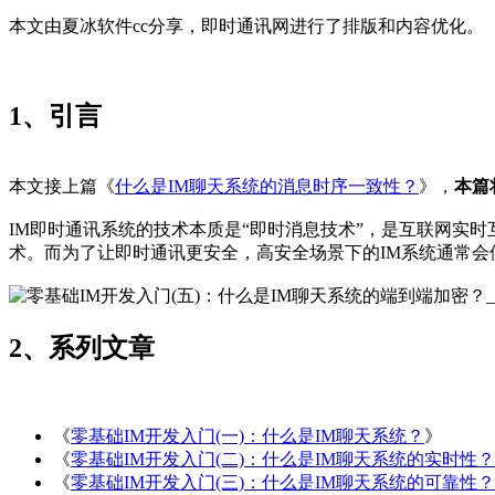
本文由夏冰软件cc分享，即时通讯网进行了排版和内容优化。
1、引言
本文接上篇《
什么是IM聊天系统的消息时序一致性？
》，
本篇
IM即时通讯系统的技术本质是“即时消息技术”，是互联网实
术。而为了让即时通讯更安全，高安全场景下的IM系统通常会
2、系列文章
《
零基础IM开发入门(一)：什么是IM聊天系统？
》
《
零基础IM开发入门(二)：什么是IM聊天系统的实时性？
《
零基础IM开发入门(三)：什么是IM聊天系统的可靠性？