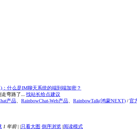
五)：什么是IM聊天系统的端到端加密？
弯路了...
找站长给点建议
Chat产品
、
RainbowChat-Web产品
、
RainbowTalk(鸿蒙NEXT)
/
官
1 年前
|
|
只看大图
倒序浏览
|
阅读模式