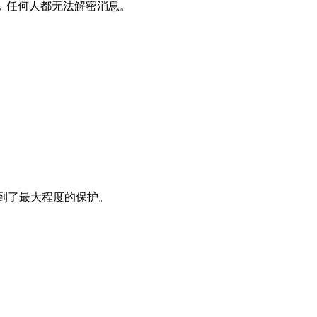
，任何人都无法解密消息。
。
到了最大程度的保护。