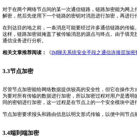
对于在两个网络节点间的某一次通信链路，链路加密能为网上
解密，然后先使用下一个链路的密钥对消息进行加密，再进行
在到达目的地之前，一条消息可能要经过许多通信链路的传输
这样，链路加密就掩盖了被传输消息的源点与终点。由于填充
通信业务进行分析。
相关文章推荐阅读：
《
IM聊天系统安全手段之通信连接层加密
3.3
节点加密
尽管节点加密能给网络数据提供较高的安全性，但它在操作方
为要对所有传输的数据进行加密，所以加密过程对用户是透明
同的密钥进行加密，这一过程是在节点上的一个安全模块中进
节点加密要求报头和路由信息以明文形式传输，以便中间节点
3.4
端到端加密