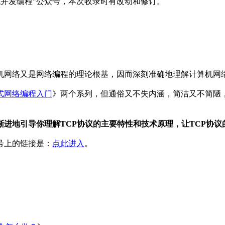
“低并发编程”公众号，本次收录时有改动和修订。
机网络又是网络编程的理论根基，因而深刻准确地理解计算机网
式网络编程入门
》两个系列，但通俗又不失内涵，简洁又不简陋
进地引导你理解TCP协议的主要特性和技术原理，让TCP协
号上的链接是：
点此进入
。