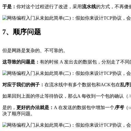
于是：
你对这个过程进行了改进，采用
流水线
的方式，不再傻
7、顺序问题
但是网路是复杂的、不可靠的。
这导致的问题是：
有的时候 A 发出去的数据包，分别走了不
对应于我们的例子：
在流水线中有多个数据包和ACK包在
乱序
如果回到上面的停止等待协议，那么A 每收到一个包的确认（
是的，
更好的办法就是：
A 在发送的数据包中增加一个
序号
（
s
决了顺序问题。