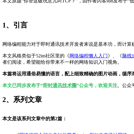
本文原题“你管这破玩意儿叫TCP？”，由作者闪客sun发布于
1、引言
网络编程能力对于即时通讯技术开发者来说是基本功，而计算
本文风格类似于52im社区里的《
网络编程懒人入门
》、《
脑残
者们阅读，希望能给你带来不一样的网络知识入门视角。
本篇将运用通俗易懂的语言，配上细致精确的图片动画，循序渐
本文已同步发布于“
即时通讯技术圈
”公众号，欢迎关注
。公众
2、系列文章
本文是该系列文章中的第2篇：