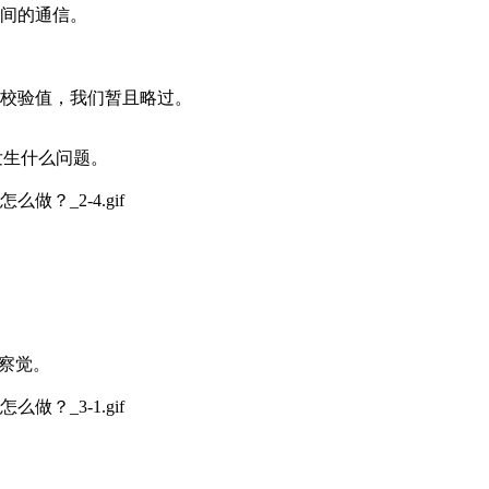
之间的通信。
和校验值，我们暂且略过。
发生什么问题。
法察觉。