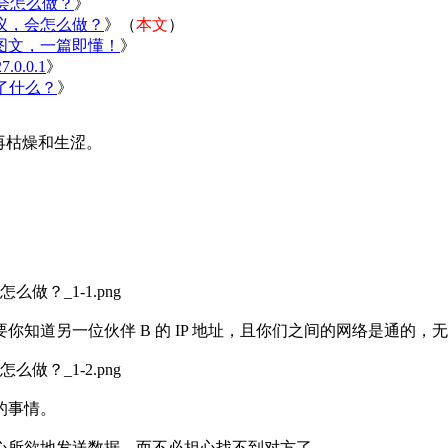
会怎么做？
》
协议，会怎么做？
》（
本文
）
式图文，一篇即懂！
》
0.0.1
》
差了什么？
》
再枯燥和生涩。
你知道另一位伙伴 B 的 IP 地址，且你们之间的网络是通的
的事情。
心所欲地发送数据，而不必担心找不到对方了。