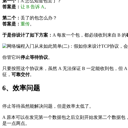
第一个：
A 怎么知道包丢了？
答案是：
让 B 告诉 A
。
第二个：
丢了的包怎么办？
答案是：
重传
。
于是你设计了如下方案：
A 每发一个包，都必须收到来自 B 的
你管它叫
停止等待协议
。
只要按照这个协议来，虽然 A 无法保证 B 一定能收到包，
征，
可靠交付
。
6、效率问题
停止等待虽然能解决问题，但是效率太低了。
A 原本可以在发完第一个数据包之后立刻开始发第二个数据包，但
是一点两点。