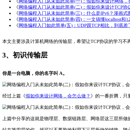
《
网络编程入门从未如此简单(一)：假如你来设计网络，
《
网络编程入门从未如此简单(二)：假如你来设计TCP
《
网络编程入门从未如此简单(三)：什么是IPv6？漫画
《
网络编程入门从未如此简单(四)：一文搞懂localhost和127.
《
网络编程入门如此简单(五)：UDP跟TCP相比，到底
本文主要涉及计算机网络的传输层，希望让TCP协议的学习不
3、初识传输层
你是一台电脑，你的名字叫 A。
经过上篇《
假如你来设计网络，会怎么做？
》的一番折腾，只要
上篇中分享的这就是物理层、数据链路层、网络层这三层所做
站在第四层的你，就可以不要脸地利用下三层所做的铺垫，随