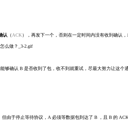
确认
（
ACK
），再发下一个，否则在一定时间内没有收到确认，
但 A 能够确认 B 是否收到了包，收不到就重试，尽最大努力让
由于停止等待协议，A 必须等数据包到达了 B ，且 B 的 A