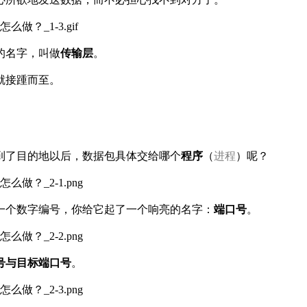
的名字，叫做
传输层
。
就接踵而至。
到了目的地以后，数据包具体交给哪个
程序
（
进程
）呢？
一个数字编号，你给它起了一个响亮的名字：
端口号
。
号与目标端口号
。