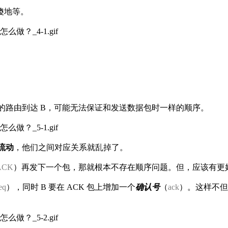
傻地等。
同的路由到达 B，可能无法保证和发送数据包时一样的顺序。
流动
，他们之间对应关系就乱掉了。
ACK
）再发下一个包，那就根本不存在顺序问题。但，应该有更
eq
），同时 B 要在 ACK 包上增加一个
确认号
（
ack
）。这样不但