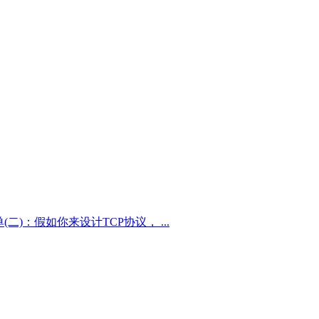
)：假如你来设计TCP协议， ...