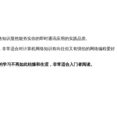
络知识显然能夯实你的即时通讯应用的实践品质。
，非常适合对计算机网络知识有向往但又有惧怕的网络编程爱好
议的学习不再如此枯燥和生涩，非常适合入门者阅读。