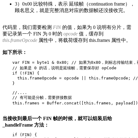
3）0x00 比较特殊，表示 延续帧（continuation frame），
顾名思义，就是完整消息对应的数据帧还没接收完。
代码里，我们需要检测
FIN
的值，如果为 0 说明有分片，需
要记录第一个 FIN 为 0 时的
opcode
值，缓存到
this.frameOpcode
属性中，将载荷缓存到 this.frames 属性中。
如下所示：
    var FIN = byte1 & 0x80; // 如果为0x80，则标志传输结束，
    // 如果是 0 的话，说明是延续帧，需要保存好 opCode

    if (!FIN) {

      this.frameOpcode = opcode || this.frameOpcode; 
    }

    //....

    // 有可能是分帧，需要拼接数据

当接收到最后一个 FIN 帧的时候，就可以组装后给
_handleFrame 方法：
    if (FIN) {
