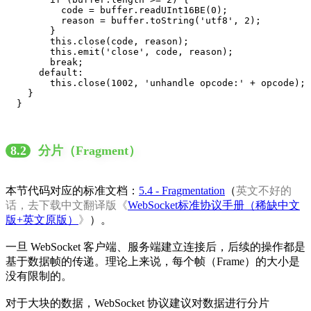
          code = buffer.readUInt16BE(0);

          reason = buffer.toString('utf8', 2);

        }

        this.close(code, reason);

        this.emit('close', code, reason);

        break;

      default:

        this.close(1002, 'unhandle opcode:' + opcode);

    }

  }
8.2
分片（Fragment）
本节代码对应的标准文档：
5.4 - Fragmentation
（
英文不好的
话，去下载中文翻译版《
WebSocket标准协议手册（稀缺中文
版+英文原版）
》
）。
一旦 WebSocket 客户端、服务端建立连接后，后续的操作都是
基于数据帧的传递。理论上来说，每个帧（Frame）的大小是
没有限制的。
对于大块的数据，WebSocket 协议建议对数据进行分片