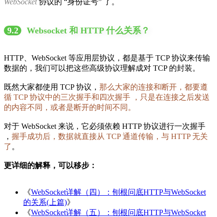
WebSocket
协议的 “身份证号” 了。
9.2
Websocket 和 HTTP 什么关系？
HTTP、WebSocket 等应用层协议，都是基于 TCP 协议来传输
数据的，我们可以把这些高级协议理解成对 TCP 的封装。
既然大家都使用 TCP 协议，
那么大家的连接和断开，都要遵
循 TCP 协议中的三次握手和四次握手 ，只是在连接之后发送
的内容不同，或者是断开的时间不同。
对于 WebSocket 来说，它必须依赖 HTTP 协议进行一次握手
，
握手成功后，数据就直接从 TCP 通道传输，与 HTTP 无关
了
。
更详细的解释，可以移步：
《
WebSocket详解（四）：刨根问底HTTP与WebSocket
的关系(上篇)
》
《
WebSocket详解（五）：刨根问底HTTP与WebSocket