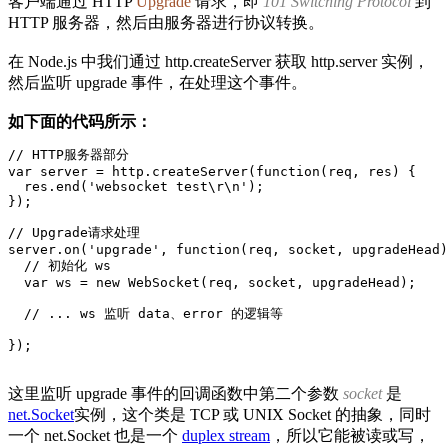
客户端通过 HTTP
Upgrade
请求，即
101 Switching Protocol
到
HTTP 服务器，然后由服务器进行协议转换。
在 Node.js 中我们通过 http.createServer 获取 http.server 实例，
然后监听 upgrade 事件，在处理这个事件。
如下面的代码所示：
// HTTP服务器部分

var server = http.createServer(function(req, res) {

  res.end('websocket test\r\n');

});

// Upgrade请求处理

server.on('upgrade', function(req, socket, upgradeHead)
  // 初始化 ws

  var ws = new WebSocket(req, socket, upgradeHead);

  // ... ws 监听 data、error 的逻辑等

});
这里监听 upgrade 事件的回调函数中第二个参数
socket
是
net.Socket
实例，这个类是 TCP 或 UNIX Socket 的抽象，同时
一个 net.Socket 也是一个
duplex stream
，所以它能被读或写，