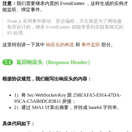
注意：
我们需要继承内置的 EventEmitter ，这样生成的实例才
能监听、绑定事件。
Node.js 采用事件驱动、异步编程，天生就是为了网络服
务而设计的，继承 EventEmitter 就能享受到非阻塞模式的
IO 处理。
这里特别讲一下其中
响应头的构造
和
事件监听
部分。
7.1
返回响应头（Response Header）
根据协议规范，我们能写出响应头的内容：
1）将 Sec-WebSocket-Key 跟 258EAFA5-E914-47DA-
95CA-C5AB0DC85B11 拼接；
2）通过 SHA1 计算出摘要，并转成 base64 字符串。
具体代码如下：