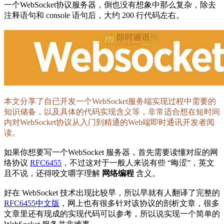
一个WebSocket协议服务器，倒也没有想象中那么复杂，除去
注释语句和 console 语句后，大约 200 行代码左右。
本文分享了自已开发一个WebSocket服务端实现过程中需要的
知识储备，以及具体的代码实现含义等，非常适合想在短时间
内对WebSocket协议从入门到精通的Web端即时通讯开发者阅
读。
如果你想要写一个WebSocket 服务器，首先需要读懂对应的网
络协议
RFC6455
，不过这对于一般人来说有些 “晦涩”，英文
且不说，还得咬文嚼字理解
网络编程
含义。
好在 WebSocket 技术出现比较早，所以早就有人翻译了完整的
RFC6455中文版
，网上也有很多针对该协议的剖析文章，很多
文章里还有现成的实现代码可以参考，所以说实现一个简单的