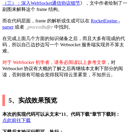
（三）：深入WebSocket通信协议细节
》，文中作者绘制了一
副图来解释这个 frame 结构。
而在代码层面，frame 的解析或生成可以在
RocketEngine -
parser
或者
_processBuffer
中找到。
在完成上面几个方面的知识储备之后，而且大多有现成的代
码，所以自己边抄边写一个 Websocket 服务端实现并不算太
难。
对于 WebSocket 初学者，请务必阅读以上参考文章
，对
Websocket 协议有大概的了解之后再继续本文剩下部分的阅
读，否则很有可能会觉得我写得云里雾里，不知所云。
5、实战效果预览
本次的实现代码可以从文末“11、代码下载”章节下载到：
点此前往下载
下载后本地运行即可，执行：