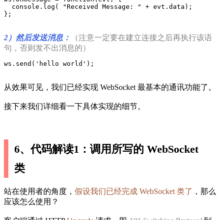
  console.log( "Received Message: " + evt.data);

};
2）然后发送消息：
（注意一定要在建立连接之后再执行该语
句，否则发不出消息的）
ws.send('hello world');
从效果可见，我们已经实现 WebSocket 最基本的通讯功能了。
接下来我们详细看一下具体实现的细节。
6、代码解读1：调用所写的 WebSocket
类
站在使用者的角度，
假设我们已经完成 WebSocket 类了
，那么
应该怎么使用？