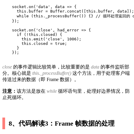
    socket.on('data', data => {

      this.buffer = Buffer.concat([this.buffer, data]);

      while (this._processBuffer()) {} // 循环处理返回的 
    });

    socket.on('close', had_error => {

      if (!this.closed) {

        this.emit('close', 1006);

        this.closed = true;

      }

    });
close
的事件逻辑比较简单，比较重要的是
data
的事件监听部
分。核心就是
this._processBuffer()
这个方法，用于处理客户端
传送过来的数据（即 Frame 数据）。
注意：
该方法是放在
while
循环语句里，处理好边界情况，防
止死循环。
8、代码解读3：Frame 帧数据的处理