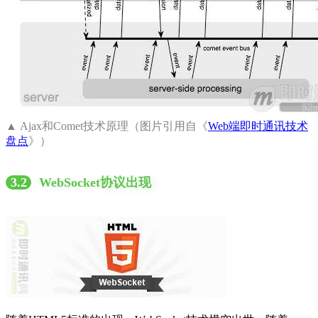
▲ Ajax和Comet技术原理（图片引用自《
Web端即时通讯技术
盘点
》）
3.2
WebSocket协议出现