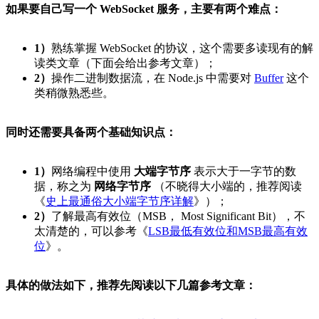
如果要自己写一个 WebSocket 服务，主要有两个难点：
1）
熟练掌握 WebSocket 的协议，这个需要多读现有的解
读类文章（下面会给出参考文章）；
2）
操作二进制数据流，在 Node.js 中需要对
Buffer
这个
类稍微熟悉些。
同时还需要具备两个基础知识点：
1）
网络编程中使用
大端字节序
表示大于一字节的数
据，称之为
网络字节序
（不晓得大小端的，推荐阅读
《
史上最通俗大小端字节序详解
》）；
2）
了解最高有效位（MSB， Most Significant Bit），不
太清楚的，可以参考《
LSB最低有效位和MSB最高有效
位
》。
具体的做法如下，推荐先阅读以下几篇参考文章：