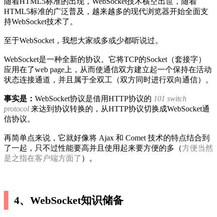
随着HTML5标准的出现，WebSocket技术横空出世，随着
HTML5标准的广泛普及，越来越多的现代浏览器开始全面支
持WebSocket技术了。
至于WebSocket，我想大家或多或少都听说过。
WebSocket是一种全新的协议。它将TCP的Socket（套接字）
应用在了web page上，从而使通信双方建立起一个保持在活动
状态连接通道，并且属于全双工（双方同时进行双向通信）。
事实是：
WebSocket协议是借用HTTP协议的
101 switch
protocol
来达到协议转换的，从HTTP协议切换成WebSocket通
信协议。
再简单点来说，它就好像将 Ajax 和 Comet 技术的特点结合到
了一起，只不过性能要高并且使用起来要方便的多（
方便当然
是之指在客户端方面了
）。
4、WebSocket知识储备