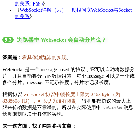
的关系(下篇)
》
《
WebSocket详解（六）：刨根问底WebSocket与Socket
的关系
》
9.3
浏览器中 Websocket 会自动分片么？
答案是：
看具体浏览器的实现
。
WebSocket是一个 message based 的协议，它可以自动将数据分
片，并且自动将分片的数据组装。每个 message 可以是一个或
多个分片。message 不记录长度，分片才记录长度。
根据协议
websocket 协议中帧长度上限为 2^63 byte（为
8388608 TB），可以认为没有限制
，很明显按协议的最大上
限来传输数据是不靠谱的。所以在实际使用中
websocket
消息
长度限制取决于具体的实现。
关于这方面，找了两篇参考文章：