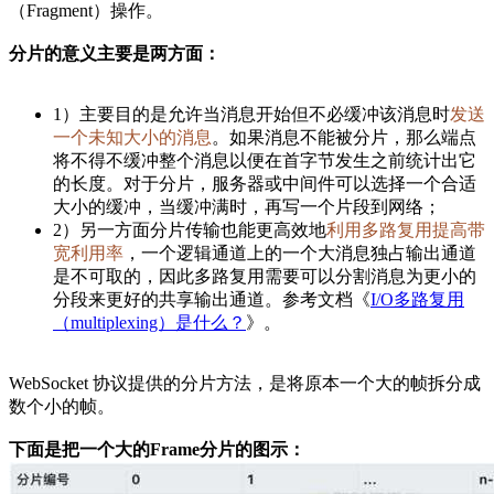
（Fragment）操作。
分片的意义主要是两方面：
1）主要目的是允许当消息开始但不必缓冲该消息时
发送
一个未知大小的消息
。如果消息不能被分片，那么端点
将不得不缓冲整个消息以便在首字节发生之前统计出它
的长度。对于分片，服务器或中间件可以选择一个合适
大小的缓冲，当缓冲满时，再写一个片段到网络；
2）另一方面分片传输也能更高效地
利用多路复用提高带
宽利用率
，一个逻辑通道上的一个大消息独占输出通道
是不可取的，因此多路复用需要可以分割消息为更小的
分段来更好的共享输出通道。参考文档《
I/O多路复用
（multiplexing）是什么？
》。
WebSocket 协议提供的分片方法，是将原本一个大的帧拆分成
数个小的帧。
下面是把一个大的Frame分片的图示：