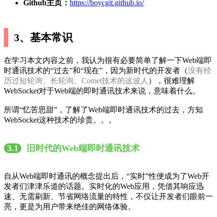
Github主页：
https://boycgit.github.io/
3、基本常识
在学习本文内容之前，我认为很有必要简单了解一下Web端即
时通讯技术的“过去”和“现在”，因为新时代的开发者（
没有经
历过短轮询、长轮询、Comet技术的这波人
），很难理解
WebSocket对于Web端的即时通讯技术来说，意味着什么。
所谓“忆苦思甜”，了解了Web端即时通讯技术的过去，方知
WebSocket这种技术的珍贵。。。
3.1
旧时代的Web端即时通讯技术
自从Web端即时通讯的概念提出后，“实时”性便成为了Web开
发者们津津乐道的话题。实时化的Web应用，凭借其响应迅
速、无需刷新、节省网络流量的特性，不仅让开发者们眼前一
亮，更是为用户带来绝佳的网络体验。