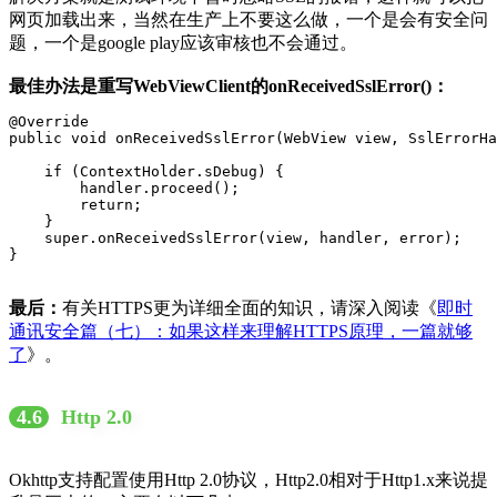
网页加载出来，当然在生产上不要这么做，一个是会有安全问
题，一个是google play应该审核也不会通过。
最佳办法是重写WebViewClient的onReceivedSslError()：
@Override

public void onReceivedSslError(WebView view, SslErrorHa
    if (ContextHolder.sDebug) {

        handler.proceed();

        return;

    }

    super.onReceivedSslError(view, handler, error);

}
最后：
有关HTTPS更为详细全面的知识，请深入阅读《
即时
通讯安全篇（七）：如果这样来理解HTTPS原理，一篇就够
了
》。
4.6
Http 2.0
Okhttp支持配置使用Http 2.0协议，Http2.0相对于Http1.x来说提