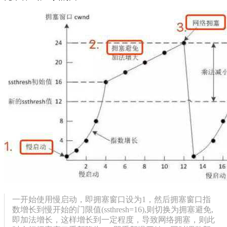
一开始使用慢启动，即拥塞窗口设为1，然后拥塞窗口指
数增长到慢开始的门限值(ssthresh=16),则切换为拥塞避免,
即加法增长，这样增长到一定程度，导致网络拥塞，则此