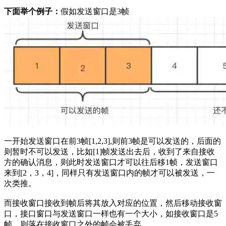
下面举个例子：
假如发送窗口是3帧
一开始发送窗口在前3帧[1,2,3],则前3帧是可以发送的，后面的
则暂时不可以发送，比如[1]帧发送出去后，收到了来自接收
方的确认消息，则此时发送窗口才可以往后移1帧，发送窗口
来到[2，3，4]，同样只有发送窗口内的帧才可以被发送，一
次类推。
而接收窗口接收到帧后将其放入对应的位置，然后移动接收窗
口，接口窗口与发送窗口一样也有一个大小，如接收窗口是5
帧，则落在接收窗口之外的帧会被丢弃。