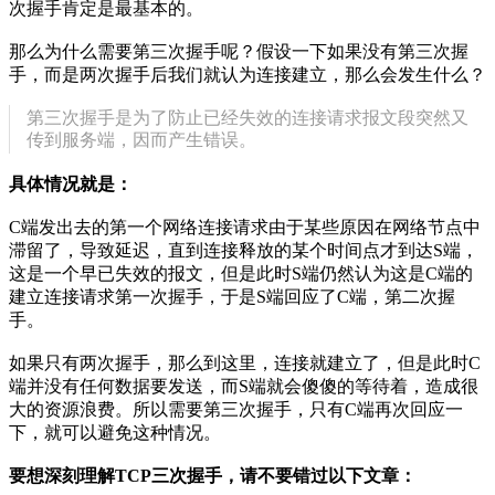
次握手肯定是最基本的。
那么为什么需要第三次握手呢？假设一下如果没有第三次握
手，而是两次握手后我们就认为连接建立，那么会发生什么？
第三次握手是为了防止已经失效的连接请求报文段突然又
传到服务端，因而产生错误。
具体情况就是：
C端发出去的第一个网络连接请求由于某些原因在网络节点中
滞留了，导致延迟，直到连接释放的某个时间点才到达S端，
这是一个早已失效的报文，但是此时S端仍然认为这是C端的
建立连接请求第一次握手，于是S端回应了C端，第二次握
手。
如果只有两次握手，那么到这里，连接就建立了，但是此时C
端并没有任何数据要发送，而S端就会傻傻的等待着，造成很
大的资源浪费。所以需要第三次握手，只有C端再次回应一
下，就可以避免这种情况。
要想深刻理解TCP三次握手，请不要错过以下文章：