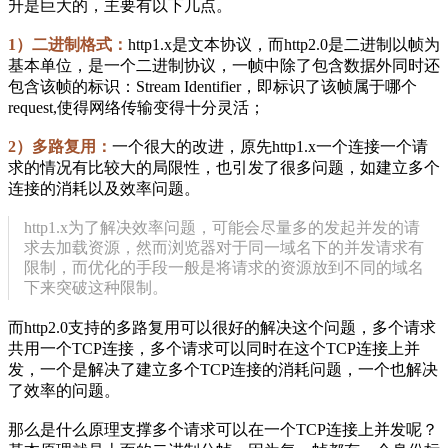
升是巨大的，主要有以下几点。
1）二进制格式：
http1.x是文本协议，而http2.0是二进制以帧为
基本单位，是一个二进制协议，一帧中除了包含数据外同时还
包含该帧的标识：Stream Identifier，即标识了该帧属于哪个
request,使得网络传输变得十分灵活；
2）多路复用：
一个很大的改进，原先http1.x一个连接一个请
求的情况有比较大的局限性，也引发了很多问题，如建立多个
连接的消耗以及效率问题。
http1.x为了解决效率问题，可能会尽量多的发起并发的请
求去加载资源，然而浏览器对于同一域名下的并发请求有
限制，而优化的手段一般是将请求的资源放到不同的域名
下来突破这种限制。
而http2.0支持的多路复用可以很好的解决这个问题，多个请求
共用一个TCP连接，多个请求可以同时在这个TCP连接上并
发，一个是解决了建立多个TCP连接的消耗问题，一个也解决
了效率的问题。
那么是什么原理支撑多个请求可以在一个TCP连接上并发呢？