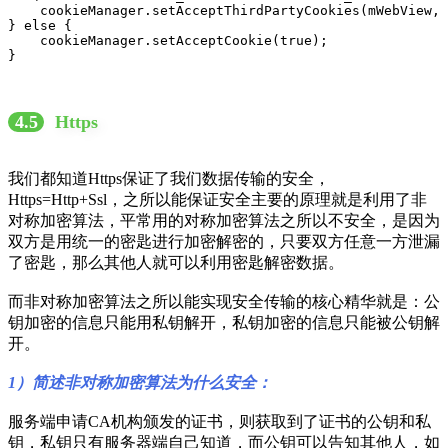
    cookieManager.setAcceptThirdPartyCookies(mWebView, 
} else {

    cookieManager.setAcceptCookie(true);

}
4.5
Https
我们都知道Https保证了我们数据传输的安全，
Https=Http+Ssl，之所以能保证安全主要的原理就是利用了非
对称加密算法，平常用的对称加密算法之所以不安全，是因为
双方是用统一的密匙进行加密解密的，只要双方任意一方泄漏
了密匙，那么其他人就可以利用密匙解密数据。
而非对称加密算法之所以能实现安全传输的核心精华就是：公
钥加密的信息只能用私钥解开，私钥加密的信息只能被公钥解
开。
1）简述非对称加密算法为什么安全：
服务端申请CA机构颁发的证书，则获取到了证书的公钥和私
钥，私钥只有服务器端自己知道，而公钥可以告知其他人，如