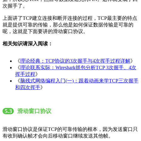
次握手了。
上面讲了TCP建立连接和断开连接的过程，TCP最主要的特点
就是提供可靠的传输，那么他是如何保证数据传输是可靠的
呢，这就是下面要讲的滑动窗口协议。
相关知识请深入阅读：
《
理论经典：TCP协议的3次握手与4次挥手过程详解
》
《
理论联系实际：Wireshark抓包分析TCP 3次握手、4次
挥手过程
》
《
脑残式网络编程入门(一)：跟着动画来学TCP三次握手
和四次挥手
》
5.3
滑动窗口协议
滑动窗口协议是保证TCP的可靠传输的根本，因为发送窗口只
有收到确认帧才会向后移动窗口继续发送其他帧。