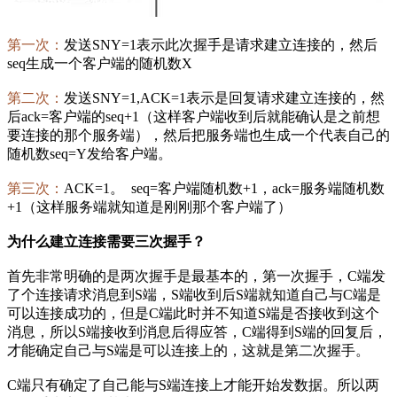
第一次：
发送SNY=1表示此次握手是请求建立连接的，然后
seq生成一个客户端的随机数X
第二次：
发送SNY=1,ACK=1表示是回复请求建立连接的，然
后ack=客户端的seq+1（这样客户端收到后就能确认是之前想
要连接的那个服务端），然后把服务端也生成一个代表自己的
随机数seq=Y发给客户端。
第三次：
ACK=1。 seq=客户端随机数+1，ack=服务端随机数
+1（这样服务端就知道是刚刚那个客户端了）
为什么建立连接需要三次握手？
首先非常明确的是两次握手是最基本的，第一次握手，C端发
了个连接请求消息到S端，S端收到后S端就知道自己与C端是
可以连接成功的，但是C端此时并不知道S端是否接收到这个
消息，所以S端接收到消息后得应答，C端得到S端的回复后，
才能确定自己与S端是可以连接上的，这就是第二次握手。
C端只有确定了自己能与S端连接上才能开始发数据。所以两