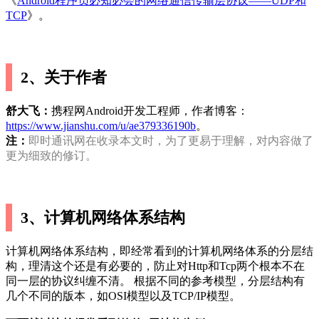
《
Android程序员必知必会的网络通信传输层协议——UDP和
TCP
》。
2、关于作者
舒大飞：
携程网Android开发工程师，作者博客：
https://www.jianshu.com/u/ae379336190b
。
注：
即时通讯网在收录本文时，为了更易于理解，对内容做了
更为细致的修订。
3、计算机网络体系结构
计算机网络体系结构，即经常看到的计算机网络体系的分层结
构，理清这个还是有必要的，防止对Http和Tcp两个根本不在
同一层的协议纠缠不清。 根据不同的参考模型，分层结构有
几个不同的版本，如OSI模型以及TCP/IP模型。