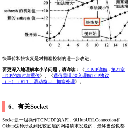
快重传和快恢复是对拥塞控制的进一步改进。
要更深入地理解本小节问题，请详读：
《
TCP/IP详解
-
第21章
·TCP的超时与重传
》、《
通俗易懂-深入理解TCP协议
（下）：RTT、滑动窗口、拥塞处理
》。
6、有关Socket
Socket是一组操作TCP/UDP的API，像HttpURLConnection和
Okhttp这种涉及到比较底层的网络请求发送的，最终当然也都