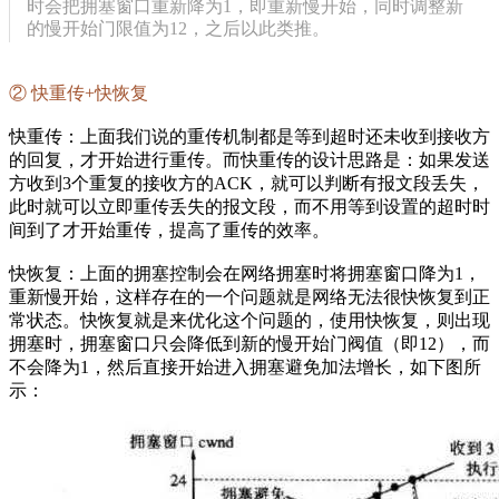
时会把拥塞窗口重新降为1，即重新慢开始，同时调整新
的慢开始门限值为12，之后以此类推。
② 快重传+快恢复
快重传：上面我们说的重传机制都是等到超时还未收到接收方
的回复，才开始进行重传。而快重传的设计思路是：如果发送
方收到3个重复的接收方的ACK，就可以判断有报文段丢失，
此时就可以立即重传丢失的报文段，而不用等到设置的超时时
间到了才开始重传，提高了重传的效率。
快恢复：上面的拥塞控制会在网络拥塞时将拥塞窗口降为1，
重新慢开始，这样存在的一个问题就是网络无法很快恢复到正
常状态。快恢复就是来优化这个问题的，使用快恢复，则出现
拥塞时，拥塞窗口只会降低到新的慢开始门阀值（即12），而
不会降为1，然后直接开始进入拥塞避免加法增长，如下图所
示：