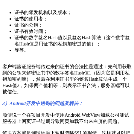
证书的颁发机构以及版本；
证书的使用者；
证书的公钥；
证书有效时间；
证书的数字签名Hash值以及签名Hash算法（这个数字签
名Hash值是用证书的私钥加密过的值）；
等等。
客户端验证服务端传过来的证书的合法性是通过：先利用获取
到的公钥来解密证书中的数字签名Hash值1（因为它是利用私
钥加密的嘛），然后在利用证书里的签名Hash算法生成一个
Hash值2，如果两个值相等，则表示证书合法，服务器端可以
被信任。
3）Android开发中遇到的问题及解决：
顺便说一个在项目开发中使用Android WebView加载公司测试
服务器上网页证书过期导致网页加载不出来白屏的问题。
解决方案就是测试环境下暂时忽略SSL的报错，这样就可以把