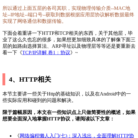
所以通过上面五层的各司其职，实现物理传输介质--MAC地
址--IP地址--端口号--获取到数据根据应用层协议解析数据最终
实现了网络通信和数据传输。
下面会着重讲一下HTTP和TCP相关的东西，关于其他层，毕
业了这么久也忘的很多，如果想更加细致具体的了解像下面三
层的如路由选择算法、ARP寻址以及物理层等等还是要重新去
看一下《
TCP/IP详解 卷1：协议
》~
4、HTTP相关
本节主要讲一些关于Http的基础知识，以及在Android中的一
些实际应用和碰到的问题和解决。
限于篇幅原因，本文在一些知识点上只做简要性的概述，如果
想要全面深入地掌握HTTP协议，请阅读以下文章：
《
网络编程懒人入门(七)：深入浅出，全面理解HTTP协