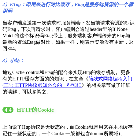
2）ETag：即用来进行对比缓存，Etag是服务端资源的一个标
识码
当客户端发送第一次请求时服务端会下发当前请求资源的标识
码Etag，下次再请求时，客户端则会通过header里的If-None-
Match将这个标识码Etag带上，服务端将客户端传来的Etag与
最新的资源Etag做对比，如果一样，则表示资源没有更新，返
回304。
3）小结：
通过Cache-control和Etag的配合来实现Http的缓存机制。更多
有关HTTP缓存方面的的知识，在文章《
脑残式网络编程入门
(三)：HTTP协议必知必会的一些知识
》的相关章节做了详细
的读解，可以参阅之。
4.4
HTTP的Cookie
上面说了Http协议是无状态的，而Cookie就是用来在本地缓存
记住一些状态的，一个Cookie一般都包含domin(所属域)、