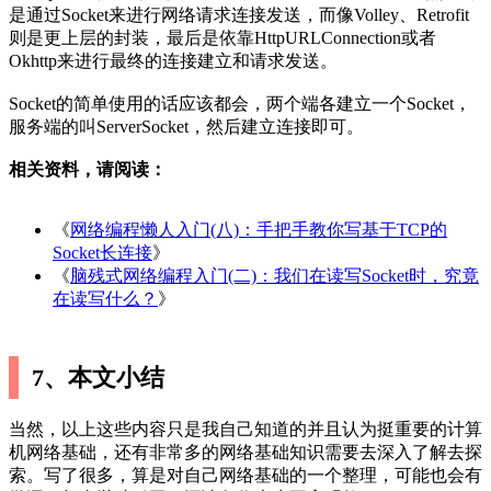
是通过Socket来进行网络请求连接发送，而像Volley、Retrofit
则是更上层的封装，最后是依靠HttpURLConnection或者
Okhttp来进行最终的连接建立和请求发送。
Socket的简单使用的话应该都会，两个端各建立一个Socket，
服务端的叫ServerSocket，然后建立连接即可。
相关资料，请阅读：
《
网络编程懒人入门(八)：手把手教你写基于TCP的
Socket长连接
》
《
脑残式网络编程入门(二)：我们在读写Socket时，究竟
在读写什么？
》
7、本文小结
当然，以上这些内容只是我自己知道的并且认为挺重要的计算
机网络基础，还有非常多的网络基础知识需要去深入了解去探
索。写了很多，算是对自己网络基础的一个整理，可能也会有