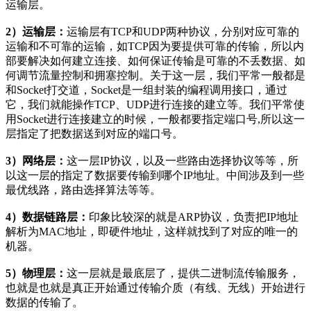
运输层。
2）运输层：
运输层有TCP和UDP两种协议，分别对应可靠的
运输和不可靠的运输，如TCP因为要提供可靠的传输，所以内
部要解决如何建立连接、如何保证传输是可靠的不丢数据、如
何调节流量控制和拥塞控制。关于这一层，我们平常一般都是
和Socket打交道，Socket是一组封装的编程调用接口，通过
它，我们就能操作TCP、UDP进行连接的建立等。我们平常使
用Socket进行连接建立的时候，一般都要指定端口号,所以这一
层指定了把数据送到对应的端口号。
3）网络层：
这一层IP协议，以及一些路由选择协议等等，所
以这一层的指定了数据要传输到哪个IP地址。中间涉及到一些
最优线路，路由选择算法等等。
4）数据链路层：
印象比较深的就是ARP协议，负责把IP地址
解析为MAC地址，即硬件地址，这样就找到了对应的唯一的
机器。
5）物理层：
这一层就是最底层了，提供二进制流传输服务，
也就是也就是真正开始通过传输介质（有线、无线）开始进行
数据的传输了。