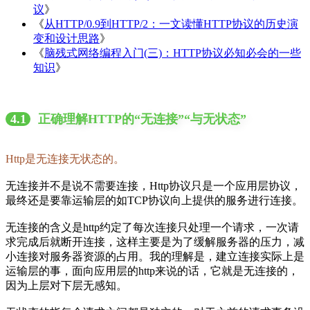
议
》
《
从HTTP/0.9到HTTP/2：一文读懂HTTP协议的历史演
变和设计思路
》
《
脑残式网络编程入门(三)：HTTP协议必知必会的一些
知识
》
4.1
正确理解HTTP的“无连接”“与无状态”
Http是无连接无状态的。
无连接并不是说不需要连接，Http协议只是一个应用层协议，
最终还是要靠运输层的如TCP协议向上提供的服务进行连接。
无连接的含义是http约定了每次连接只处理一个请求，一次请
求完成后就断开连接，这样主要是为了缓解服务器的压力，减
小连接对服务器资源的占用。我的理解是，建立连接实际上是
运输层的事，面向应用层的http来说的话，它就是无连接的，
因为上层对下层无感知。