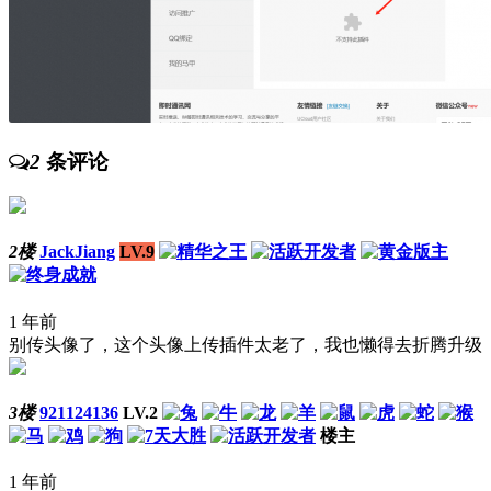
2
条评论
2楼
JackJiang
LV.9
1 年前
别传头像了，这个头像上传插件太老了，我也懒得去折腾升级
3楼
921124136
LV.2
楼主
1 年前