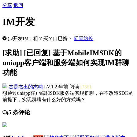
分享
返回
IM开发
开发IM：租？买？自已撸？
问问站长
[
求助
] [已回复] 基于MobileIMSDK的
uniapp客户端和服务端如何实现IM群聊
功能
杰是杰出的杰呐
LV.1
2 年前
阅读
17861
想通过uniapp客户端和SDK服务端实现群聊，在不改造SDK的
前提下，实现群聊有什么好的方式吗？
5
条评论