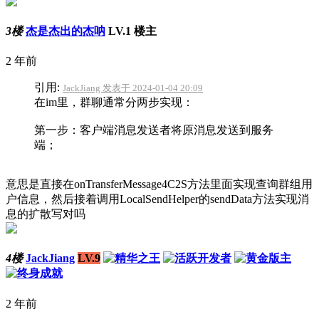
3楼
杰是杰出的杰呐
LV.1
楼主
2 年前
引用:
JackJiang 发表于 2024-01-04 20:09
在im里，群聊通常分两步实现：
第一步：客户端消息发送者将原消息发送到服务
端；
意思是直接在onTransferMessage4C2S方法里面实现查询群组用
户信息，然后接着调用LocalSendHelper的sendData方法实现消
息的扩散写对吗
4楼
JackJiang
LV.9
2 年前