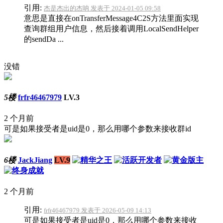
引用:
杰是杰出的杰呐 发表于 2024-01-05 09:58
意思是直接在onTransferMessage4C2S方法里面实现
查询群组用户信息，然后接着调用LocalSendHelper
的sendDa ...
没错
5楼
frfr46467979
LV.3
2 个月前
可是如果接受者是uid是0，那么用哪个参数来接收群id
6楼
JackJiang
LV.9
2 个月前
引用:
frfr46467979 发表于 2026-05-09 14:13
可是如果接受者是uid是0，那么用哪个参数来接收