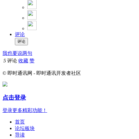
评论
我也要说两句
5
评论
收藏
赞
© 即时通讯网 - 即时通讯开发者社区
点击登录
登录更多精彩功能！
首页
论坛板块
导读