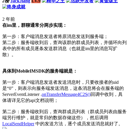
2楼
JackJiang
LV.9
2 年前
在im里，群聊通常分两步实现：
第一步：客户端消息发送者将原消息发送到服务端；
第二步：服务端收到后，查询该群的群成员列表，并循环向列
表中的所有成员逐条发送群消息（也就是im里的消息写扩
散）。
具体到MobileIMSDK的服务端就是：
第一步：客户端消息发送者发送消息时，只要收接者的uid
是“0”，则表示向服务端发送消息，这条消息将会在服务端的
ServerEventListener .
onTransferMessage4C2S()
回调中收到，具
体请详见它的api文档说明；
第二步：服务端收到后，查询群成员列表（群成员列表由服务
端另行维护，就是常归的数据存储这些），然后调用
LocalSendHelper
中的发送方法，逐个成员发送消息就好了。