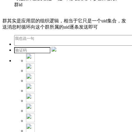
群id
群其实是应用层的组织逻辑，相当于它只是一个uid集合，发
送消息时循环向这个群所属的uid逐条发送即可