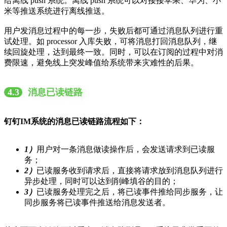
给离线 push 系统。离线 push 系统可以对接接苹果、华为、小
米等推送系统进行离线推送。
用户发消息过程中的每一步，失败后都可通过消息队列进行重
试处理。如 processor 入库失败，可将消息打回消息队列，继
续回旋处理，达到最终一致。同时，可以在订阅的过程中对消
费限速，避免线上突发峰值给系统带来灾难性的后果。
4.3
消息已读链路
钉钉IM系统的消息已读链路流程如下：
1）
用户对一条消息做读操作后，会发送请求到已读服
务；
2）
已读服务收到请求后，直接将请求放到消息队列进行
异步处理，同时可以达到削峰填谷的目的；
3）
已读服务处理完之后，将已读事件推给同步服务，让
同步服务将已读事件推送给消息发送者。