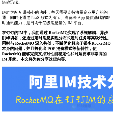
堪称迅猛。
IM作为钉钉最核心的功能，每天需要支持海量企业用户的沟
通，同时还通过 PaaS 形式为淘宝、高德等 App 提供基础的即
时通讯能力，是日均千亿级消息量的 IM 平台。
在钉钉的IM中，我们通过 RocketMQ实现了系统解耦、异步
削峰填谷，还通过定时消息实现分布式定时任务等高级特性。
同时与 RocketMQ 深入共创，不断优化解决了很多RocketMQ
本身的问题，并且孵化出 POP 消费模式等新特性，使
RocketMQ 能够完美支持对性能稳定性和时延要求非常高的
IM 系统。本文将为你分享这些内容。