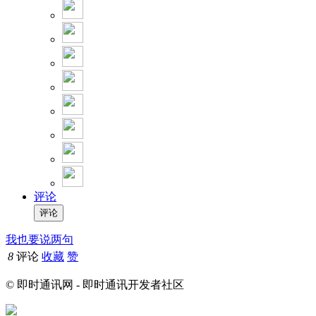
评论
我也要说两句
8
评论
收藏
赞
© 即时通讯网 - 即时通讯开发者社区