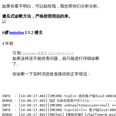
如果你看不明白，可以贴给我，我也帮你们分析分析。
傻瓜式诊断方法，严格按照我说的来。
6楼
imtudou
LV.2
楼主
4 年前
引用:
JackJiang 发表于 2022-08-24 10:10
如果这样还不能排查问题，就只能进行详细诊断
了。
你诊断一下实时消息收发路径的正常情况：
INFO  - [14:49:17.402][IMCORE-tcp]<< 收到客户端{uid:4001
DEBUG - [14:49:17.402]【@】当前在线用户共(1)人----------------
INFO  - [14:49:17.402][IMCORE-unknow]toSession==
INFO  - [14:49:17.402][IMCORE-tcp<C2C>]>> 客户端{ui
DEBUG - [14:49:17.402][RBChat]【离线存储】[chatType=0,msgT