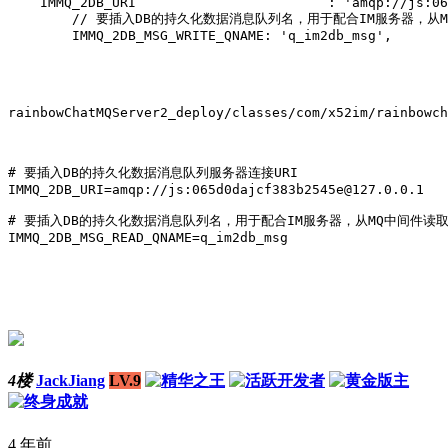
    IMMQ_2DB_URI                        : 'amqp://js:06
        // 要插入DB的持久化数据消息队列名，用于配合IM服务器，从
rainbowChatMQServer2_deploy/classes/com/x52im/rainbowch
# 要插入DB的持久化数据消息队列服务器连接URI

IMMQ_2DB_URI=amqp://js:065d0dajcf383b2545e@127.0.0.1

# 要插入DB的持久化数据消息队列名，用于配合IM服务器，从MQ中间件读取
4楼
JackJiang
LV.9
4 年前