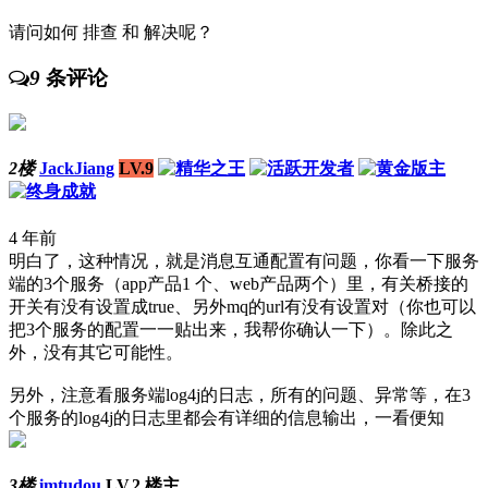
请问如何 排查 和 解决呢？
9
条评论
2楼
JackJiang
LV.9
4 年前
明白了，这种情况，就是消息互通配置有问题，你看一下服务
端的3个服务（app产品1 个、web产品两个）里，有关桥接的
开关有没有设置成true、另外mq的url有没有设置对（你也可以
把3个服务的配置一一贴出来，我帮你确认一下）。除此之
外，没有其它可能性。
另外，注意看服务端log4j的日志，所有的问题、异常等，在3
个服务的log4j的日志里都会有详细的信息输出，一看便知
3楼
imtudou
LV.2
楼主