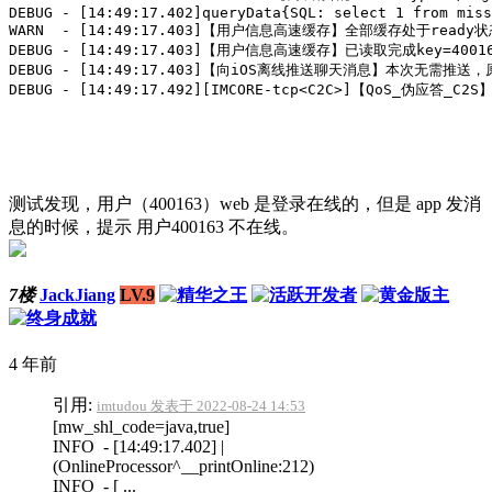
DEBUG - [14:49:17.402]queryData{SQL: select 1 from missu_offline_history where 	history_content2 is not null and history_content2='9a63a
WARN  - [14:49:17.403]【用户信息高速缓存】全部缓存处于ready状态。 |
DEBUG - [14:49:17.403]【用户信息高速缓存】已读取完成key=400163的缓
DEBUG - [14:49:17.403]【向iOS离线推送聊天消息】本次无需推送，原因：无该用
测试发现，用户（400163）web 是登录在线的，但是 app 发消
息的时候，提示 用户400163 不在线。
7楼
JackJiang
LV.9
4 年前
引用:
imtudou 发表于 2022-08-24 14:53
[mw_shl_code=java,true]
INFO - [14:49:17.402] |
(OnlineProcessor^__printOnline:212)
INFO - [ ...