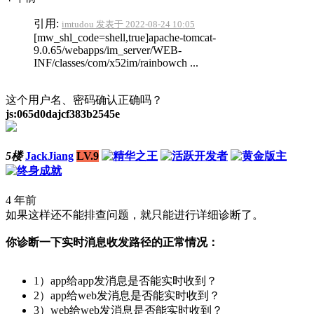
引用:
imtudou 发表于 2022-08-24 10:05
[mw_shl_code=shell,true]apache-tomcat-
9.0.65/webapps/im_server/WEB-
INF/classes/com/x52im/rainbowch ...
这个用户名、密码确认正确吗？
js:065d0dajcf383b2545e
5楼
JackJiang
LV.9
4 年前
如果这样还不能排查问题，就只能进行详细诊断了。
你诊断一下实时消息收发路径的正常情况：
1）app给app发消息是否能实时收到？
2）app给web发消息是否能实时收到？
3）web给web发消息是否能实时收到？