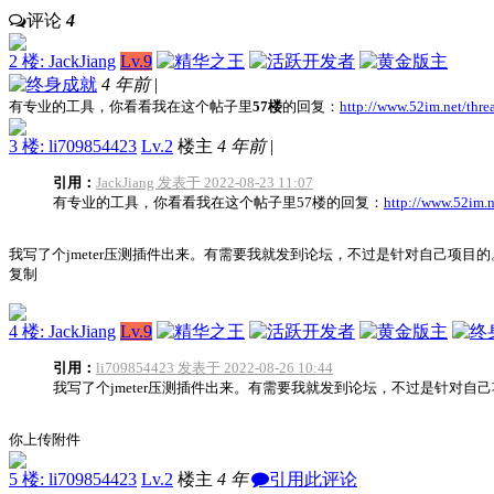
评论
4
2 楼: JackJiang
Lv.9
4 年前
|
有专业的工具，你看看我在这个帖子里
57楼
的回复：
http://www.52im.net/thre
3 楼: li709854423
Lv.2
楼主
4 年前
|
引用：
JackJiang 发表于 2022-08-23 11:07
有专业的工具，你看看我在这个帖子里57楼的回复：
http://www.52im.n
我写了个jmeter压测插件出来。有需要我就发到论坛，不过是针对自己项目的。
复制
4 楼: JackJiang
Lv.9
引用：
li709854423 发表于 2022-08-26 10:44
我写了个jmeter压测插件出来。有需要我就发到论坛，不过是针对自己项目的
你上传附件
5 楼: li709854423
Lv.2
楼主
4 年
引用此评论