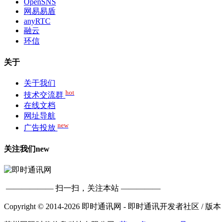
OpenSNS
网易易盾
anyRTC
融云
环信
关于
关于我们
hot
技术交流群
在线文档
网址导航
new
广告投放
关注我们
new
—————— 扫一扫，关注本站 —————
Copyright © 2014-2026 即时通讯网 - 即时通讯开发者社区
/ 版本