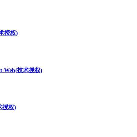
术授权)
t-Web
(技术授权)
术授权)