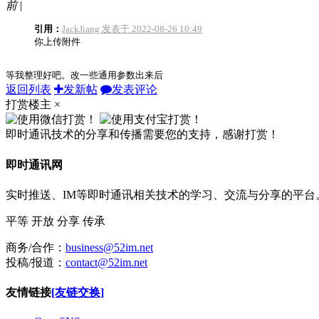
前
|
引用：
JackJiang 发表于 2022-08-26 10:49
你上传附件
等我整理好吧。改一些通用参数出来后
返回列表
发新帖
发表评论
打赏楼主
×
即时通讯技术的分享和传播需要您的支持，感谢打赏！
即时通讯网
实时推送、IM等即时通讯相关技术的学习、交流与分享的平
平等
开放
分享
传承
商务/合作：
business@52im.net
投稿/报道：
contact@52im.net
友情链接
[友链交换]