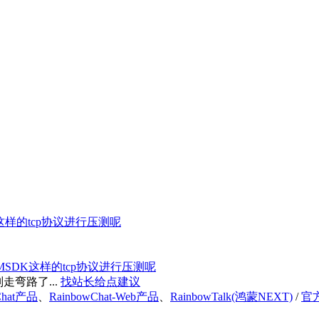
K这样的tcp协议进行压测呢
IMSDK这样的tcp协议进行压测呢
弯路了...
找站长给点建议
Chat产品
、
RainbowChat-Web产品
、
RainbowTalk(鸿蒙NEXT)
/
官