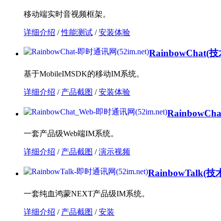
移动端实时音视频框架。
详细介绍
/
性能测试
/
安装体验
RainbowChat
(技
基于MobileIMSDK的移动IM系统。
详细介绍
/
产品截图
/
安装体验
RainbowCha
一套产品级Web端IM系统。
详细介绍
/
产品截图
/
演示视频
RainbowTalk
(技
一套纯血鸿蒙NEXT产品级IM系统。
详细介绍
/
产品截图
/
安装