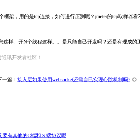
个框架，用的是tcp连接，如何进行压测呢？jmeter的tcp取样器
消息这样。开N个线程这样。。是只能自己开发吗？还是有现成的
即时通讯开发者社区！
下一篇：
接入层如果使用websocket还需自已实现心跳机制吗?
为什么又要有其他的C端和 S 端协议呢