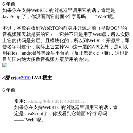
6 年前
如果你在支持WebRTC的浏览器里调用它的话，肯定是
JavaScript了，你没看到它前面3个字母吗——“Web”呢。
不过，谷歌在收到WebRTC的前身并开源之前（早期QQ里的
音视频聊天就是买的它），它并不只是用于Web端，所以实际
上它的代码是分层、且模块化的，所以到WebRTC开源后，即
使名字叫这个，实际上它去掉Web这一层的API之外，是可以
用在ios、android等等原生平台的（反正都是c c++嘛)，这也是
目前国内绝大多数音视频方案所用的办法。
3楼
rejoy2010
LV.3
楼主
6 年前
引用:
JackJiang 发表于 2019-10-23 23:52
如果你在支持WebRTC的浏览器里调用它的话，肯
定是JavaScript了，你没看到它前面3个字母吗
——“Web”呢。
...