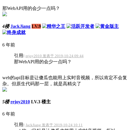
那WebAPI用的会少一点吗？
4楼
JackJiang
LV.9
6 年前
引用:
rejoy2010 发表于 2019-10-24 09:44
那WebAPI用的会少一点吗？
web的api目标是让傻瓜也能用上实时音视频，所以肯定不会复
杂。但原生代码那一层，就是高精尖了
5楼
rejoy2010
LV.3
楼主
6 年前
引用:
JackJiang 发表于 2019-10-24 10:11