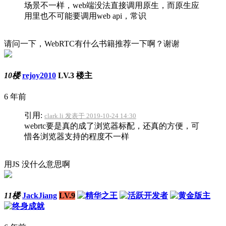
场景不一样，web端没法直接调用原生，而原生应
用里也不可能要调用web api，常识
请问一下，WebRTC有什么书籍推荐一下啊？谢谢
10楼
rejoy2010
LV.3
楼主
6 年前
引用:
clark.li 发表于 2019-10-24 14:30
webrtc要是真的成了浏览器标配，还真的方便，可
惜各浏览器支持的程度不一样
用JS 没什么意思啊
11楼
JackJiang
LV.9