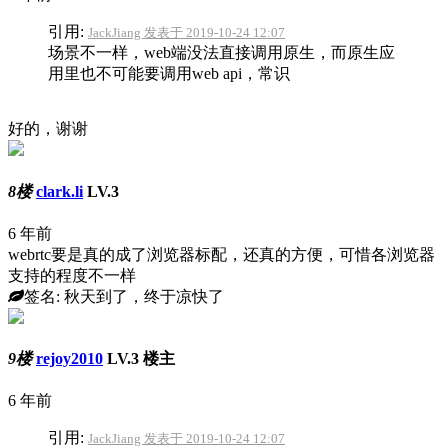
引用:
JackJiang 发表于 2019-10-24 12:07
场景不一样，web端没法直接调用原生，而原生应
用里也不可能要调用web api，常识
好的，谢谢
8楼
clark.li
LV.3
6 年前
webrtc要是真的成了浏览器标配，还真的方便，可惜各浏览器
支持的程度不一样
签名: 秋天到了，终于凉快了
9楼
rejoy2010
LV.3
楼主
6 年前
引用:
JackJiang 发表于 2019-10-24 12:07