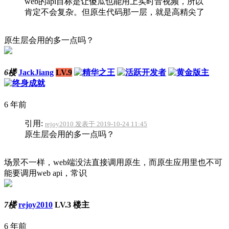
web的api目标是让傻瓜也能用上实时音视频，所以
肯定不会复杂。但原生代码那一层，就是高精尖了
原生层会用的多一点吗？
6楼
JackJiang
LV.9
6 年前
引用:
rejoy2010 发表于 2019-10-24 11:45
原生层会用的多一点吗？
场景不一样，web端没法直接调用原生，而原生应用里也不可
能要调用web api，常识
7楼
rejoy2010
LV.3
楼主
6 年前