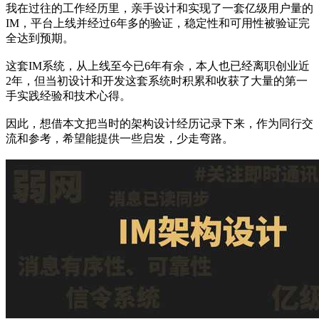
我在过往的工作经历里，亲手设计和实现了一套亿级用户量的
IM，平台上线并经过6年多的验证，稳定性和可用性被验证完
全达到预期。
这套IM系统，从上线至今已6年有余，本人也已经离职创业近
2年，但当初设计和开发这套系统时积累和收获了大量的第一
手实践经验和技术心得。
因此，想借本文把当时的架构设计经历记录下来，作为同行交
流和参考，希望能提供一些启发，少走弯路。