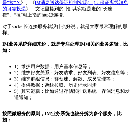
是“拉”？
》、《
IM消息送达保证机制实现(二)：保证离线消息
的可靠投递
》，文记里提到的“推”其实就是走的“长连
接”、“拉”就上指的http短连接。
对于socket长连接服务就没什么好说，就是大家最常理解的那
样。
IM业务系统详细来说，就是专注处理IM相关的业务逻辑，比
如：
1）维护用户数据：用户基本信息等；
2）维护好友关系：好友请求、好友列表、好友信息等；
3）维护群组信息：群创建、解散、成员管理等；
4）提供数据：离线拉取、历史记录同步；
5）其它逻辑：比如通过存储和推送系统，存储消息和发
送通知；
按照微服务的原则，IM业务系统也被分拆为多个服务，比
如：