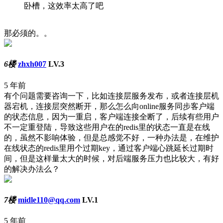
卧槽，这效率太高了吧
那必须的。。
6楼
zhxh007
LV.3
5 年前
有个问题需要咨询一下，比如连接层服务发布，或者连接层机
器宕机，连接层突然断开，那么怎么向online服务同步客户端
的状态信息，因为一重启，客户端连接全断了，后续有些用户
不一定重登陆，导致这些用户在的redis里的状态一直是在线
的，虽然不影响体验，但是总感觉不好，一种办法是，在维护
在线状态的redis里用个过期key，通过客户端心跳延长过期时
间，但是这样量太大的时候，对后端服务压力也比较大，有好
的解决办法么？
7楼
midle110@qq.com
LV.1
5 年前