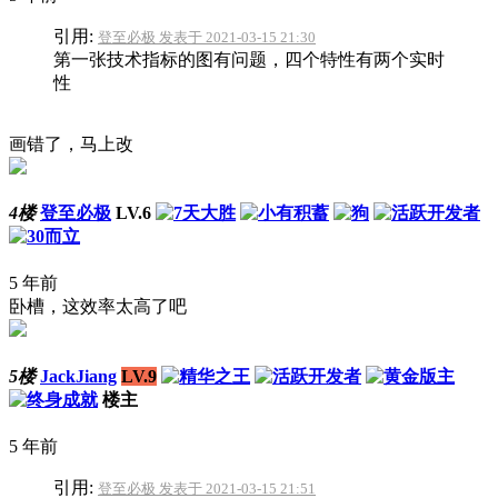
引用:
登至必极 发表于 2021-03-15 21:30
第一张技术指标的图有问题，四个特性有两个实时
性
画错了，马上改
4楼
登至必极
LV.6
5 年前
卧槽，这效率太高了吧
5楼
JackJiang
LV.9
楼主
5 年前
引用:
登至必极 发表于 2021-03-15 21:51