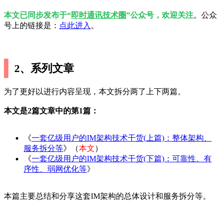
本文已同步发布于“
即时通讯技术圈
”公众号，欢迎关注
。公众
号上的链接是：
点此进入
。
2、系列文章
为了更好以进行内容呈现，本文拆分两了上下两篇。
本文是2篇文章中的第1篇：
《
一套亿级用户的IM架构技术干货(上篇)：整体架构、
服务拆分等
》（
本文
）
《
一套亿级用户的IM架构技术干货(下篇)：可靠性、有
序性、弱网优化等
》
本篇主要总结和分享这套IM架构的总体设计和服务拆分等。