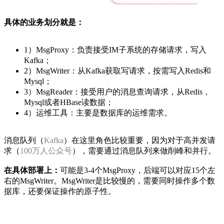
具体的业务划分就是：
1）MsgProxy：负责接受IM子系统的存储请求，写入
Kafka；
2）MsgWriter：从Kafka获取写请求，按需写入Redis和
Mysql；
3）MsgReader：接受用户的消息查询请求，从Redis，
Mysql或者HBase读数据；
4）运维工具：主要是数据库的运维需求。
消息队列（
Kafka
）在这里角色比较重要，因为对于高并发请
求（
100万人公众号
），需要通过消息队列来做削峰和并行。
在具体部署上：
可能是3-4个MsgProxy，后端可以对应15个左
右的MsgWriter。MsgWriter是比较慢的，需要同时操作多个数
据库，还要保证操作的原子性。