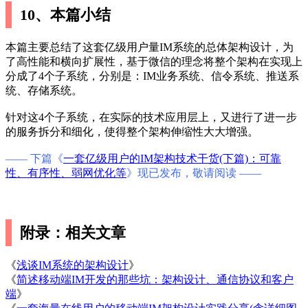
10、本篇小结
本篇主要总结了这套亿级用户量IM系统的总体架构设计，为
了高性能和横向扩展性，基于微信的理念将整个架构在实现上
分成了4个子系统，分别是：IM业务系统、信令系统、推送系
统、存储系统。
针对这4个子系统，在实际的技术应用层上，又进行了进一步
的服务拆分和细化，使得整个架构伸缩性大大增强。
—— 下篇《
一套亿级用户的IM架构技术干货(下篇)：可靠
性、有序性、弱网优化等
》现已发布，敬请阅读 ——
附录：相关文章
《
浅谈IM系统的架构设计
》
《
简述移动端IM开发的那些坑：架构设计、通信协议和客户
端
》