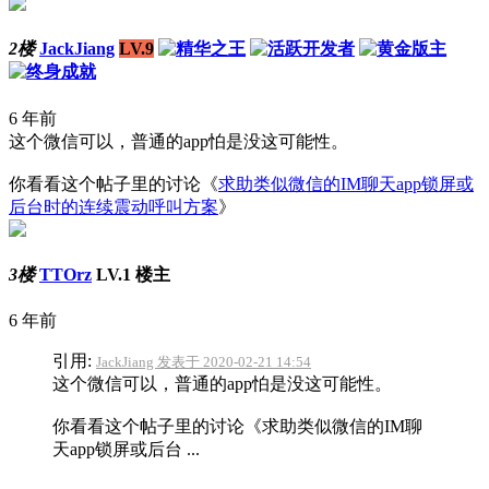
2楼
JackJiang
LV.9
6 年前
这个微信可以，普通的app怕是没这可能性。
你看看这个帖子里的讨论《
求助类似微信的IM聊天app锁屏或
后台时的连续震动呼叫方案
》
3楼
TTOrz
LV.1
楼主
6 年前
引用:
JackJiang 发表于 2020-02-21 14:54
这个微信可以，普通的app怕是没这可能性。
你看看这个帖子里的讨论《求助类似微信的IM聊
天app锁屏或后台 ...