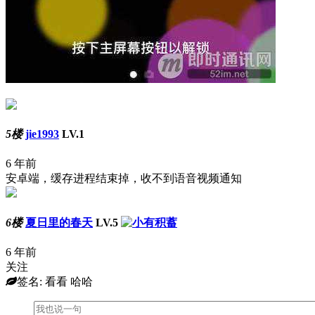
5楼
jie1993
LV.1
6 年前
安卓端，缓存进程结束掉，收不到语音视频通知
6楼
夏日里的春天
LV.5
6 年前
关注
签名: 看看 哈哈