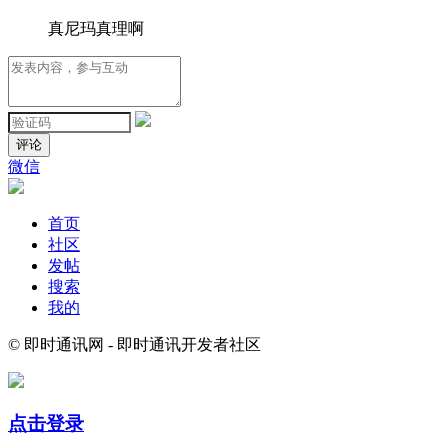
真尼玛真理啊
评论
微信
首页
社区
发帖
搜索
我的
© 即时通讯网 - 即时通讯开发者社区
点击登录