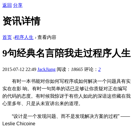
返回
分享
资讯详情
首页
›
程序人生
›
查看内容
9句经典名言陪我走过程序人生
2015-07-12 22:49
JackJiang
阅读：
18665
评论：
2
有时一本书能对你如何写程序或如何解决一个问题具有实
实在在影 响。有时一句简单的话已足够让你质疑对正在编写
的代码的态度。有时候我惊讶于有些人如此的深谙这些藏在我
心里多年、只是从未宣讲出来的道理。
“设计是一个发现问题、而不是发现解决方案的过程” ——
Leslie Chicoine