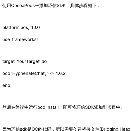
使用CocoaPods来添加环信SDK，具体步骤如下：
platform :ios, ‘10.0’
use_frameworks!
target ‘YourTarget’ do
pod ‘HyphenateChat’, ‘~> 4.0.2’
end
然后在终端中运行pod install，即可将环信SDK添加到项目中。
因为环信sdk是OC的代码，所以需要创建桥接文件(Bridging Hea