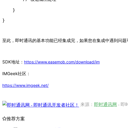
    }

}
至此，即时通讯的基本功能已经集成完，如果您在集成中遇到问题可
SDK地址：
https://www.easemob.com/download/im
IMGeek社区：
https://www.imgeek.net/
来源：
即时通讯网
- 
推荐方案