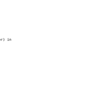
r) in
