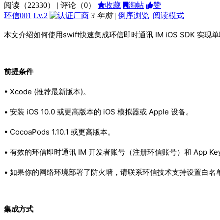
阅读（
22330
） | 评论（
0
）
收藏
淘帖
赞
环信001
Lv.2
3 年前
|
倒序浏览
|
阅读模式
本文介绍如何使用swift快速集成环信即时通讯 IM iOS SDK 实现
前提条件
• Xcode (推荐最新版本)。
• 安装 iOS 10.0 或更高版本的 iOS 模拟器或 Apple 设备。
• CocoaPods 1.10.1 或更高版本。
• 有效的环信即时通讯 IM 开发者账号（注册环信账号）和 App 
• 如果你的网络环境部署了防火墙，请联系环信技术支持设置白名
集成方式