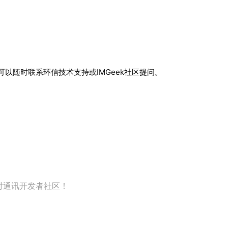
以随时联系环信技术支持或IMGeek社区提问。
即时通讯开发者社区！