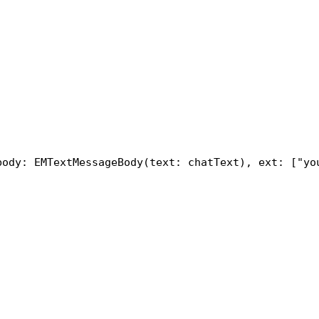
ody: EMTextMessageBody(text: chatText), ext: ["you