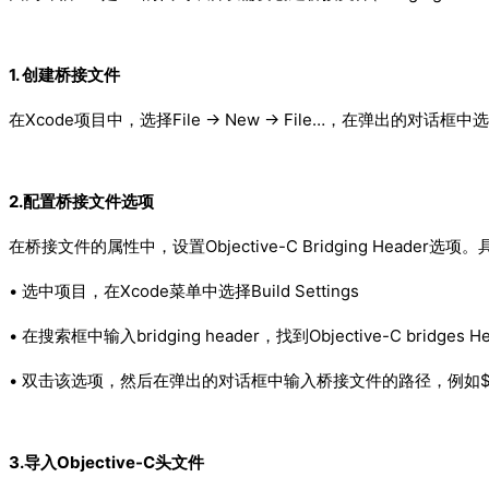
1. 创建桥接文件
在Xcode项目中，选择File -> New -> File…，在弹出的对话框中选择iO
2.配置桥接文件选项
在桥接文件的属性中，设置Objective-C Bridging Header选
• 选中项目，在Xcode菜单中选择Build Settings
• 在搜索框中输入bridging header，找到Objective-C bridges H
• 双击该选项，然后在弹出的对话框中输入桥接文件的路径，例如$(SRCROOT)/Y
3.导入Objective-C头文件