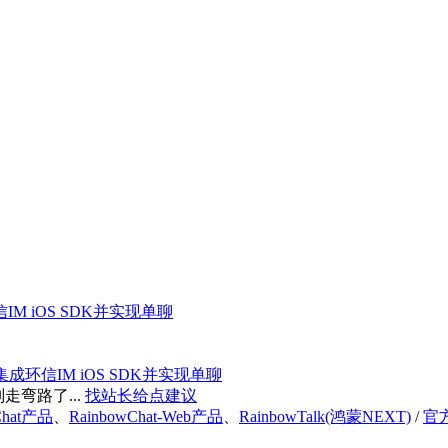
IM iOS SDK并实现单聊
集成环信IM iOS SDK并实现单聊
弯路了...
找站长给点建议
Chat产品
、
RainbowChat-Web产品
、
RainbowTalk(鸿蒙NEXT)
/
官