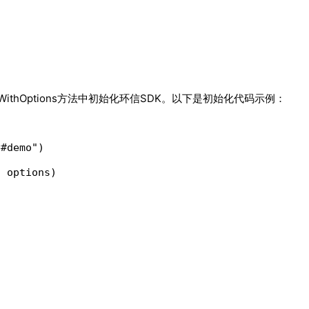
WithOptions
方法中初始化环信SDK。以下是初始化代码示例：
#demo")

 options)
